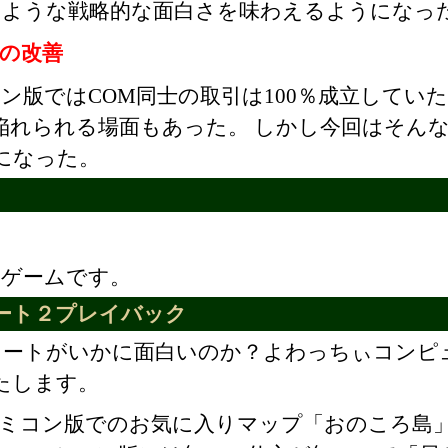
うような戦略的な面白さを味わえるようになっ
引の改善
ン版ではCOM同士の取引は100％成立してい
陥れられる場面もあった。 しかし今回はそん
になった。
いゲームです。
ート２プレイバック
リートがいかに面白いのか？よわっちぃコンピ
たします。
ミコン版でのお気に入りマップ「おのころ島