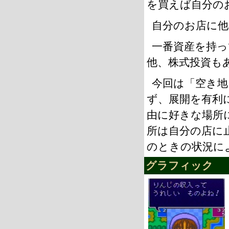
を買えば自分の
自分のお店に
一番資産を持
他、株式投資も
今回は「空き地
ず、展開を有利
由に好きな場所
所は自分の店に
のときの状況に
グラフィック