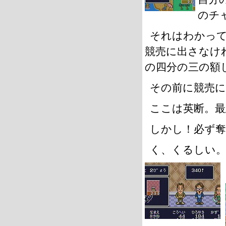
のチ
それはわかっ
競売に出さなけ
の四分の三の額
その前に競売
ここは英断。最
しかし！必ず
く、くるしい。