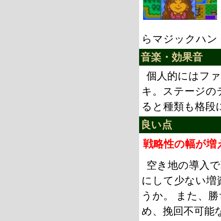
らマジックハン
音楽・効果音
個人的にはフ
キ。ステージの
ると種類も格段
良い点
戦略性の幅が増
空き地の導入で
にして少ない増
うか。 また、
め、挽回不可能