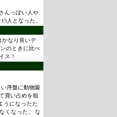
さんっぽい人や
15人となった。
はかなり良いデ
コンのときに比べ
イス！
ない序盤に動物園
て買い占めを狙
ようになったた
なくなった。 な