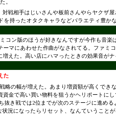
た。
対戦相手はじいさんや板前さんやらヤクザ屋
ドを持ったオタクキャラなどバラエティ豊かな
ァミコン版のほうが好きなんですが今作も音楽
テーマにあわせた作曲がなされてる。ファミ
に増えた。高い店にハマったときの効果音がナ
えた
戦略の幅が増えた。あまり増資額が高くでき
資資金で高い買い物料を狙うかヘリポートにし
勝ち抜き戦では2位までが次のステージに進める
な状況になったらリセット、なんていうことが