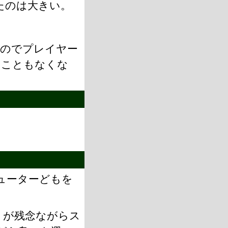
たのは大きい。
たのでプレイヤー
なこともなくな
ューターどもを
」が残念ながらス