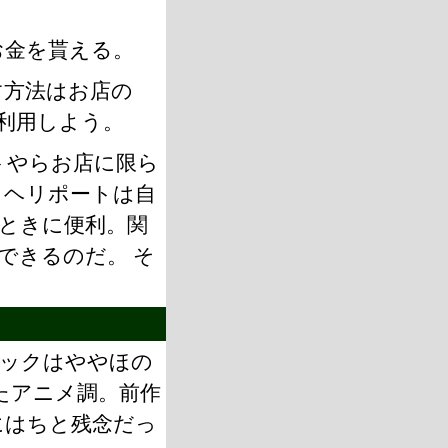
お金を貰える。
す方法はお店の
利用しよう。
トやらお店に限ら
 ヘリポートは自
ときに便利。関
できるのだ。 そ
ックはややほの
たアニメ調。前作
にはちと残念だっ