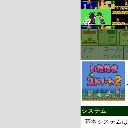
システム
基本システム