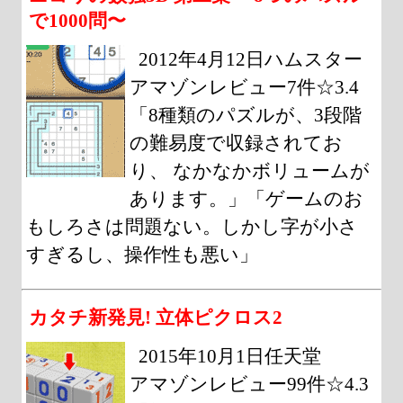
で1000問〜
2012年4月12日ハムスター
アマゾンレビュー7件☆3.4
「8種類のパズルが、3段階
の難易度で収録されてお
り、 なかなかボリュームが
あります。」「ゲームのお
もしろさは問題ない。しかし字が小さ
すぎるし、操作性も悪い」
カタチ新発見! 立体ピクロス2
2015年10月1日任天堂
アマゾンレビュー99件☆4.3