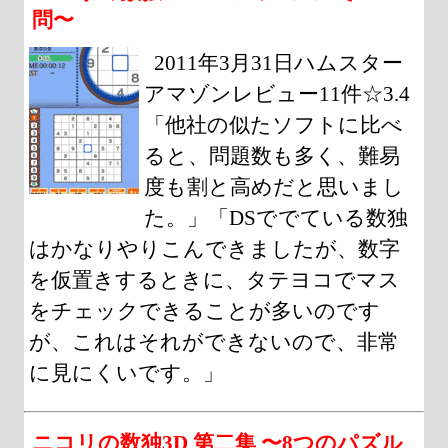
問〜
2011年3月31日ハムスター
アマゾンレビュー11件☆3.4
「他社の似たソフトに比べ
ると、問題数も多く、難易
度も割と高めだと思いまし
た。」「DSででている数独
はかなりやりこんできましたが、数字
を仮置きするときに、タテヨコでマス
をチェックできることが多いのです
が、これはそれができないので、非常
に見にくいです。」
ニコリの数独3D 第二集 〜8つのパズル