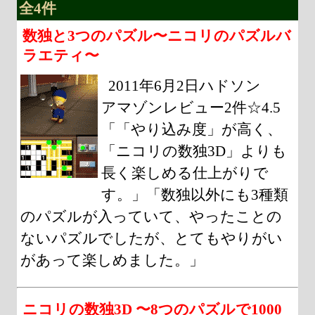
全4件
数独と3つのパズル〜ニコリのパズルバ
ラエティ〜
2011年6月2日ハドソン
アマゾンレビュー2件☆4.5
「「やり込み度」が高く、
「ニコリの数独3D」よりも
長く楽しめる仕上がりで
す。」「数独以外にも3種類
のパズルが入っていて、やったことの
ないパズルでしたが、とてもやりがい
があって楽しめました。」
ニコリの数独3D 〜8つのパズルで1000