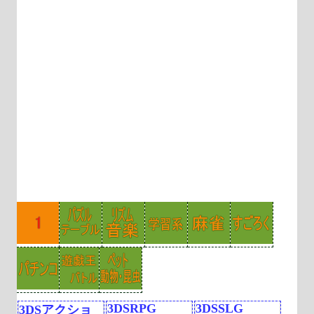
3DSRPG
3DSSLG
3DSアクショ