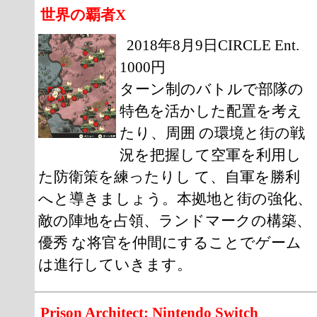
世界の覇者X
2018年8月9日CIRCLE Ent.
1000円
ターン制のバトルで部隊の
特色を活かした配置を考え
たり、周囲 の環境と街の戦
況を把握して空軍を利用し
た防衛策を練ったりし て、自軍を勝利
へと導きましょう。本拠地と街の強化、
敵の陣地を占領、ランドマークの構築、
優秀 な将官を仲間にすることでゲーム
は進行していきます。
Prison Architect: Nintendo Switch