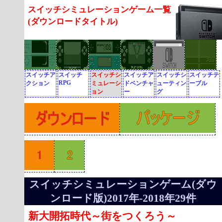
スイッチシミュレーションゲーム一覧
(ダウンロードタイトル)
スイッチア
スイッチ
スイッチシ
スイッチア
スイッチシ
スイッチテ
RPG
クション
ミュレーシ
ドベンチャ
ューティン
ーブル
ョン
ー
グ
スイッチシミュレーションゲーム(ダウ
ンロード版)2017年-2018年29件
新大開拓時代～街をつくろう～