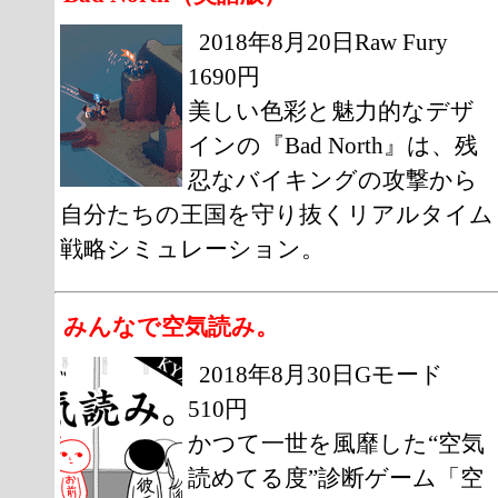
2018年8月20日Raw Fury
1690円
美しい色彩と魅力的なデザ
インの『Bad North』は、残
忍なバイキングの攻撃から
自分たちの王国を守り抜くリアルタイム
戦略シミュレーション。
みんなで空気読み。
2018年8月30日Gモード
510円
かつて一世を風靡した“空気
読めてる度”診断ゲーム「空