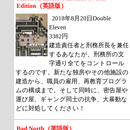
Edition（英語版）
2018年8月20日Double
Eleven
3382円
建造責任者と刑務所長を兼任
するあなたが、刑務所の文
字通り全てをコントロール
するのです。新たな独房やその他施設の
建造から、職員の雇用、再教育プログラ
ムの構成まで。そして同時に、密告屋や
運び屋、ギャング同士の抗争、大暴動な
どに対処してください！
Bad North（英語版）