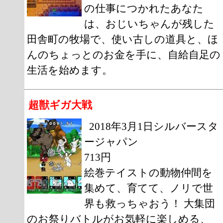
の仕事につかれたあなた
は、おじいちゃんが残した
田舎町の牧場で、使い古しの道具と、ほ
んのちょっとのお金を手に、自給自足の
生活を始めます。
超獣ギガ大戦
2018年3月1日シルバースタ
ージャパン
713円
絵巻テイストの動物仲間を
集めて、育てて、ノリで世
界も救っちゃおう！ 大集団
のお祭りバトルがお気軽に楽しめる、