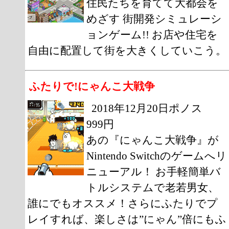
住民たちを育てて大都会を
めざす 街開発シミュレーシ
ョンゲーム!! お店や住宅を
自由に配置して街を大きくしていこう。
ふたりで!にゃんこ大戦争
2018年12月20日ポノス
999円
あの『にゃんこ大戦争』が
Nintendo Switchのゲームへリ
ニューアル！ お手軽簡単バ
トルシステムで老若男女、
誰にでもオススメ！さらにふたりでプ
レイすれば、楽しさは”にゃん”倍にもふ