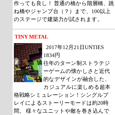
作っても良し！ 普通の橋から階層橋、跳
ね橋やジャンプ台（？）まで、100以上
のステージで建築力が試されます。
TINY METAL
2017年12月21日UNTIES
1834円
往年のターン制ストラテジ
ーゲームの懐かしさと近代
的なデザインが融合した、
カジュアルに楽しめる超本
格戦略シミュレーション！シングルプ
レイによるストーリーモードは約20時
間。 様々なユニットや敵を巻き込んで