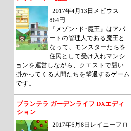
2017年4月13日メビウス
864円
『メゾン･ド･魔王』はアパ
ートの管理人である魔王と
なって、モンスターたちを
住民として受け入れマンシ
ョンを運営しながら、クエストで襲い
掛かってくる人間たちを撃退するゲーム
です。
プランテラ ガーデンライフ DXエディ
ション
2017年6月8日レイニーフロ