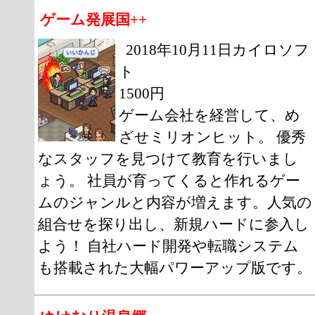
ゲーム発展国++
2018年10月11日カイロソフ
ト
1500円
ゲーム会社を経営して、め
ざせミリオンヒット。 優秀
なスタッフを見つけて教育を行いまし
ょう。 社員が育ってくると作れるゲー
ムのジャンルと内容が増えます。人気の
組合せを探り出し、新規ハードに参入し
よう！ 自社ハード開発や転職システム
も搭載された大幅パワーアップ版です。