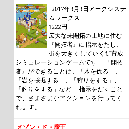
2017年3月3日アークシステ
ムワークス
1222円
広大な未開拓の土地に住む
『開拓者』に指示をだし、
街を大きくしていく街育成
シミュレーションゲームです。 『開拓
者』ができることは、「木を伐る」、
「岩を採掘する」、「狩りをする」、
「釣りをする」など、 指示をだすこと
で、さまざまなアクションを行ってく
れます。
メゾン・ド・魔王