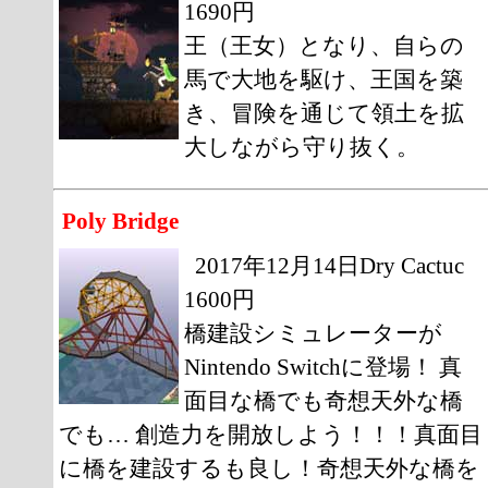
1690円
王（王女）となり、自らの
馬で大地を駆け、王国を築
き、冒険を通じて領土を拡
大しながら守り抜く。
Poly Bridge
2017年12月14日Dry Cactuc
1600円
橋建設シミュレーターが
Nintendo Switchに登場！ 真
面目な橋でも奇想天外な橋
でも… 創造力を開放しよう！！！真面目
に橋を建設するも良し！奇想天外な橋を