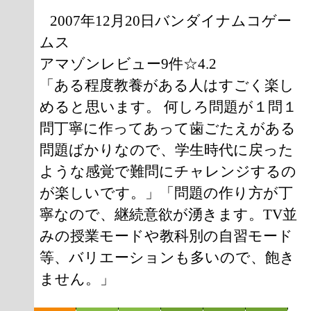
2007年12月20日バンダイナムコゲー
ムス
アマゾンレビュー9件☆4.2
「ある程度教養がある人はすごく楽し
めると思います。 何しろ問題が１問１
問丁寧に作ってあって歯ごたえがある
問題ばかりなので、学生時代に戻った
ような感覚で難問にチャレンジするの
が楽しいです。」「問題の作り方が丁
寧なので、継続意欲が湧きます。TV並
みの授業モードや教科別の自習モード
等、バリエーションも多いので、飽き
ません。」