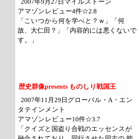
2007年9月27日マイルストーン
アマゾンレビュー4件☆2.8
「こいつから何を学べと？ｗ」「何
故、大仁田？」「内容的には悪くないで
す。」
歴史群像presents ものしり戦国王
2007年11月29日グローバル・A・エン
タテインメント
アマゾンレビュー10件☆3.7
「クイズと国盗り合戦のエッセンスが
融合されており、同行させた同志の 能