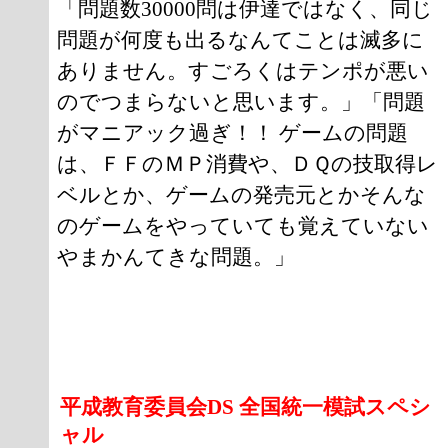
「問題数30000問は伊達ではなく、同じ
問題が何度も出るなんてことは滅多に
ありません。すごろくはテンポが悪い
のでつまらないと思います。」「問題
がマニアック過ぎ！！ ゲームの問題
は、ＦＦのＭＰ消費や、ＤＱの技取得レ
ベルとか、ゲームの発売元とかそんな
のゲームをやっていても覚えていない
やまかんてきな問題。」
平成教育委員会DS 全国統一模試スペシ
ャル