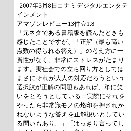
2007年3月8日コナミデジタルエンタテ
インメント
アマゾンレビュー13件☆1.8
「元ネタである書籍版を読んだときも
感じたことですが、「正解（最も高い
点数の得られる答え）」の考え方に一
貫性がなく、非常にストレスがたまり
ます。実社会での立ち回り方としては
まさにそれが大人の対応だろうという
選択肢が正解の問題もあれば、単に笑
いをとろうとしている＝実際にそれを
やったら非常識モノの烙印を押されか
ねないような答えを正解扱いとしてい
る問いもあり。」「はっきり言ってし