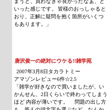
まうと、買わなきゃ良かったなぁ、と
いった感じです。 皆様のおっしゃると
おり、正解に疑問を抱く箇所がいくつ
もあります。」
唐沢俊一の絶対にウケる!!雑学苑
2007年3月8日タカラトミー
アマゾンレビュー6件☆2.5
「雑学が好きなので買いましたが、い
かんせん、2日くらいで終わってしまう
ほど 内容が薄いです。 問題の出し方
も、答えの頭文字を選ぶなど、なんか