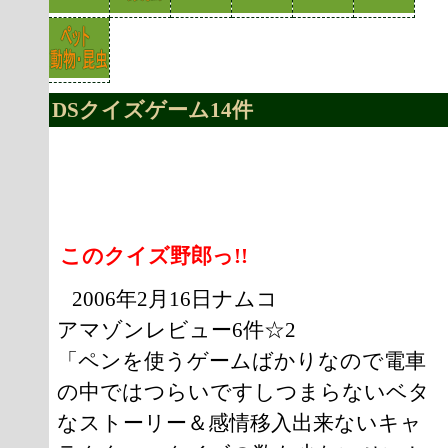
DSクイズゲーム14件
このクイズ野郎っ!!
2006年2月16日ナムコ
アマゾンレビュー6件☆2
「ペンを使うゲームばかりなので電車
の中ではつらいですしつまらないベタ
なストーリー＆感情移入出来ないキャ