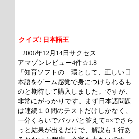
クイズ! 日本語王
2006年12月14日サクセス
アマゾンレビュー4件☆1.8
「知育ソフトの一環として、正しい日
本語をゲーム感覚で身につけられるも
のと期待して購入しました。ですが、
非常にがっかりです。まず日本語問題
は連続１０問のテストだけしかなく、
一分くらいでパッパと答えて○×でさら
っと結果が出るだけで、解説も１行あ