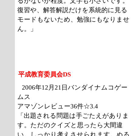
るかないか程度。文字も小さいです。
復習や、解答解説だけを系統的に見る
モードもないため、勉強にもなりませ
ん。」
平成教育委員会DS
2006年12月21日バンダイナムコゲー
ムス
アマゾンレビュー36件☆3.4
「出題される問題は手ごたえがありま
す。ただのクイズと思ったら大間違
い。しっかり考えさせられます。ぬる