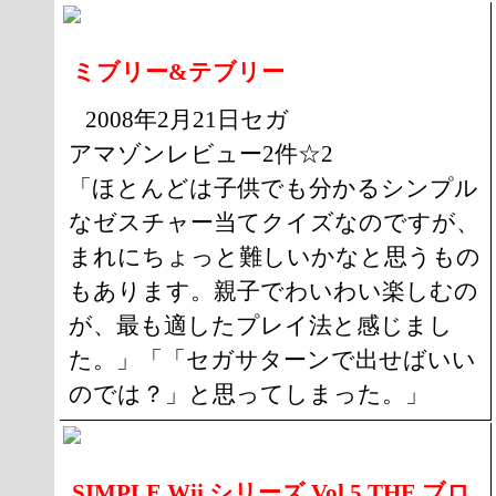
ミブリー&テブリー
2008年2月21日セガ
アマゾンレビュー2件☆2
「ほとんどは子供でも分かるシンプル
なゼスチャー当てクイズなのですが、
まれにちょっと難しいかなと思うもの
もあります。親子でわいわい楽しむの
が、最も適したプレイ法と感じまし
た。」「「セガサターンで出せばいい
のでは？」と思ってしまった。」
SIMPLE Wii シリーズ Vol.5 THE ブロ