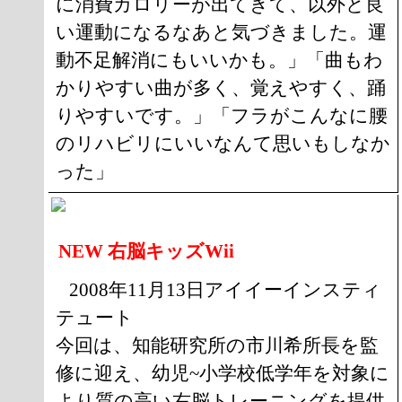
に消費カロリーが出てきて、以外と良
い運動になるなあと気づきました。運
動不足解消にもいいかも。」「曲もわ
かりやすい曲が多く、覚えやすく、踊
りやすいです。」「フラがこんなに腰
のリハビリにいいなんて思いもしなか
った」
NEW 右脳キッズWii
2008年11月13日アイイーインスティ
テュート
今回は、知能研究所の市川希所長を監
修に迎え、幼児~小学校低学年を対象に
より質の高い右脳トレーニングを提供