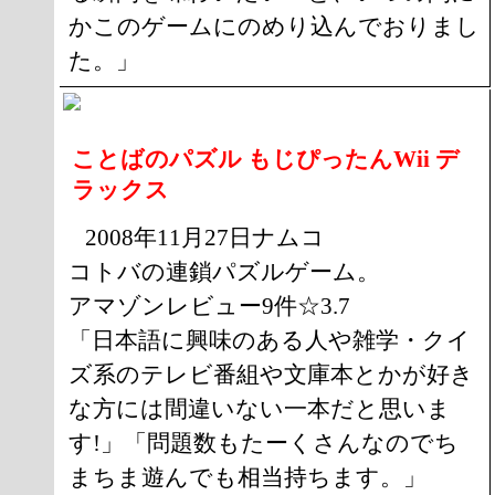
かこのゲームにのめり込んでおりまし
た。」
ことばのパズル もじぴったんWii デ
ラックス
2008年11月27日ナムコ
コトバの連鎖パズルゲーム。
アマゾンレビュー9件☆3.7
「日本語に興味のある人や雑学・クイ
ズ系のテレビ番組や文庫本とかが好き
な方には間違いない一本だと思いま
す!」「問題数もたーくさんなのでち
まちま遊んでも相当持ちます。」