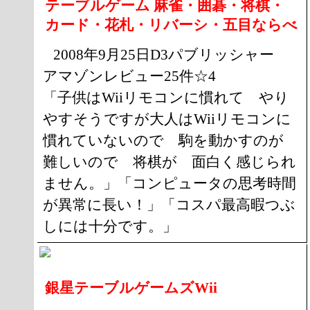
テーブルゲーム 麻雀・囲碁・将棋・
カード・花札・リバーシ・五目ならべ
2008年9月25日D3パブリッシャー
アマゾンレビュー25件☆4
「子供はWiiリモコンに慣れて やり
やすそうですが大人はWiiリモコンに
慣れていないので 駒を動かすのが
難しいので 将棋が 面白く感じられ
ません。」「コンピュータの思考時間
が異常に長い！」「コスパ最高暇つぶ
しには十分です。」
銀星テーブルゲームズWii