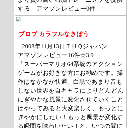
する。アマゾンレビュー0件
ブロブ カラフルなきぼう
2008年11月13日ＴＨＱジャパン
アマゾンレビュー16件☆3.9
「スーパーマリオ64系統のアクション
ゲームがお好きな方にお勧めです。操
作はなかなか快適。白黒であまり音も
しない世界を自キャラによりどんどん
にぎやかな風景に変化させていくこと
はやってみると大変楽しく、もっとに
ぎやかにしたい！もっと風景が変化す
る瞬間を味わいたい！と、いつの間に