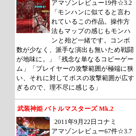
アマゾンレビュー19件☆3.2
「モンハンに似てると言わ
れているこの作品。操作方
法もマップの感じもモンハ
ンと殆ど一緒です。コンボ
数が少なく、派手な演出も無いため戦闘
が地味に。」「残念な単なるコピーゲー
ム」「プレイヤーの攻撃範囲が極端に狭
い、それに対してボスの攻撃範囲が広す
ぎるので、理不尽に感じる」
武装神姫 バトルマスターズ Mk.2
2011年9月22日コナミ
アマゾンレビュー67件☆3.7