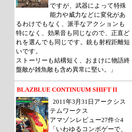
ですが、武器によって特殊
能力や威力などに変化があ
るわけでもなく、派手なアクションも
特になく、効果音も同じなので、正直ど
れを選んでも同じです。銃も射程距離短
いです。
ストーリーも結構短く、おまけに物語終
盤敵が雑魚敵も含め異常に堅い。」
BLAZBLUE CONTINUUM SHIFT II
2011年3月31日アークシス
テムワークス
アマゾンレビュー27件☆4
「いわゆるコンボゲーで、