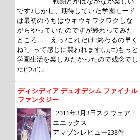
戦闘とかはなかなか楽しい
です♪しかし、期待していた学園モード
は最初のうちはウキウキワクワクしな
がらやっていたのですが終わってみた
ところ…「えっ?これだけ?終わるの早く
ね?」って感じに襲われます(;'д⊂)もっと
学園生活を楽しみたかったので残念でし
た(つд`)」
ディシディア デュオデシム ファイナル
ファンタジー
2011年3月3日スクウェア・
エニックス
アマゾンレビュー238件