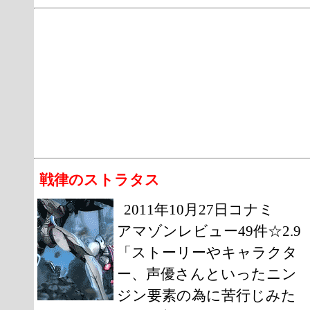
戦律のストラタス
2011年10月27日コナミ
アマゾンレビュー49件☆2.9
「ストーリーやキャラクタ
ー、声優さんといったニン
ジン要素の為に苦行じみた