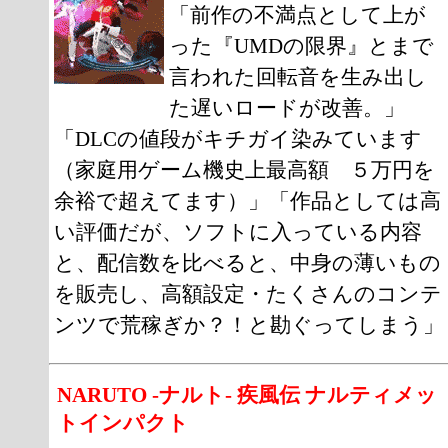
「前作の不満点として上が
った『UMDの限界』とまで
言われた回転音を生み出し
た遅いロードが改善。」
「DLCの値段がキチガイ染みています
（家庭用ゲーム機史上最高額 ５万円を
余裕で超えてます）」「作品としては高
い評価だが、ソフトに入っている内容
と、配信数を比べると、中身の薄いもの
を販売し、高額設定・たくさんのコンテ
ンツで荒稼ぎか？！と勘ぐってしまう」
NARUTO -ナルト- 疾風伝 ナルティメッ
トインパクト