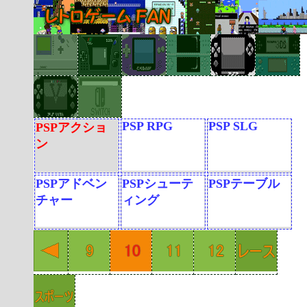
PSP RPG
PSP SLG
PSPアクショ
ン
PSPアドベン
PSPシューテ
PSPテーブル
チャー
ィング