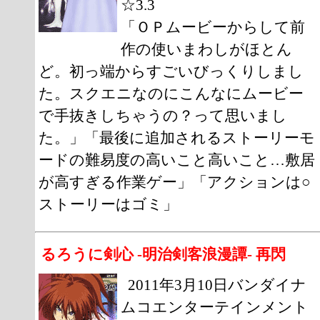
☆3.3
「ＯＰムービーからして前
作の使いまわしがほとん
ど。初っ端からすごいびっくりしまし
た。スクエニなのにこんなにムービー
で手抜きしちゃうの？って思いまし
た。」「最後に追加されるストーリーモ
ードの難易度の高いこと高いこと…敷居
が高すぎる作業ゲー」「アクションは○
ストーリーはゴミ」
るろうに剣心 -明治剣客浪漫譚- 再閃
2011年3月10日バンダイナ
ムコエンターテインメント