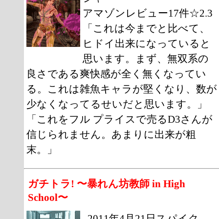
アマゾンレビュー17件☆2.3
「これは今までと比べて、
ヒドイ出来になっていると
思います。まず、無双系の
良さである爽快感が全く無くなってい
る。これは雑魚キャラが堅くなり、数が
少なくなってるせいだと思います。」
「これをフル プライスで売るD3さんが
信じられません。あまりに出来が粗
末。」
ガチトラ! 〜暴れん坊教師 in High
School〜
2011年4月21日スパイク