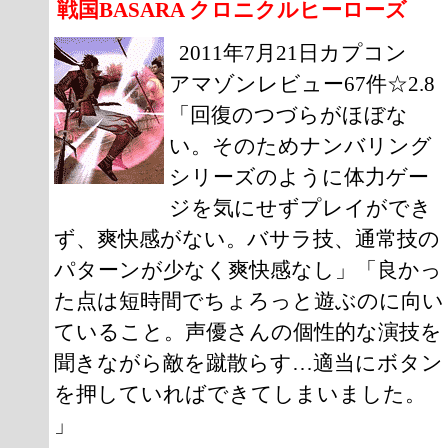
戦国BASARA クロニクルヒーローズ
2011年7月21日カプコン
アマゾンレビュー67件☆2.8
「回復のつづらがほぼな
い。そのためナンバリング
シリーズのように体力ゲー
ジを気にせずプレイができ
ず、爽快感がない。バサラ技、通常技の
パターンが少なく爽快感なし」「良かっ
た点は短時間でちょろっと遊ぶのに向い
ていること。声優さんの個性的な演技を
聞きながら敵を蹴散らす…適当にボタン
を押していればできてしまいました。
」