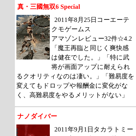
真・三國無双6 Special
2011年8月25日コーエーテ
クモゲームス
アマゾンレビュー32件☆4.2
「魔王再臨と同じく爽快感
は健在でした。」「特に武
将が画面アップに耐えられ
るクオリティなのは凄い。」「難易度を
変えてもドロップや報酬金に変化がな
く、高難易度をやるメリットがない」
ナノダイバー
2011年9月1日タカラトミー