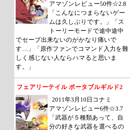
アマゾンレビュー50件☆2.8
「こんなにつまらないゲー
ムは久しぶりです。」「ス
トーリーモードで途中途中
でセーブ出来ないのがかなり痛いで
す…」「原作ファンでコマンド入力を難
しく感じない人ならハマると思いま
す。」
フェアリーテイル ポータブルギルド2
2011年3月10日コナミ
アマゾンレビュー6件☆3.7
「武器が５種類あって、自
分の好きな武器を選べるの