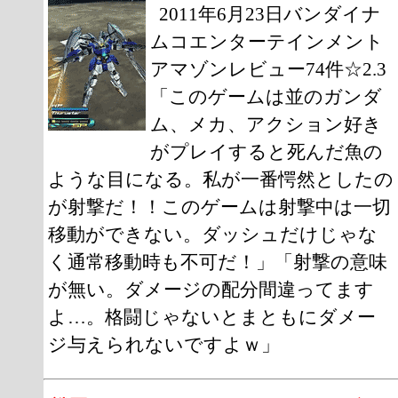
2011年6月23日バンダイナ
ムコエンターテインメント
アマゾンレビュー74件☆2.3
「このゲームは並のガンダ
ム、メカ、アクション好き
がプレイすると死んだ魚の
ような目になる。私が一番愕然としたの
が射撃だ！！このゲームは射撃中は一切
移動ができない。ダッシュだけじゃな
く通常移動時も不可だ！」「射撃の意味
が無い。ダメージの配分間違ってます
よ…。格闘じゃないとまともにダメー
ジ与えられないですよｗ」