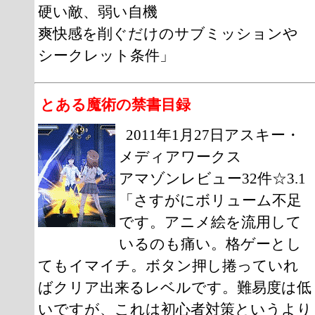
硬い敵、弱い自機
爽快感を削ぐだけのサブミッションや
シークレット条件」
とある魔術の禁書目録
2011年1月27日アスキー・
メディアワークス
アマゾンレビュー32件☆3.1
「さすがにボリューム不足
です。アニメ絵を流用して
いるのも痛い。格ゲーとし
てもイマイチ。ボタン押し捲っていれ
ばクリア出来るレベルです。難易度は低
いですが、これは初心者対策というより