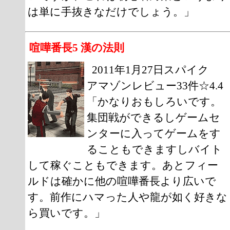
は単に手抜きなだけでしょう。」
喧嘩番長5 漢の法則
2011年1月27日スパイク
アマゾンレビュー33件☆4.4
「かなりおもしろいです。
集団戦ができるしゲームセ
ンターに入ってゲームをす
ることもできますしバイト
して稼ぐこともできます。あとフィー
ルドは確かに他の喧嘩番長より広いで
す。前作にハマった人や龍が如く好きな
ら買いです。」