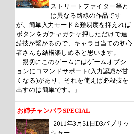
ストリートファイター等と
は異なる路線の作品です
が、簡単入力モード＆難易度を抑えれば
ボタンをガチャガチャ押しただけで連
続技が繋がるので、キャラ目当ての初心
者さんも結構楽しめると思います。」
「親切にこのゲームにはゲームオプシ
ョンにコマンドサポート(入力認識が甘
くなる)があり、それを使えば必殺技を
出すのは簡単です。」
お姉チャンバラSPECIAL
2011年3月31日D3パブリッ
シャー