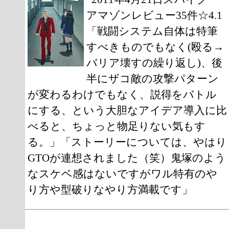
アマゾンレビュー35件☆4.1
「戦闘システム自体は特筆
すべきものでもなく(殴る→
バリア壊すの繰り返し)、後
半にザコ敵の攻撃パターン
が変わるわけでもなく、説得をバトル
にする、という大胆なアイデア導入に比
べると、ちょっと物足りない気もす
る。」「ストーリーについては、やはり
GTOが連想されました（笑）鬼塚のよう
なスケベ感はないですがワル特有のや
り方や型破りなやり方満載です」