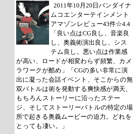
2011年10月20日バンダイナ
ムコエンターテインメント
アマゾンレビュー43件☆4.4
「良い点はCG良し、音楽良
し、奥義術演出良し、シス
テム良し。悪い点は作業感
が高い、ロードが相変わらず頻繁、カメ
ラワークが酷め」「CGの多い非常に演
出に凝った会話イベント、そこからの無
双バトルは術を発動する爽快感が満天、
もちろんストーリーに沿ったステー
ジ、そしてストーリーバトルの特定の場
所で起きる奥義ムービーの迫力。どれを
とっても凄い。」