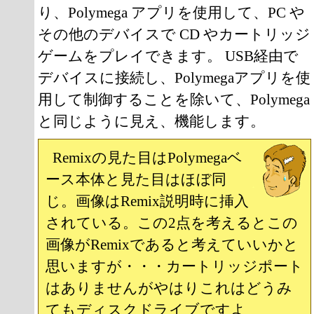
り、Polymega アプリを使用して、PC や
その他のデバイスで CD やカートリッジ
ゲームをプレイできます。 USB経由で
デバイスに接続し、Polymegaアプリを使
用して制御することを除いて、Polymega
と同じように見え、機能します。
Remixの見た目はPolymegaベ
ース本体と見た目はほぼ同
じ。画像はRemix説明時に挿入
されている。この2点を考えるとこの
画像がRemixであると考えていいかと
思いますが・・・カートリッジポート
はありませんがやはりこれはどうみ
てもディスクドライブですよ