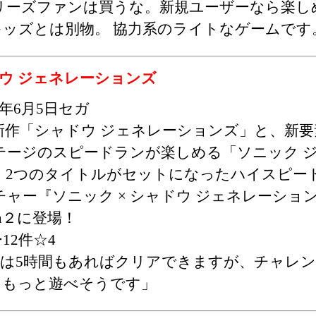
リーズファンは買うな。新規ユーザーなら楽し
ッズとは別物。 協力系のライトなゲームです
ウ ジェネレーションズ
25年6月5日セガ
新作「シャドウ ジェネレーションズ」と、新要
テージのスピードランが楽しめる「ソニック 
、2つのタイトルがセットになったハイスピー
ャー『ソニック × シャドウ ジェネレーションズ』
tch２に登場！
12件☆4
体は5時間もあればクリアできますが、チャレ
りもっと遊べそうです」