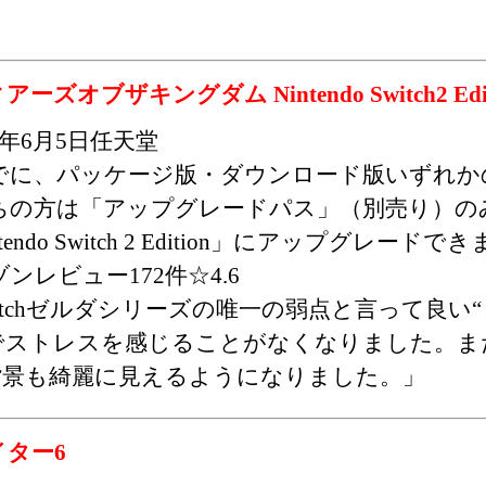
オブザキングダム Nintendo Switch2 Edit
25年6月5日任天堂
でに、パッケージ版・ダウンロード版いずれかのS
ちの方は「アップグレードパス」（別売り）の
tendo Switch 2 Edition」にアップグレードで
ンレビュー172件☆4.6
witchゼルダシリーズの唯一の弱点と言って良い
h２版でストレスを感じることがなくなりました。
背景も綺麗に見えるようになりました。」
ター6