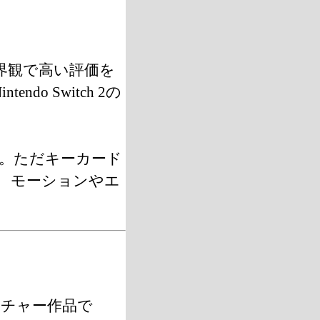
界観で高い評価を
endo Switch 2の
。ただキーカード
 モーションやエ
ンチャー作品で