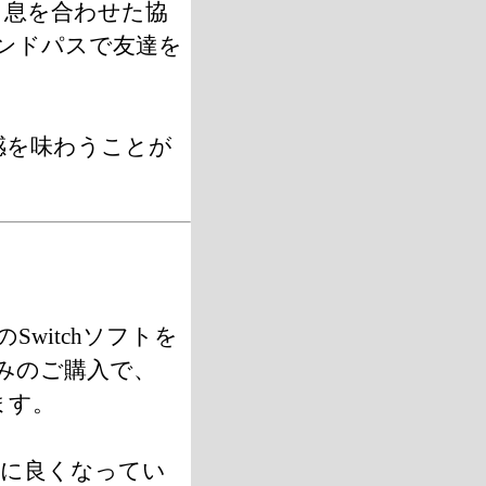
、息を合わせた協
ンドパスで友達を
感を味わうことが
witchソフトを
みのご購入で、
きます。
に良くなってい