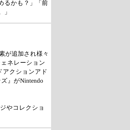
めるかも？」「前
。」
素が追加され様々
ジェネレーション
ドアクションアド
がNintendo
ンジやコレクショ