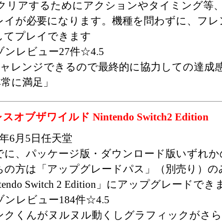
 クリアするためにアクションやタイミング等
レイが必要になります。機種を問わずに、フレ
してプレイできます
ンレビュー27件☆4.5
チャレンジできるので最終的に協力しての達成
非常に満足」
ザワイルド Nintendo Switch2 Edition
25年6月5日任天堂
でに、パッケージ版・ダウンロード版いずれかのS
ちの方は「アップグレードパス」（別売り）の
tendo Switch 2 Edition」にアップグレードで
ンレビュー184件☆4.5
ンクくんがヌルヌル動くしグラフィックがさら