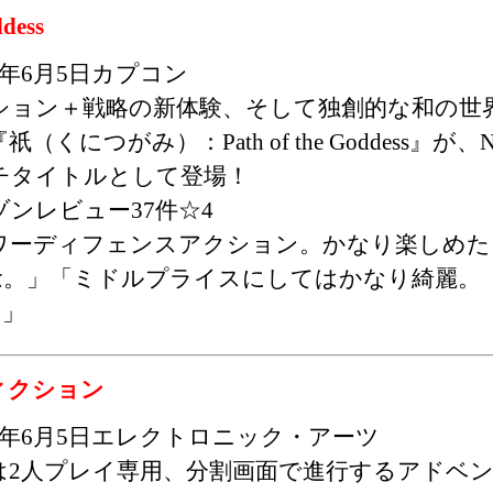
ddess
25年6月5日カプコン
ション＋戦略の新体験、そして独創的な和の世
（くにつがみ）：Path of the Goddess』が、Nint
チタイトルとして登場！
ゾンレビュー37件☆4
ワーディフェンスアクション。かなり楽しめた
念。」「ミドルプライスにしてはかなり綺麗。
。」
ィクション
25年6月5日エレクトロニック・アーツ
は2人プレイ専用、分割画面で進行するアドベ