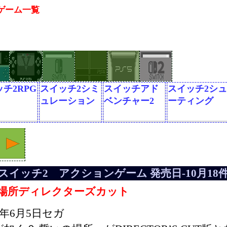
ゲーム一覧
チ2RPG
スイッチ2シミ
スイッチアド
スイッチ2シュ
ュレーション
ベンチャー2
ーティング
スイッチ2 アクションゲーム 発売日-10月18
の場所ディレクターズカット
25年6月5日セガ