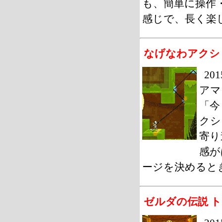
も、簡単に操作
感じで、長く楽
なげなわアクショ
20
アマ
「今
クシ
寄り
感が
ージを決めると
ゼルダの伝説 