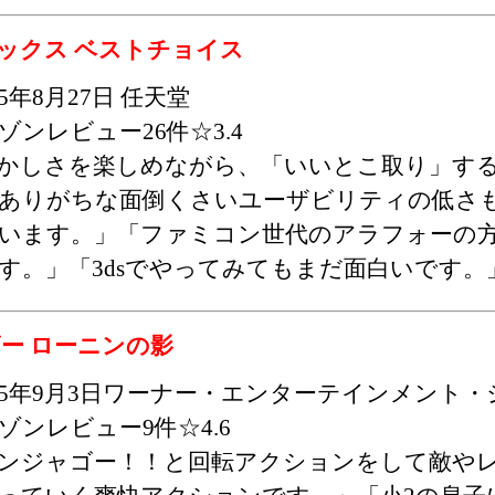
ックス ベストチョイス
15年8月27日 任天堂
ゾンレビュー26件☆3.4
かしさを楽しめながら、「いいとこ取り」す
ありがちな面倒くさいユーザビリティの低さ
います。」「ファミコン世代のアラフォーの
す。」「3dsでやってみてもまだ面白いです。
ー ローニンの影
015年9月3日ワーナー・エンターテインメント
ゾンレビュー9件☆4.6
ンジャゴー！！と回転アクションをして敵や