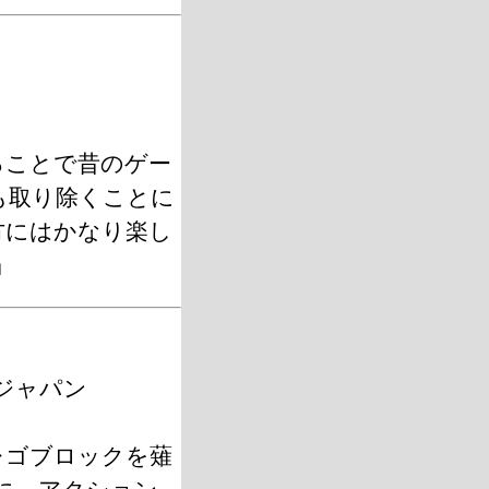
ることで昔のゲー
も取り除くことに
方にはかなり楽し
」
・ジャパン
レゴブロックを薙