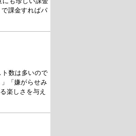
世にも珍しい課金
まで課金すればパ
スト数は多いので
。」「嫌がらせみ
する楽しさを与え