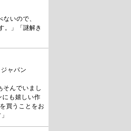
べないので、
す。」「謎解き
・ジャパン
あそんでいまし
ンにも嬉しい作
方を買うことをお
す」