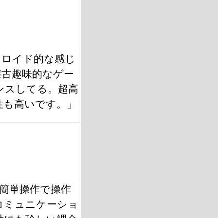
トロイド的な感じ
懐古趣味的なゲー
ンスしてる。超高
性も高いです。」
の簡単操作で操作
コミュニケーショ