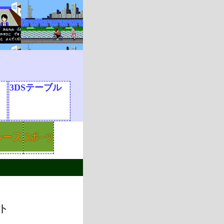
3DSテーブル
ト