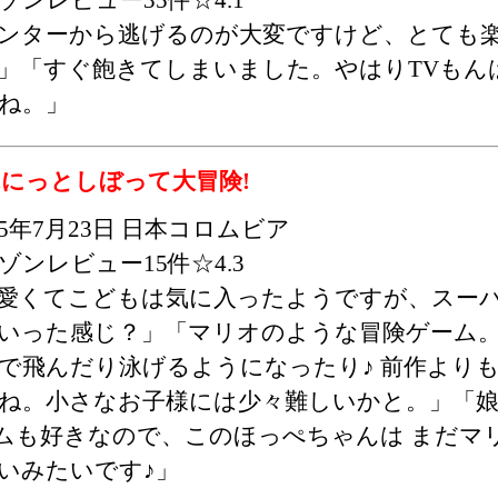
ンターから逃げるのが大変ですけど、とても
」「すぐ飽きてしまいました。やはりTVもん
ね。」
ぷにっとしぼって大冒険!
15年7月23日 日本コロムビア
ゾンレビュー15件☆4.3
愛くてこどもは気に入ったようですが、スー
いった感じ？」「マリオのような冒険ゲーム
で飛んだり泳げるようになったり♪ 前作より
ね。小さなお子様には少々難しいかと。」「
ムも好きなので、このほっぺちゃんは まだマ
いみたいです♪」