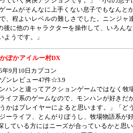
っていく爽快アクションです。」「小2の息子
ゲームがそんなに上手くない息子でもなんと
で、程よいレベルの難しさでした。ニンジャ
の後に他のキャラクターを操作して、いろんな
いようです。」
ぽかぽかアイルー村DX
15年9月10日カプコン
ゾンレビュー47件☆3.9
ンハンと違ってアクションゲームではなく牧
ライフ系のゲームなので、モンハンが好きだ
うかはプレイヤーによると思います。」「ど
ジーライフ、とんがりぼうし、牧場物語系が
探している方にはニーズが合っているかと思い