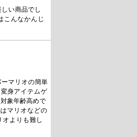
楽しい商品でし
はこんなかんじ
パーマリオの簡単
。変身アイテムゲ
も対象年齢高めで
娘はマリオなどの
リオよりも難し