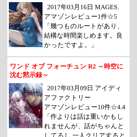
2017年03月16日 MAGES.
アマゾンレビュー1件☆5
「幾つものルートがあり、
結構な時間楽しめます。良
かったですよ。」
ワンド オブ フォーチュン R2 ～時空に
沈む黙示録～
2017年03月09日 アイディ
アファクトリー
アマゾンレビュー10件☆4.4
「作よりは話は重いかもし
れませんが、話がちゃんと
してるし 一人クリアすると