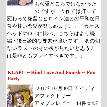
も恋愛どころではなかった
のですが、今作では打って
変わって拓留とヒロイン達との平和な日
常や甘い恋愛が楽しめます。」「カオス
ヘッドのLCCに比べ、こちらはより続
編・後日談的な要素が強いです。 あの切
ないラストのその後が見たいと思う方
は是非ともプレイすべきです。」
KLAP!! ～Kind Love And Punish～ Fun
Party
2017年03月30日 アイディ
アファクトリー
アマゾンレビュー14件☆4.7