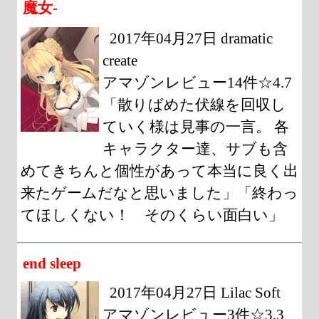
魔女-
2017年04月27日 dramatic
create
アマゾンレビュー14件☆4.7
「散りばめた伏線を回収し
ていく様は見事の一言。 各
キャラクター達、サブも含
めてきちんと個性があって本当に良く出
来たゲームだなと思いました」「終わっ
てほしくない！ そのくらい面白い」
end sleep
2017年04月27日 Lilac Soft
アマゾンレビュー3件☆3.3