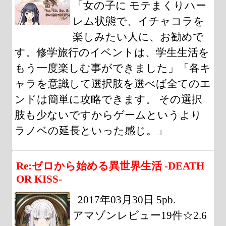
「女の子に モテまくりハー
レム状態で、イチャコラを
楽しみたい人に、お勧めで
す。修学旅行のイベントは、学生生活を
もう一度楽しむ事ができました」「各キ
ャラを意識して選択肢を選べば全てのエ
ンドは簡単に攻略できます。 その選択
肢も少ないですからゲームというより
ラノベの延長といった感じ。」
Re:ゼロから始める異世界生活 -DEATH
OR KISS-
2017年03月30日 5pb.
アマゾンレビュー19件☆2.6