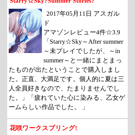
Starry☆Sky?Summer Stories?
2017年05月11日 アスガル
ド
アマゾンレビュー4件☆3.9
「Starry☆Sky～After summer
～未プレイでしたが、～in
summer～と一緒にまとまっ
たものが出たということで購入しまし
た。正直、大満足です。個人的に夏は三
人全員好きなので、たまりませんでし
た。」「疲れていた心に染みる、乙女ゲ
ームらしい作品でした。 」
花咲ワークスプリング!