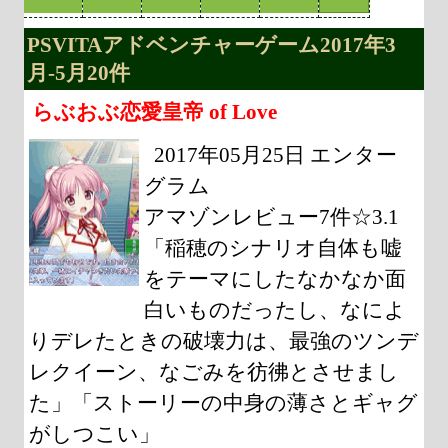
PSVITAアドベンチャーゲーム2017年3
月-5月20件
らぶおぶ恋愛皇帝 of Love
2017年05月25日 エンター
グラム
アマゾンレビュー7件☆3.1
「稲穂のシナリオ自体も嘘
をテーマにしたなかなか面
白いものだったし、なによ
りデレたときの破壊力は、最強のツンデ
レクイーン、なごみを彷彿とさせまし
た」「ストーリーの中身の薄さとギャグ
がしつこい」