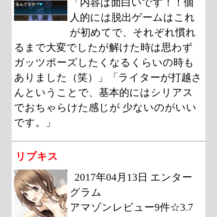
「内容は面白いです！！個
人的には脱出ゲームはこれ
が初めてで、それぞれ慣れ
るまで大変でしたが解けた時は思わず
ガッツポーズしたくなるくらいの時も
ありました（笑）」「ライターが打越さ
んということで、基本的にはシリアス
でおちゃらけた感じが 少ないのがいい
です。」
リプキス
2017年04月13日 エンター
グラム
アマゾンレビュー9件☆3.7