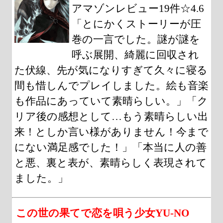
アマゾンレビュー19件☆4.6
「とにかくストーリーが圧
巻の一言でした。謎が謎を
呼ぶ展開、綺麗に回収され
た伏線、先が気になりすぎて久々に寝る
間も惜しんでプレイしました。絵も音楽
も作品にあっていて素晴らしい。」「ク
リア後の感想として…もう素晴らしい出
来！としか言い様がありません！今まで
にない満足感でした！」「本当に人の善
と悪、裏と表が、素晴らしく表現されて
ました。」
この世の果てで恋を唄う少女YU-NO