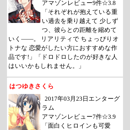
アマゾンレビュー9件☆3.8
「それぞれが抱えている重
い過去を乗り越えて 少しず
つ、彼らとの距離を縮めて
いく――。 リアリティで ちょっぴりオ
トナな 恋愛がしたい方におすすめな作
品です!」「ドロドロしたのが好きな人
はいいかもしれません。」
はつゆきさくら
2017年03月23日エンターグ
ラム
アマゾンレビュー7件☆3.9
「面白くヒロインも可愛