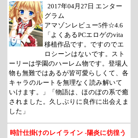
2017年04月27日 エンター
グラム
アマゾンレビュー5件☆4.6
「よくあるPCエロゲのvita
移植作品です。ですのでエ
ロシーンはないです。スト
ーリーは学園のハーレム物です。登場人
物も無難ではあるが皆可愛らしくて、各
キャラのルートを無理なく読み解いて
いけます。」「物語は、ほのぼの系で癒
されました。久しぶりに良作に出会えま
した」
時計仕掛けのレイライン -陽炎に彷徨う