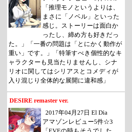
「推理モノというよりは、
まさに「ノベル」といった
感じ。ストーリーは面白か
ったし、締め方も好きだっ
た。」「一番の問題は「とにかく動作が
重い」です。」「特筆すべき個性的なキ
ャラクターも見当たりませんし、シナ
リオに関してはシリアスとコメディが
入り混じり全体的な展開に違和感」
DESIRE remaster ver.
2017年04月27日 El Dia
アマゾンレビュー5件☆3
「EVEの時もそうでした