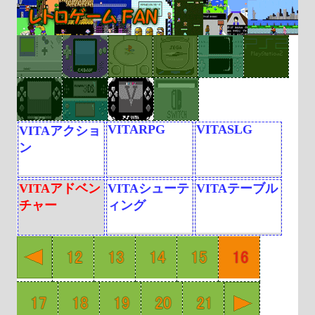
VITARPG
VITASLG
VITAアクショ
ン
VITAアドベン
VITAシューテ
VITAテーブル
チャー
ィング