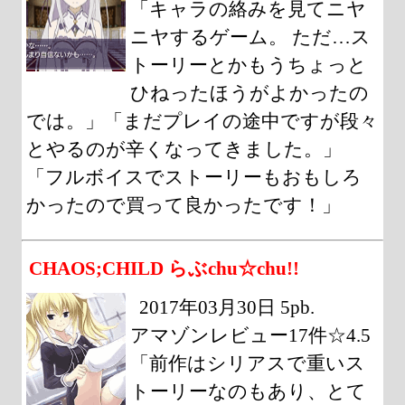
「キャラの絡みを見てニヤ
ニヤするゲーム。 ただ…ス
トーリーとかもうちょっと
ひねったほうがよかったの
では。」「まだプレイの途中ですが段々
とやるのが辛くなってきました。」
「フルボイスでストーリーもおもしろ
かったので買って良かったです！」
CHAOS;CHILD らぶchu☆chu!!
2017年03月30日 5pb.
アマゾンレビュー17件☆4.5
「前作はシリアスで重いス
トーリーなのもあり、とて