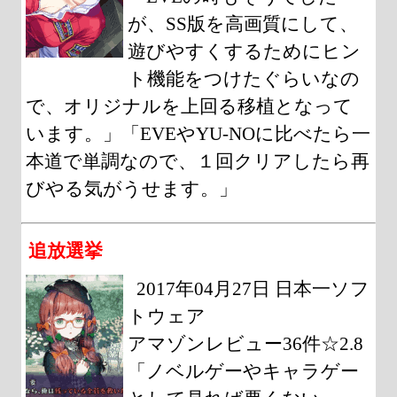
が、SS版を高画質にして、
遊びやすくするためにヒン
ト機能をつけたぐらいなの
で、オリジナルを上回る移植となって
います。」「EVEやYU-NOに比べたら一
本道で単調なので、１回クリアしたら再
びやる気がうせます。」
追放選挙
2017年04月27日 日本一ソフ
トウェア
アマゾンレビュー36件☆2.8
「ノベルゲーやキャラゲー