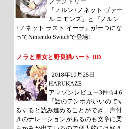
ファクトリー
『ノルン+ノネット ヴァー
ル コモンズ』と『ノルン
+ノネット ラスト イーラ』が一つにな
ってNintendo Switchで登場!
ノラと皇女と野良猫ハート HD
2018年10月25日
HARUKAZE
アマゾンレビュー3件☆4.6
「話のテンポがいいのです
るすると読み進めることができ、声付
きのナレーションがあるのも文章に柔
らかみが出ているので個人的には好き