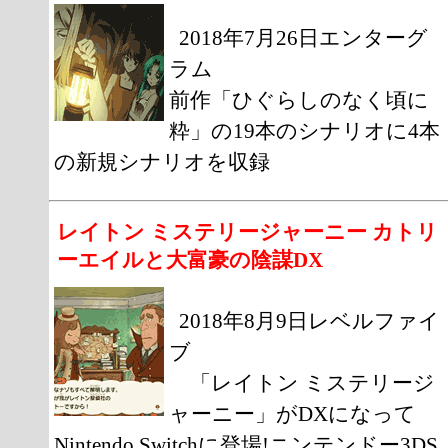
2018年7月26日エンターグ
ラム
前作「ひぐらしのなく頃に
粋」の19本のシナリオに4本
の新規シナリオを収録
レイトン ミステリージャーニー カトリ
ーエイルと大富豪の陰謀DX
2018年8月9日レベルファイ
ブ
「レイトン ミステリージ
ャーニー」がDXになって
Nintendo Switchに登場!ニンテンドー3DS