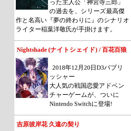
った主人公「神宮寺三郎」
の過去を、シリーズ最高傑
作と名高い『夢の終わりに』のシナリオ
ライター稲葉洋敬氏が手掛けます。
Nightshade (ナイトシェイド) / 百花百狼
2018年12月20日D3パブリ
ッシャー
大人気の戦国恋愛アドベン
チャーゲームが、ついに
Nintendo Switchに登場!
吉原彼岸花 久遠の契り