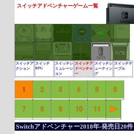
スイッチアドベンチャーゲーム一覧
スイッチア
スイッチ
スイッチシ
スイッチア
スイッチシ
スイッチテ
RPG
クション
ミュレーシ
ドベンチャ
ューティン
ーブル
ョン
ー
グ
Switchアドベンチャー2018年-発売日20件