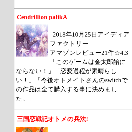
Cendrillion palikA
2018年10月25日アイディア
ファクトリー
アマゾンレビュー21件☆4.3
「このゲームは金太郎飴に
ならない！」「恋愛過程が素晴らし
い！」「今後オトメイトさんのswitchで
の作品は全て購入する事に決めまし
た。」
三国恋戦記オトメの兵法!