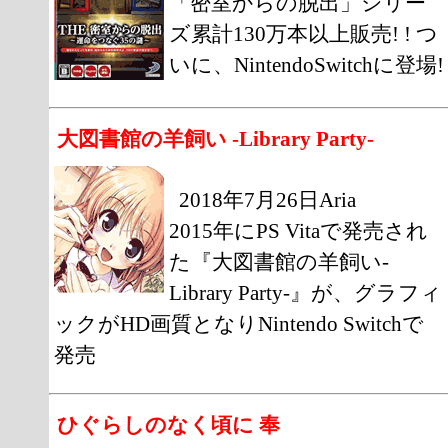
「密室からの脱出」シリー
ズ累計130万本以上販売! ! つ
いに、NintendoSwitchに登場!
大図書館の羊飼い -Library Party-
2018年7月26日Aria
2015年にPS Vitaで発売され
た『大図書館の羊飼い-
Library Party-』が、グラフィ
ックがHD画質となりNintendo Switchで
発売
ひぐらしのなく頃に 奉