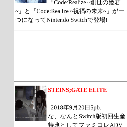
『Code:Realize ~創世の姫君
~』と『Code:Realize ~祝福の未来~』が一
つになってNintendo Switchで登場!
STEINS;GATE ELITE
2018年9月20日5pb.
な、なんとSwitch版初回生産
特典としてファミコレADV