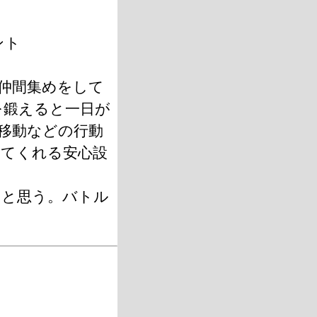
ント
仲間集めをして
を鍛えると一日が
移動などの行動
てくれる安心設
らと思う。バトル