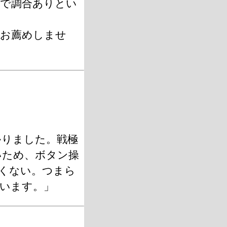
で調合ありとい
ばお薦めしませ
かりました。戦極
いため、ボタン操
くない。つまら
います。」