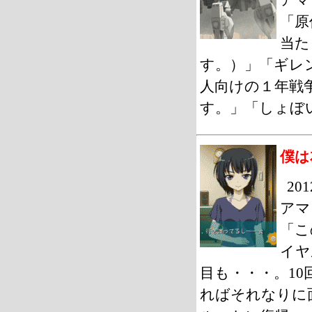
「原
当た
す。）」「ギレ
人向けの１年戦
す。」「しょぼ
僕は
2
アマ
「こ
イヤ
目も・・・。1
ればそれなりに