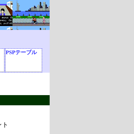
PSPテーブル
ント