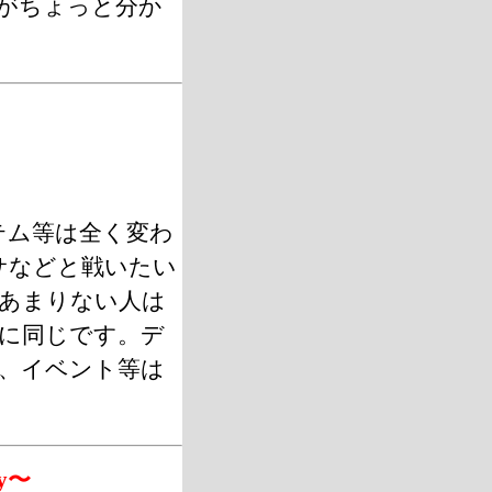
がちょっと分か
テム等は全く変わ
サなどと戦いたい
あまりない人は
的に同じです。デ
、イベント等は
ry〜