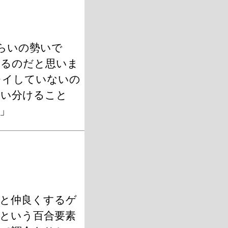
らいの勢いで
いるのだと思いま
レイしていないの
使い分けること
」
ちと仲良くするゲ
という百合要素