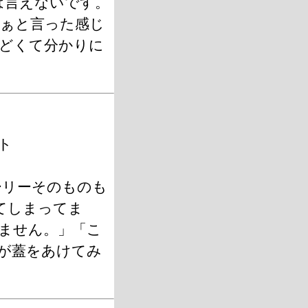
は言えないです。
ぁと言った感じ
どくて分かりに
ト
ーリーそのものも
てしまってま
ません。」「こ
が蓋をあけてみ