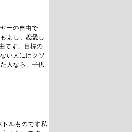
イヤーの自由で
むもよし、恋愛し
由です。目標の
せない人にはクソ
た人なら、子供
バトルものです私