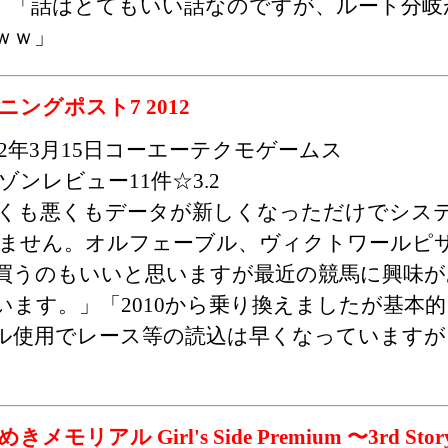
」「話はとてもいい話なのですが、ルート分岐
ｗｗ」
ニングポスト7 2012
012年3月15日コーエーテクモゲームス
ゾンレビュー11件☆3.2
くも悪くもデータが新しくなっただけでシス
ません。オルフェーブル、ヴィクトワールピ
買うのもいいと思いますが最近の競馬に興味が
思います。」「2010から乗り換えましたが基本
ル使用でレース等の読込は早くなっていますが
きメモリアル Girl's Side Premium 〜3rd Sto