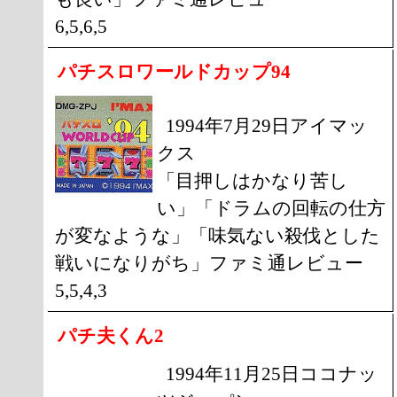
6,5,6,5
パチスロワールドカップ94
1994年7月29日アイマッ
クス
「目押しはかなり苦し
い」「ドラムの回転の仕方
が変なような」「味気ない殺伐とした
戦いになりがち」ファミ通レビュー
5,5,4,3
パチ夫くん2
1994年11月25日ココナッ