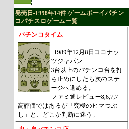
発売日-1998年14件 ゲームボーイパチン
コパチスロゲーム一覧
パチンコタイム
1989年12月8日ココナッ
ツジャパン
3台以上のパチンコ台を打
ち止めにしたら次のステ
ージへ進める。
ファミ通レビュー8,6,7,7
高評価ではあるが「究極のヒマつぶ
し」と、どこか判断に迷う。