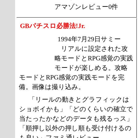
アマゾンレビュー0件
GBパチスロ必勝法!Jr.
1994年7月29日サミー
リアルに設定された攻
略モードとRPG感覚の実践
モードが楽しめる。攻略
モードとRPG感覚の実践モードを完
備。画像は撮り込み。
「リールの動きとグラフィックは
ショボイかも」「どのくらいの確立で
当たったかなどのデータも残るっス」
「順押し以外の押し順も受け付けるの
も良い」ファミ通レビュー