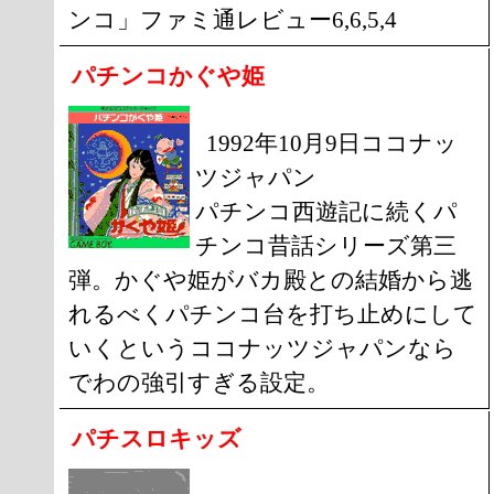
ンコ」ファミ通レビュー6,6,5,4
パチンコかぐや姫
1992年10月9日ココナッ
ツジャパン
パチンコ西遊記に続くパ
チンコ昔話シリーズ第三
弾。かぐや姫がバカ殿との結婚から逃
れるべくパチンコ台を打ち止めにして
いくというココナッツジャパンなら
でわの強引すぎる設定。
パチスロキッズ