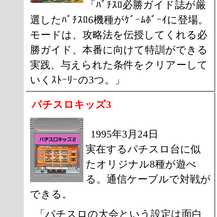
「ﾊﾟﾁｽﾛ必勝ガイド誌が厳
選したﾊﾟﾁｽﾛ6機種がｹﾞｰﾑﾎﾞｰｲに登場。
モードは、攻略法を伝授してくれる必
勝ガイド、本番に向けて特訓ができる
実践、与えられた条件をクリアーして
いくｽﾄｰﾘｰの3つ。」
パチスロキッズ3
1995年3月24日
実在するパチスロ台に似
たオリジナル8種が遊べ
る。通信ケーブルで対戦が
できる。
「パチスロの大会という設定は面白