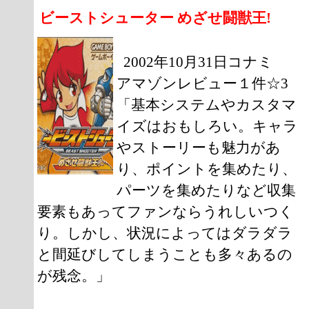
ビーストシューター めざせ闘獣王!
2002年10月31日コナミ
アマゾンレビュー１件☆3
「基本システムやカスタマ
イズはおもしろい。キャラ
やストーリーも魅力があ
り、ポイントを集めたり、
パーツを集めたりなど収集
要素もあってファンならうれしいつく
り。しかし、状況によってはダラダラ
と間延びしてしまうことも多々あるの
が残念。」