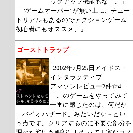
ックアップ機能もなし。」
「“ゲームオーバー”が無い上に、チュー
トリアルもあるのでアクションゲーム
初心者にもオススメ。」
ゴーストトラップ
2002年7月25日アイドス・
インタラクティブ
アマゾンレビュー2件☆4
「このゲームをやってみて
一番に感じたのは、何だか
「バイオハザード」みたいだな～とい
う点です。クリアするのに不要な部分を
調べた際にも細部にわたって丁寧なコメ