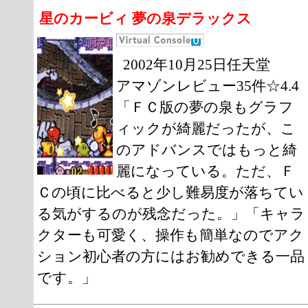
星のカービィ 夢の泉デラックス
2002年10月25日任天堂
アマゾンレビュー35件☆4.4
「ＦＣ版の夢の泉もグラフ
ィックが綺麗だったが、こ
のアドバンスではもっと綺
麗になっている。ただ、Ｆ
Ｃの頃に比べると少し難易度が落ちてい
る気がするのが残念だった。」「キャラ
クターも可愛く、操作も簡単なのでアク
ション初心者の方にはお勧めできる一品
です。」