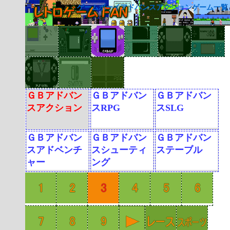
ゲームボーイアドバンスアクションゲーム一覧
ＧＢアドバン
ＧＢアドバン
ＧＢアドバン
スアクション
スRPG
スSLG
ＧＢアドバン
ＧＢアドバン
ＧＢアドバン
スアドベンチ
スシューティ
ステーブル
ャー
ング