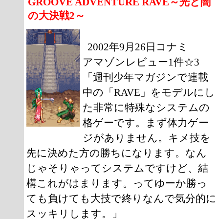
GROOVE ADVENTURE RAVE～光と闇
の大決戦2～
2002年9月26日コナミ
アマゾンレビュー1件☆3
「週刊少年マガジンで連載
中の「RAVE」をモデルにし
た非常に特殊なシステムの
格ゲーです。まず体力ゲー
ジがありません。キメ技を
先に決めた方の勝ちになります。なん
じゃそりゃってシステムですけど、結
構これがはまります。ってゆーか勝っ
ても負けても大技で終りなんで気分的に
スッキリします。」