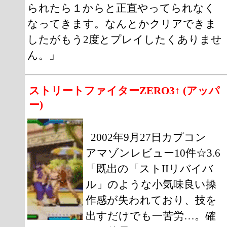
られたら１からと正直やってられなく
なってきます。なんとかクリアできま
したがもう2度とプレイしたくありませ
ん。」
ストリートファイターZERO3↑ (アッパ
ー)
2002年9月27日カプコン
アマゾンレビュー10件☆3.6
「既出の「ストIIリバイバ
ル」のような小気味良い操
作感が失われており、技を
出すだけでも一苦労…。確