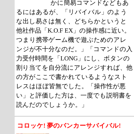
かに簡易コマンドなどもあ
るにはあるが、「リバイバル」のよう
な出し易さは無く、どちらかというと
他社作品「K.O.F EX」の操作感に近い。
つまり携帯ゲーム機で遊ぶためのアレ
ンジが不十分なのだ。」「コマンドの入
力受付時間を「LONG」にし、ボタンの
割り当てを自分流にアレンジすれば、他
の方がここで書かれているようなスト
レスはほぼ皆無でした。「操作性が悪
い」と評価した方は、一度でも説明書を
読んだのでしょうか。」
コロッケ! 夢のバンカーサバイバル!