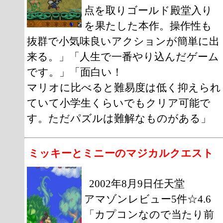
点を取りゴールド殿堂入り
を果たした本作。操作性も
抜群で小気味良いアクションが簡単に出
来る。」「人生で一番やり込んだゲーム
です。」「面白い！
マリオに比べると難易度は低く抑えられ
ていて小学生くらいでもクリア可能で
す。ただパズルは難解なものがある」
ミッキーとミニーのマジカルクエスト
2002年8月9日任天堂
アマゾンレビュー5件☆4.6
「カプコンなので当たり前