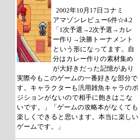
2002年10月17日コナミ
アマゾンレビュー6件☆4.2
「1次予選→2次予選→カレ
ー作り→決勝トーナメント
という形になってます。自
分はカレー作りの素材集め
が大好きだった記憶があり
実際今もこのゲームの一番好きな部分で
す。キャラクターも汎用雑魚キャラのポ
ジションがないので相手に飽きはこな
いです。」「ゲームの攻略本がなくても
楽しくできると思います。本当に楽しい
ゲームです。」