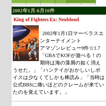
2002年1月-6月16件
King of Fighters Ex: Neoblood
2002年1月1日マーベラスエ
ンターテイメント
アマゾンレビュー9件☆1.7
「GBAでKOFが遊べる！の
期待は海の藻屑の如く消え
うせた。」「ハンテイがおかしいしボ
イスは少なくてしかも棒読み」「当時は
公式BBSに痛いほどのクレームが来てい
たのを覚えています。」