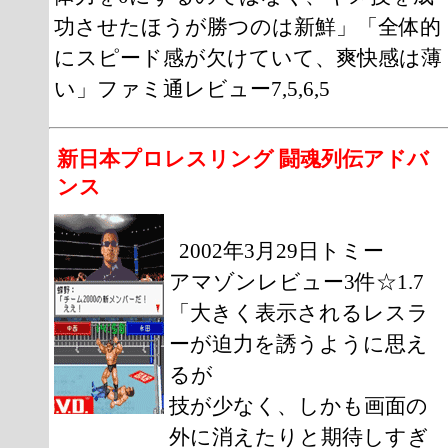
功させたほうが勝つのは新鮮」「全体的
にスピード感が欠けていて、爽快感は薄
い」ファミ通レビュー7,5,6,5
新日本プロレスリング 闘魂列伝アドバ
ンス
2002年3月29日トミー
アマゾンレビュー3件☆1.7
「大きく表示されるレスラ
ーが迫力を誘うように思え
るが
技が少なく、しかも画面の
外に消えたりと期待しすぎ