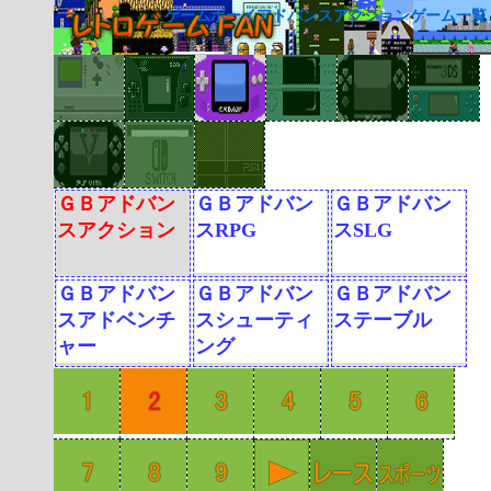
ゲームボーイアドバンスアクションゲーム一覧
ＧＢアドバン
ＧＢアドバン
ＧＢアドバン
スアクション
スRPG
スSLG
ＧＢアドバン
ＧＢアドバン
ＧＢアドバン
スアドベンチ
スシューティ
ステーブル
ャー
ング