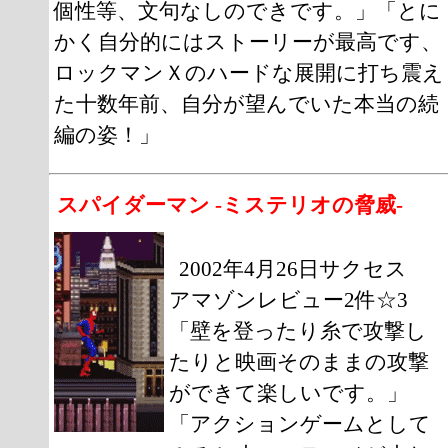
個性等、文句なしのできです。」「とに
かく自分的にはストーリーが最高です、
ロックマンＸのハードな展開に打ち震え
た十数年前、自分が望んでいた本当の続
編の姿！」
スパイダーマン -ミステリオの脅威-
2002年4月26日サクセス
アマゾンレビュー2件☆3
「壁を登ったり糸で攻撃し
たりと映画そのままの攻撃
ができて楽しいです。」
「アクションゲームとして