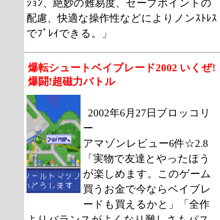
ｼｮﾝ、絶妙の難易度、セーブポイントの
配慮、快適な操作性などによりノンｽﾄﾚｽ
でﾌﾟﾚｲできる。」
爆転シュートベイブレード2002 いくぜ!
爆闘!超磁力バトル
2002年6月27日ブロッコリ
ー
アマゾンレビュー6件☆2.8
「実物で友達とやったほう
が楽しめます。このゲーム
買うお金で今ならベイブレ
ードも買えるかと」「全作
よりバランスがよくなり難しさもパス