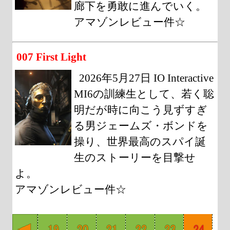
廊下を勇敢に進んでいく。
アマゾンレビュー件☆
007 First Light
2026年5月27日 IO Interactive
MI6の訓練生として、若く聡
明だが時に向こう見ずすぎ
る男ジェームズ・ボンドを
操り、世界最高のスパイ誕
生のストーリーを目撃せ
よ。
アマゾンレビュー件☆