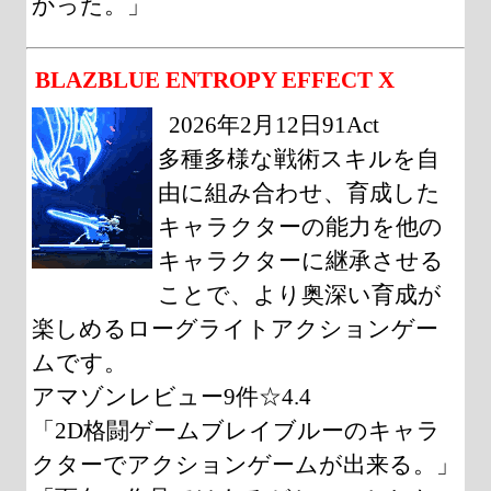
かった。」
BLAZBLUE ENTROPY EFFECT X
2026年2月12日91Act
多種多様な戦術スキルを自
由に組み合わせ、育成した
キャラクターの能力を他の
キャラクターに継承させる
ことで、より奥深い育成が
楽しめるローグライトアクションゲー
ムです。
アマゾンレビュー9件☆4.4
「2D格闘ゲームブレイブルーのキャラ
クターでアクションゲームが出来る。」