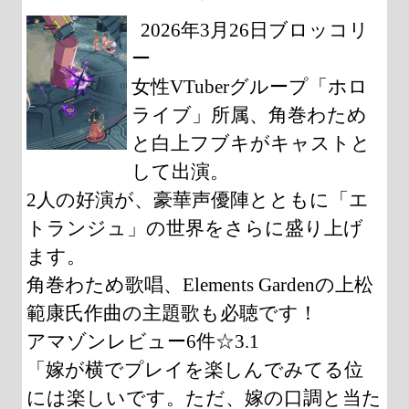
2026年3月26日ブロッコリ
ー
女性VTuberグループ「ホロ
ライブ」所属、角巻わため
と白上フブキがキャストと
して出演。
2人の好演が、豪華声優陣とともに「エ
トランジュ」の世界をさらに盛り上げ
ます。
角巻わため歌唱、Elements Gardenの上松
範康氏作曲の主題歌も必聴です！
アマゾンレビュー6件☆3.1
「嫁が横でプレイを楽しんでみてる位
には楽しいです。ただ、嫁の口調と当た