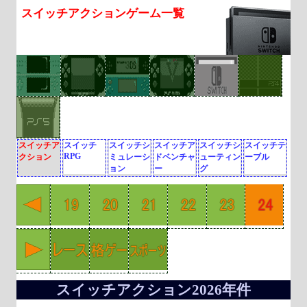
スイッチアクションゲーム一覧
スイッチア
スイッチ
スイッチシ
スイッチア
スイッチシ
スイッチテ
RPG
クション
ミュレーシ
ドベンチャ
ューティン
ーブル
ョン
ー
グ
スイッチアクション2026年件