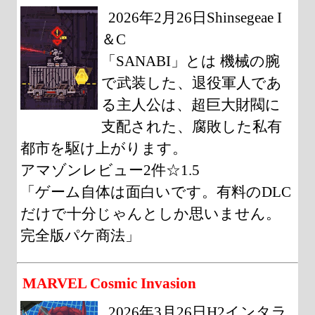
2026年2月26日Shinsegeae I
＆C
「SANABI」とは 機械の腕
で武装した、退役軍人であ
る主人公は、超巨大財閥に
支配された、腐敗した私有
都市を駆け上がります。
アマゾンレビュー2件☆1.5
「ゲーム自体は面白いです。有料のDLC
だけで十分じゃんとしか思いません。
完全版パケ商法」
MARVEL Cosmic Invasion
2026年3月26日H2インタラ