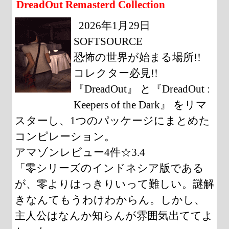
DreadOut Remasterd Collection
2026年1月29日
SOFTSOURCE
恐怖の世界が始まる場所!!
コレクター必見!!
『DreadOut』 と『DreadOut :
Keepers of the Dark』 をリマ
スターし、1つのパッケージにまとめた
コンピレーション。
アマゾンレビュー4件☆3.4
「零シリーズのインドネシア版である
が、零よりはっきりいって難しい。謎解
きなんてもうわけわからん。しかし、
主人公はなんか知らんが雰囲気出ててよ