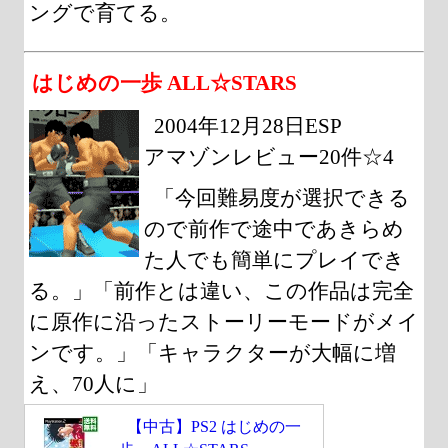
ングで育てる。
はじめの一歩 ALL☆STARS
2004年12月28日ESP
アマゾンレビュー20件☆4
「今回難易度が選択できる
ので前作で途中であきらめ
た人でも簡単にプレイでき
る。」「前作とは違い、この作品は完全
に原作に沿ったストーリーモードがメイ
ンです。」「キャラクターが大幅に増
え、70人に」
【中古】PS2 はじめの一