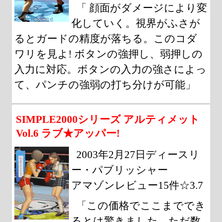
「 顔面がダメージにより変
化していく。視界がふさが
るとガードの精度が落ちる。このコダ
ワリを見よ! ボタンの強押し、弱押しの
入力に対応。ボタンの入力の強さによっ
て、パンチの強弱の打ち分けが可能」
SIMPLE2000シリーズ アルティメット
Vol.6 ラブ★アッパー!
2003年2月27日ディースリ
ー・パブリッシャー
アマゾンレビュー15件☆3.7
「この価格でここまででき
るとは驚きました。ただ数