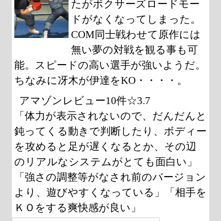
たがボクサーズロードモー
ドがなくなってしまった。
COM同士戦わせて原作には
無い夢の対戦を観る事も可
能。スピードの高い選手が強いようだ。
ちなみに冴木が伊達をKO・・・・。
アマゾンレビュー10件☆3.7
「体力が表示されないので、だんだんと
鈍ってくる動きで判断したり、ボディー
を攻めると足が遅くなるとか、その辺
のリアルなシステムがとても面白い」
「強さの調整等がなされ前のバージョン
より、遊びやすくなっている」「相手を
ＫＯをする爽快感が良い」