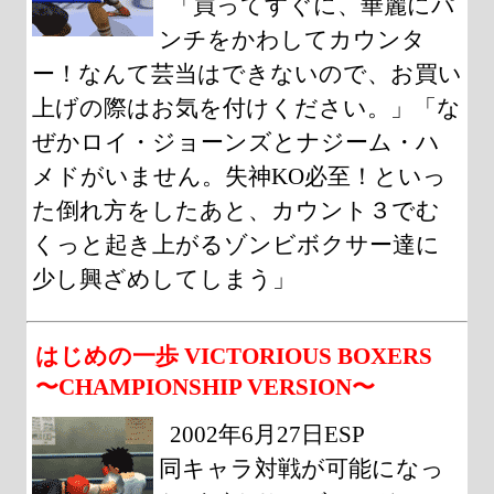
「買ってすぐに、華麗にパ
ンチをかわしてカウンタ
ー！なんて芸当はできないので、お買い
上げの際はお気を付けください。」「な
ぜかロイ・ジョーンズとナジーム・ハ
メドがいません。失神KO必至！といっ
た倒れ方をしたあと、カウント３でむ
くっと起き上がるゾンビボクサー達に
少し興ざめしてしまう」
はじめの一歩 VICTORIOUS BOXERS
〜CHAMPIONSHIP VERSION〜
2002年6月27日ESP
同キャラ対戦が可能になっ