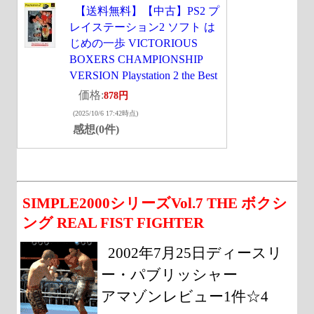
【送料無料】【中古】PS2 プ
レイステーション2 ソフト は
じめの一歩 VICTORIOUS
BOXERS CHAMPIONSHIP
VERSION Playstation 2 the Best
価格:
878円
(2025/10/6 17:42時点)
感想(0件)
SIMPLE2000シリーズVol.7 THE ボクシ
ング REAL FIST FIGHTER
2002年7月25日ディースリ
ー・パブリッシャー
アマゾンレビュー1件☆4