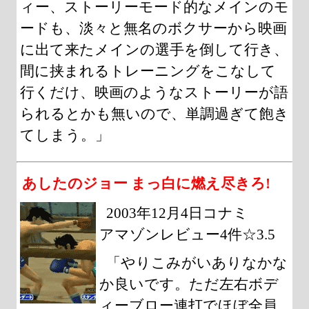
ィー、ストーリーモード的なメインのモ
ードも、淡々と無名のボクサーから映画
に出て来たメインの選手を倒して行き、
間に挟まれるトレーニングをこなして
行くだけ、映画のようなストーリーが語
られるとかも無いので、単調過ぎて飽き
てしまう。」
あしたのジョー まっ白に燃え尽きろ!
2003年12月4日コナミ
アマゾンレビュー4件☆3.5
「やりこみがいありなかな
か良いです。ただ左右ボデ
ィーブロー連打でほぼ全員