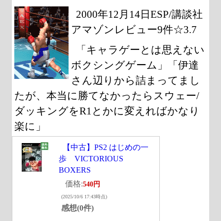
2000年12月14日ESP/講談社
アマゾンレビュー9件☆3.7
「キャラゲーとは思えない
ボクシングゲーム」「伊達
さん辺りから詰まってまし
たが、本当に勝てなかったらスウェー/
ダッキングをR1とかに変えればかなり
楽に」
【中古】PS2 はじめの一
歩 VICTORIOUS
BOXERS
価格:
540円
(2025/10/6 17:43時点)
感想(0件)