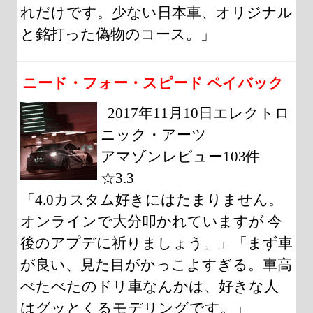
れだけです。少ない日本車、オリジナル
と銘打った偽物のコース。」
ニード・フォー・スピード ペイバック
2017年11月10日エレクトロ
ニック・アーツ
アマゾンレビュー103件
☆3.3
「4.0カスタム好きにはたまりません。
オンラインで大分叩かれていますが 今
後のアプデに祈りましょう。」「まず車
が良い、見た目がかっこよすぎる。車高
べたべたのドリ車なんかは、好きな人
はグッとくるモデリングです。」