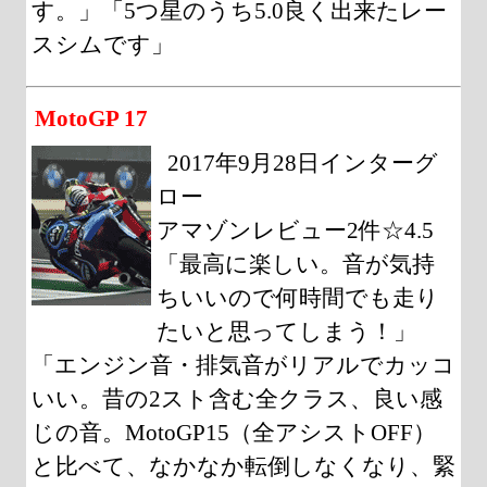
す。」「5つ星のうち5.0良く出来たレー
スシムです」
MotoGP 17
2017年9月28日インターグ
ロー
アマゾンレビュー2件☆4.5
「最高に楽しい。音が気持
ちいいので何時間でも走り
たいと思ってしまう！」
「エンジン音・排気音がリアルでカッコ
いい。昔の2スト含む全クラス、良い感
じの音。MotoGP15（全アシストOFF）
と比べて、なかなか転倒しなくなり、緊