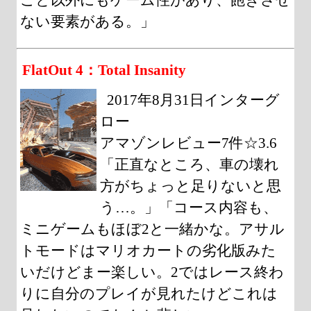
ない要素がある。」
FlatOut 4：Total Insanity
2017年8月31日インターグ
ロー
アマゾンレビュー7件☆3.6
「正直なところ、車の壊れ
方がちょっと足りないと思
う…。」「コース内容も、
ミニゲームもほぼ2と一緒かな。アサル
トモードはマリオカートの劣化版みた
いだけどまー楽しい。2ではレース終わ
りに自分のプレイが見れたけどこれは