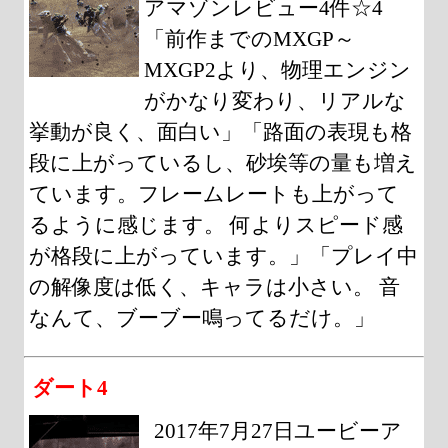
アマゾンレビュー4件☆4
「前作までのMXGP～
MXGP2より、物理エンジン
がかなり変わり、リアルな
挙動が良く、面白い」「路面の表現も格
段に上がっているし、砂埃等の量も増え
ています。フレームレートも上がって
るように感じます。 何よりスピード感
が格段に上がっています。」「プレイ中
の解像度は低く、キャラは小さい。 音
なんて、ブーブー鳴ってるだけ。」
ダート4
2017年7月27日ユービーア