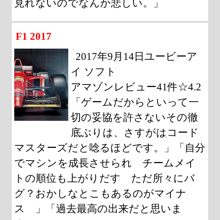
見れないのでなんか悲しい。」
F1 2017
2017年9月14日ユービーア
イ ソフト
アマゾンレビュー41件☆4.2
「ゲームだからといって一
切の妥協を許さないその徹
底ぶりは、さすがはコード
マスターズだと唸るほどです。」「自分
でマシンを成長させられ チームメイ
トの順位も上がりだす ただ所々にバ
グ？おかしなとこもあるのがマイナ
ス 」「過去最高の出来だと思いま