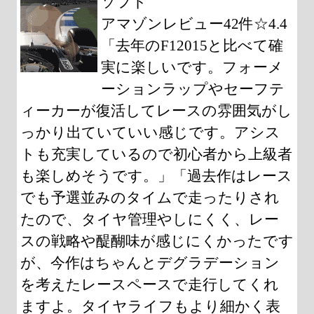
ソフト
アマゾンレビュー42件☆4.4
「去年のF12015と比べて確
実に楽しいです。フォーメ
ーションラップやセーフテ
ィーカーが復活してレースの雰囲気がし
っかり出ていていい感じです。アシス
トも充実しているので初心者から上級者
も楽しめそうです。」「過去作はレース
でも予選並みのタイムで走ったりされ
たので、タイヤ管理やしにくく、レー
スの戦略や醍醐味が感じにくかったです
が、今作はちゃんとデグラデーション
を考えたレースペースで走行してくれ
ますよ。タイヤライフもより細かく表