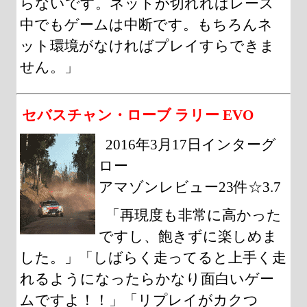
らないです。ネットが切れればレース
中でもゲームは中断です。もちろんネ
ット環境がなければプレイすらできま
せん。」
セバスチャン・ローブ ラリー EVO
2016年3月17日インターグ
ロー
アマゾンレビュー23件☆3.7
「再現度も非常に高かった
ですし、飽きずに楽しめま
した。」「しばらく走ってると上手く走
れるようになったらかなり面白いゲー
ムですよ！！」「リプレイがカクつ