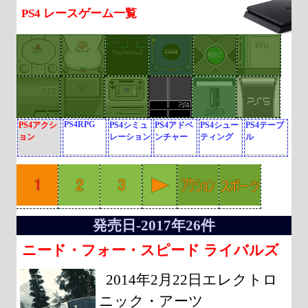
PS4 レースゲーム一覧
PS4RPG
PS4アクシ
PS4シミュ
PS4アドベ
PS4シュー
PS4テーブ
ョン
レーション
ンチャー
ティング
ル
発売日-2017年26件
ニード・フォー・スピード ライバルズ
2014年2月22日エレクトロ
ニック・アーツ