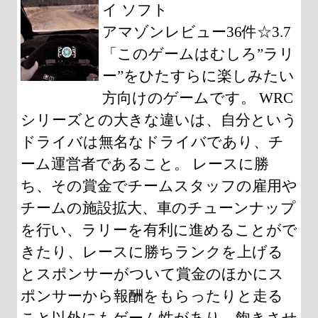
イ ソフト
アマゾンレビュー36件☆3.7
「このゲームはむしろ”ラリ
ー”をひたすらに楽しみたい
方向けのゲームです。 WRC
シリーズとの大きな違いは、自分という
ドライバは無名なドライバであり、チ
ーム運営者であること。 レースに勝
ち、その賞金でチームスタッフの雇用や
チームの施設拡大、車のチューンナップ
を行い、ラリーを有利に進めることがで
きたり、レースに勝ちランクを上げる
とスポンサーがついて賞金のほかにス
ポンサーから報酬をもらったりと走る
こと以外にもゲーム性があり、飽きさせ