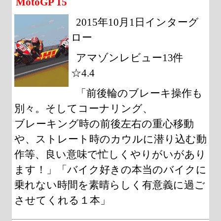
MotoGP 15
2015年10月1日インターグ
ロー
アマゾンレビュー13件
☆4.4
「前後輪のブレーキ操作も
別々。そしてコーナリング、
ブレーキング時の前後左右の重心移動
や、ストレート時のカウルに潜り込む動
作等、良い意味で忙しくやりがいがあり
ます！」「バイク好きの本当のバイクに
乗れない時間を素晴らしく有意義に過ご
させてくれる１本」