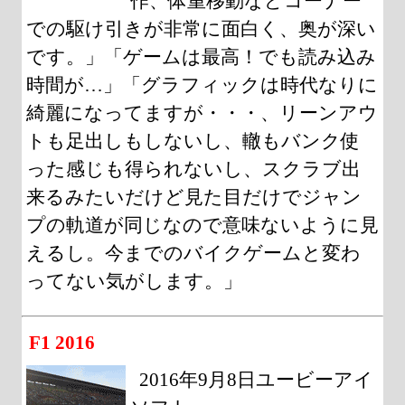
作、体重移動などコーナー
での駆け引きが非常に面白く、奥が深い
です。」「ゲームは最高！でも読み込み
時間が…」「グラフィックは時代なりに
綺麗になってますが・・・、リーンアウ
トも足出しもしないし、轍もバンク使
った感じも得られないし、スクラブ出
来るみたいだけど見た目だけでジャン
プの軌道が同じなので意味ないように見
えるし。今までのバイクゲームと変わ
ってない気がします。」
F1 2016
2016年9月8日ユービーアイ