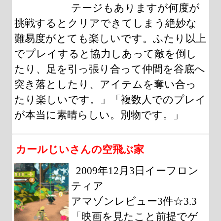
テージもありますが何度が
挑戦するとクリアできてしまう絶妙な
難易度がとても楽しいです。ふたり以上
でプレイすると協力しあって敵を倒し
たり、足を引っ張り合って仲間を谷底へ
突き落としたり、アイテムを奪い合っ
たり楽しいです。」「複数人でのプレイ
が本当に素晴らしい。別物です。」
カールじいさんの空飛ぶ家
2009年12月3日イーフロン
ティア
アマゾンレビュー3件☆3.3
「映画を見たこと前提でゲ