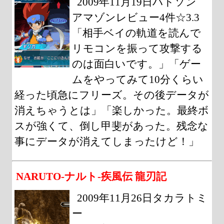
2009年11月19日ハドソン
アマゾンレビュー4件☆3.3
「相手ベイの軌道を読んで
リモコンを振って攻撃する
のは面白いです。」「ゲー
ムをやってみて10分くらい
経った頃急にフリーズ。その後データが
消えちゃうとは」「楽しかった。最終ボ
スが強くて、倒し甲斐があった。残念な
事にデータが消えてしまったけど！」
NARUTO-ナルト-疾風伝 龍刃記
2009年11月26日タカラトミ
ー