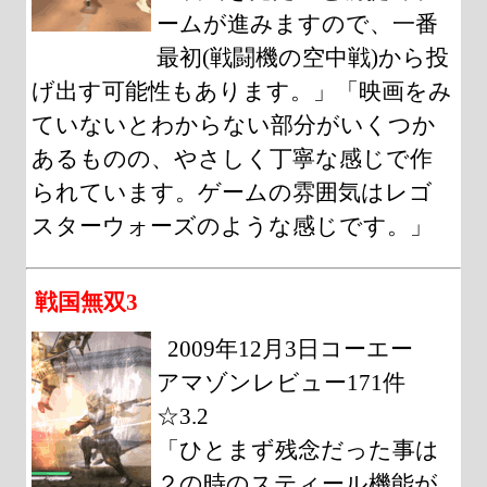
ームが進みますので、一番
最初(戦闘機の空中戦)から投
げ出す可能性もあります。」「映画をみ
ていないとわからない部分がいくつか
あるものの、やさしく丁寧な感じで作
られています。ゲームの雰囲気はレゴ
スターウォーズのような感じです。」
戦国無双3
2009年12月3日コーエー
アマゾンレビュー171件
☆3.2
「ひとまず残念だった事は
２の時のスティール機能が