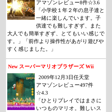
アマゾンレビュー8件☆3.6
「小学校１年２年の息子達と
一緒に楽しんでいます。子
供達でも難しすぎず、また
大人でも簡単すぎず、とてもいい感じで
す。」「前作より操作性があがり遊びや
すく感じました。」
New スーパーマリオブラザーズ Wii
2009年12月3日任天堂
アマゾンレビュー497件
☆4.3
「ひとりプレイではまさに
いつものマリオ。難しいス