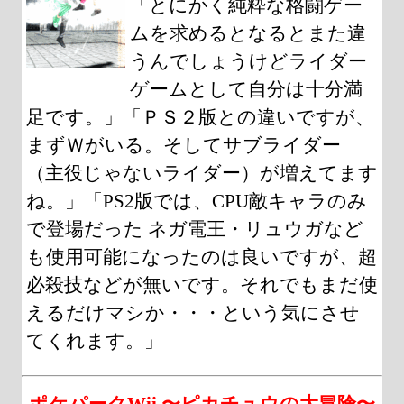
「とにかく純粋な格闘ゲー
ムを求めるとなるとまた違
うんでしょうけどライダー
ゲームとして自分は十分満
足です。」「ＰＳ２版との違いですが、
まずＷがいる。そしてサブライダー
（主役じゃないライダー）が増えてます
ね。」「PS2版では、CPU敵キャラのみ
で登場だった ネガ電王・リュウガなど
も使用可能になったのは良いですが、超
必殺技などが無いです。それでもまだ使
えるだけマシか・・・という気にさせ
てくれます。」
ポケパークWii 〜ピカチュウの大冒険〜