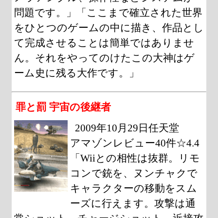
問題です。」「ここまで確立された世界
をひとつのゲームの中に描き、作品とし
て完成させることは簡単ではありませ
ん。それをやってのけたこの大神はゲ
ーム史に残る大作です。」
罪と罰 宇宙の後継者
2009年10月29日任天堂
アマゾンレビュー40件☆4.4
「Wiiとの相性は抜群。リモ
コンで銃を、ヌンチャクで
キャラクターの移動をスム
ーズに行えます。攻撃は通