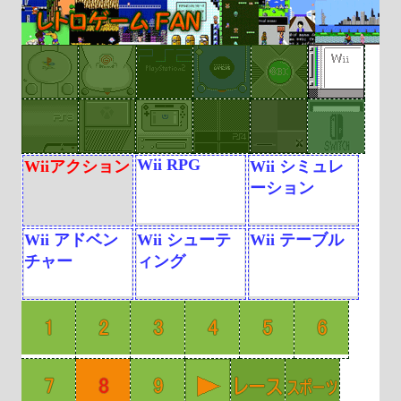
Wii RPG
Wiiアクション
Wii シミュレ
ーション
Wii アドベン
Wii シューテ
Wii テーブル
チャー
ィング