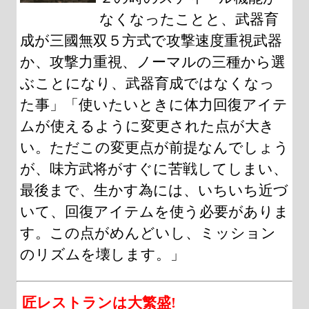
なくなったことと、武器育
成が三國無双５方式で攻撃速度重視武器
か、攻撃力重視、ノーマルの三種から選
ぶことになり、武器育成ではなくなっ
た事」「使いたいときに体力回復アイテ
ムが使えるように変更された点が大き
い。ただこの変更点が前提なんでしょう
が、味方武将がすぐに苦戦してしまい、
最後まで、生かす為には、いちいち近づ
いて、回復アイテムを使う必要がありま
す。この点がめんどいし、ミッション
のリズムを壊します。」
匠レストランは大繁盛!