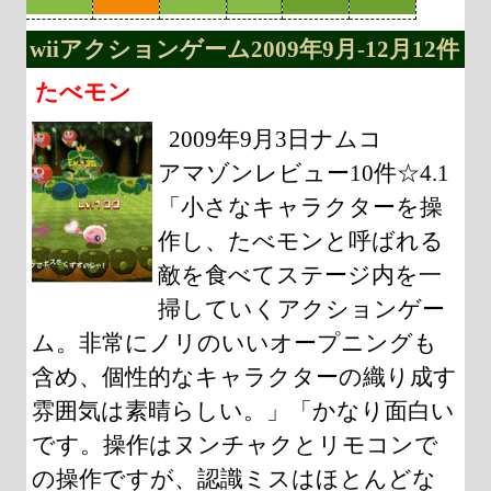
wiiアクションゲーム2009年9月-12月12件
たべモン
2009年9月3日ナムコ
アマゾンレビュー10件☆4.1
「小さなキャラクターを操
作し、たべモンと呼ばれる
敵を食べてステージ内を一
掃していくアクションゲー
ム。非常にノリのいいオープニングも
含め、個性的なキャラクターの織り成す
雰囲気は素晴らしい。」「かなり面白い
です。操作はヌンチャクとリモコンで
の操作ですが、認識ミスはほとんどな