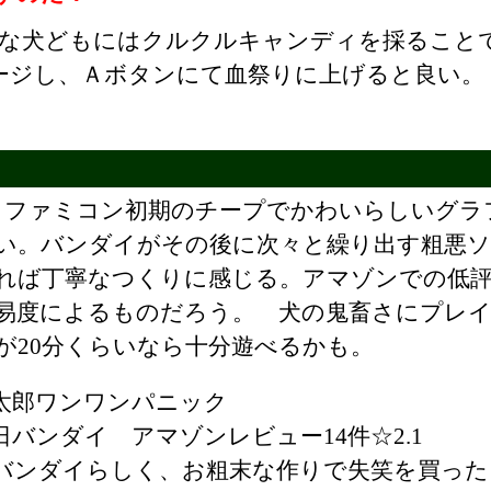
な犬どもにはクルクルキャンディを採ること
ージし、Ａボタンにて血祭りに上げると良い。
ファミコン初期のチープでかわいらしいグラ
い。バンダイがその後に次々と繰り出す粗悪
れば丁寧なつくりに感じる。アマゾンでの低
易度によるものだろう。 犬の鬼畜さにプレ
が20分くらいなら十分遊べるかも。
太郎ワンワンパニック
16日バンダイ アマゾンレビュー14件☆2.1
バンダイらしく、お粗末な作りで失笑を買った