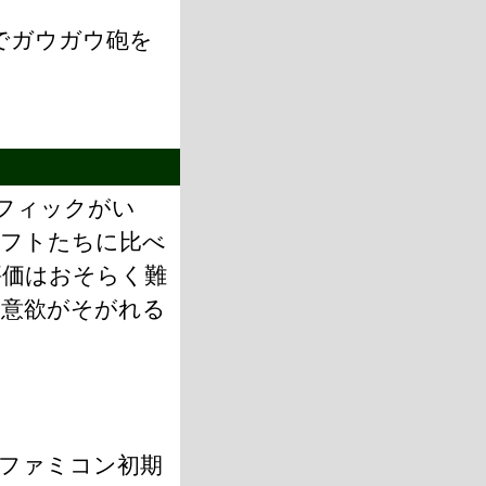
でガウガウ砲を
フィックがい
ソフトたちに比べ
評価はおそらく難
イ意欲がそがれる
ファミコン初期