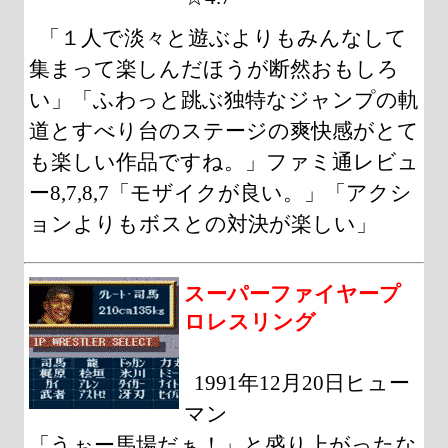
「１人で淡々と遊ぶよりもみんなして
集まって楽しんだほうが断然おもしろ
い」「ふわっと跳ぶ独特なジャンプの軌
道とすべり台のステージの爽快感がとて
も楽しい作品ですね。」ファミ通レビュ
ー8,7,8,7「モザイクが良い。」「アクシ
ョンよりもボスとの対決が楽しい」
スーパーファイヤープ
ロレスリング
1991年12月20日ヒュー
マン
「うぉー馬場だぁ！」と盛り上がったな