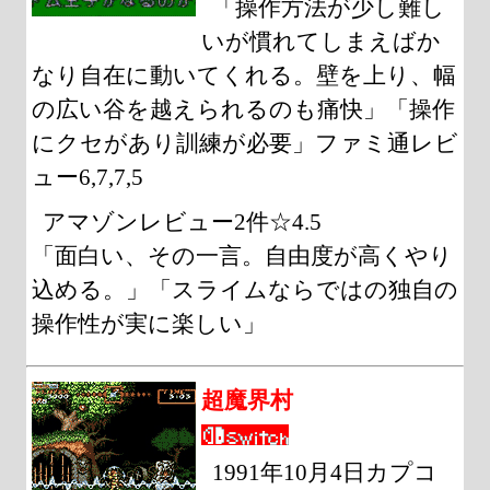
「操作方法が少し難し
いが慣れてしまえばか
なり自在に動いてくれる。壁を上り、幅
の広い谷を越えられるのも痛快」「操作
にクセがあり訓練が必要」ファミ通レビ
ュー6,7,7,5
アマゾンレビュー2件☆4.5
「面白い、その一言。自由度が高くやり
込める。」「スライムならではの独自の
操作性が実に楽しい」
超魔界村
1991年10月4日カプコ