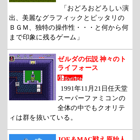
「おどろおどろしい演
出、美麗なグラフィックとピッタリの
ＢＧＭ、独特の操作性・・・と何から何
まで印象に残るゲーム」
ゼルダの伝説 神々のト
ライフォース
1991年11月21日任天堂
スーパーファミコンの
全体の中でもクオリテ
ィは群を抜いている。
JOE＆MAC戦え原始人