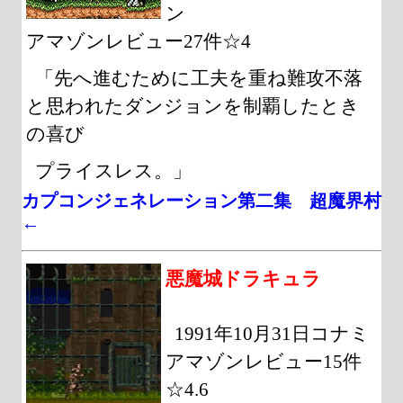
ン
アマゾンレビュー27件☆4
「先へ進むために工夫を重ね難攻不落
と思われたダンジョンを制覇したとき
の喜び
プライスレス。」
カプコンジェネレーション第二集 超魔界村
←
悪魔城ドラキュラ
1991年10月31日コナミ
アマゾンレビュー15件
☆4.6