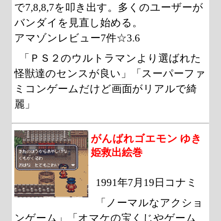
で7,8,8,7を叩き出す。多くのユーザーが
バンダイを見直し始める。
アマゾンレビュー7件☆3.6
「ＰＳ２のウルトラマンより選ばれた
怪獣達のセンスが良い」「スーパーファ
ミコンゲームだけど画面がリアルで綺
麗」
がんばれゴエモン ゆき
姫救出絵巻
1991年7月19日コナミ
「ノーマルなアクショ
ンゲーム」「オマケの宝くじやゲーム