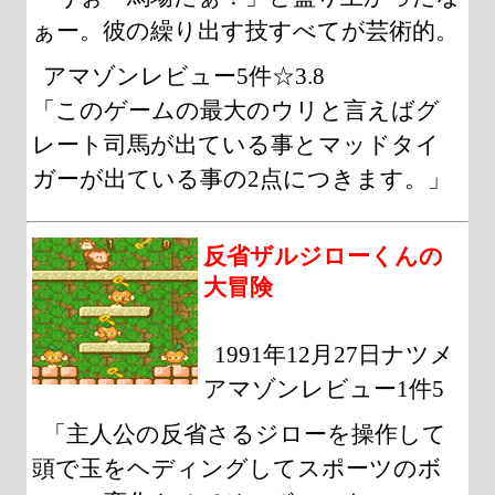
ぁー。彼の繰り出す技すべてが芸術的。
アマゾンレビュー5件☆3.8
「このゲームの最大のウリと言えばグ
レート司馬が出ている事とマッドタイ
ガーが出ている事の2点につきます。」
反省ザルジローくんの
大冒険
1991年12月27日ナツメ
アマゾンレビュー1件5
「主人公の反省さるジローを操作して
頭で玉をヘディングしてスポーツのボ