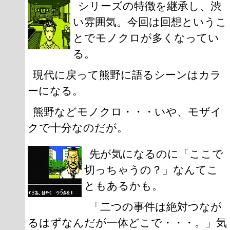
シリーズの特徴を継承し、渋
い雰囲気。今回は回想というこ
とでモノクロが多くなってい
る。
現代に戻って熊野に語るシーンはカラ
ーになる。
熊野などモノクロ・・・いや、モザイ
クで十分なのだが。
先が気になるのに「ここで
切っちゃうの？」なんてこ
ともあるかも。
「二つの事件は絶対つなが
るはずなんだが一体どこで・・・。」気