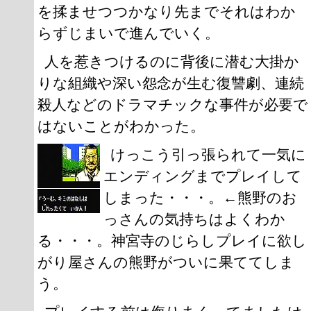
を揉ませつつかなり先までそれはわか
らずじまいで進んでいく。
人を惹きつけるのに背後に潜む大掛か
りな組織や深い怨念が生む復讐劇、連続
殺人などのドラマチックな事件が必要で
はないことがわかった。
けっこう引っ張られて一気に
エンディングまでプレイして
しまった・・・。←熊野のお
っさんの気持ちはよくわか
る・・・。神宮寺のじらしプレイに欲し
がり屋さんの熊野がついに果ててしま
う。