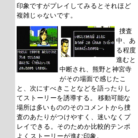
印象ですがプレイしてみるとそれほど
複雑じゃないです。
捜査
中、あ
る程度
進むと
中断され、熊野と神宮寺
がその場面で感じたこ
と、次にすべきことなどを語ったりし
てストーリーを誘導する。 移動可能な
場所は多いもののそのコメントから捜
査のあたりがつけやすく、迷いなくプ
レイできる。そのためか比較的テンポ
よくストーリーが進む印象。