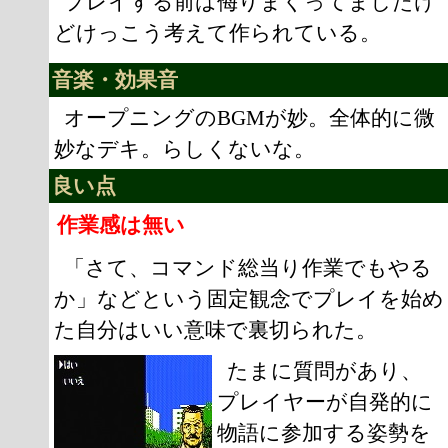
プレイする前は侮りまくってましたけ
どけっこう考えて作られている。
音楽・効果音
オープニングのBGMが妙。全体的に微
妙なデキ。らしくないな。
良い点
作業感は無い
「さて、コマンド総当り作業でもやる
か」などという固定観念でプレイを始め
た自分はいい意味で裏切られた。
たまに質問があり、
プレイヤーが自発的に
物語に参加する姿勢を