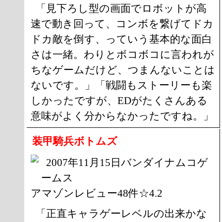
「見下ろし型の画面でロボットが高
速で動き回って、コンボを繋げてドカ
ドカ敵を倒す、っていう基本的な面白
さは一緒。わりとボコボコに言われが
ちなゲームだけど、つまんないことは
ないです。」「戦闘もストーリーも楽
しかったですが、EDがたくさんある
意味がよく分からなかったですね。」
装甲騎兵ボトムズ
2007年11月15日バンダイナムコゲ
ームス
アマゾンレビュー48件☆4.2
「正直キャラゲーレベルの出来かな