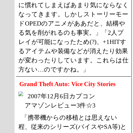
に慣れてしまえばあまり気にならなく
なってきます。しかしストーリーモー
ドOPEDのアニメがああだと、結構や
る気を削がれるのも事実。」「2人プ
レイが可能になったため(?)、+1HITす
るアイテムや装備などが消えたり効果
が変わったりしています。これらは仕
方ない…のですかね。」
Grand Theft Auto: Vice City Stories
2007年12月6日カプコン
アマゾンレビュー3件☆3
「携帯機からの移植とは思えない
程、従来のシリーズ(バイスやSA等)と