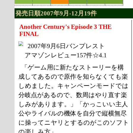
発売日順2007年9月-12月19件
Another Century's Episode 3 THE
FINAL
2007年9月6日バンプレスト
アマゾンレビュー157件☆4.1
「ゲーム用に新たなストーリーを構
成してあるので原作を知らなくても楽
しめました。キャンペーンモードでは
分岐点があるので、数周はやり直す楽
しみがあります。」「かっこいい主人
公やライバルの機体を自分で縦横無尽
に操ってニヤリとするのがこのソフト
の楽しみ方」