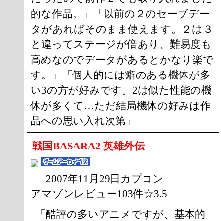
的な作品。」「以前の２のセーブデー
タがあればそのまま使えます。２は３
と違ってステージが倍あり、難易度も
高めなのでデータがあるとかなり楽で
す。」「個人的には癖のある機体が多
い3の方が好みです。2は似た性能の機
体が多くて…ただ結局機体の好みは作
品への思い入れ次第」
戦国BASARA2 英雄外伝
2007年11月29日カプコン
アマゾンレビュー103件☆3.5
「酷評の多いアニメですが、基本的