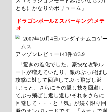
ズ（ミッションモードみたいなもの）
ともにかなりのボリューム」
ドラゴンボールZ スパーキング!メテ
オ
2007年10月4日バンダイナムコゲー
ムス
アマゾンレビュー143件☆3.9
「驚きの進化でした。豪快な攻撃ル
ートが増えていたり、敵のぶっ飛ばし
攻撃に対して回避してぶっ飛ばし返
し!っと、さらにその返し技を回避し
てぶっ飛ばし返し返し!それをさらに
回避して・・・と「気」が続く限り回
避のオンパレードです。「ネオ」で満