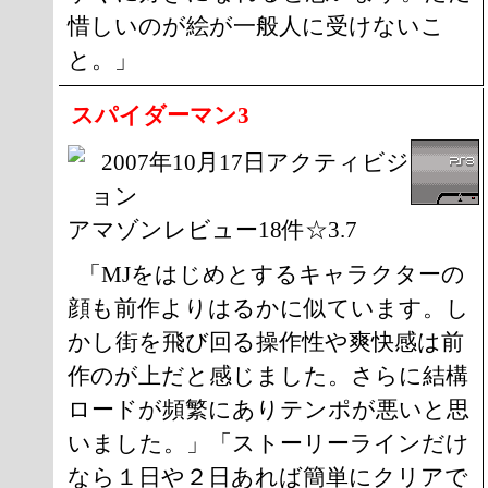
惜しいのが絵が一般人に受けないこ
と。」
スパイダーマン3
2007年10月17日アクティビジ
ョン
アマゾンレビュー18件☆3.7
「MJをはじめとするキャラクターの
顔も前作よりはるかに似ています。し
かし街を飛び回る操作性や爽快感は前
作のが上だと感じました。さらに結構
ロードが頻繁にありテンポが悪いと思
いました。」「ストーリーラインだけ
なら１日や２日あれば簡単にクリアで