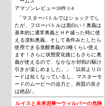
ームス
アマゾンレビュー30件☆4
「マスターバトルではショックでし
たが、フローバトルは面白い！奥義は
基本的に通常奥義とＨＰ減った時に使
える逆転奥義、そして条件みたしたら
使用できる覚醒奥義の3種くらい使え
ます！さらに状態変化後にもさらに奥
義が使えるので、なかなか対戦の駆け
引きが楽しめました。」「以前よりロ
ードは短くなっているし、マスターモ
ードのムービーの迫力と、画質の良さ
は絶品!」
ルイスと未来泥棒〜ウィルバーの危険