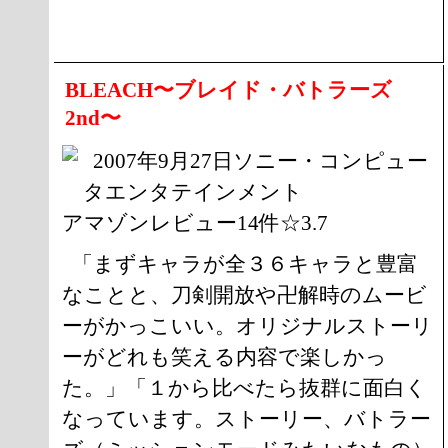
BLEACH〜ブレイド・バトラーズ
2nd〜
2007年9月27日ソニー・コンピュー
タエンタテインメント
アマゾンレビュー14件☆3.7
「まずキャラが全３６キャラと豊富
なことと、刀剣開放や卍解時のムービ
ーがかっこいい。オリジナルストーリ
ーがどれも笑える内容で楽しかっ
た。」「１から比べたら抜群に面白く
なっています。ストーリー、バトラー