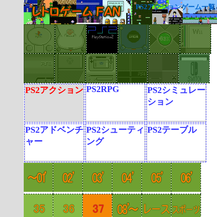
PS2アクションゲーム一覧
PS2RPG
PS2アクション
PS2シミュレー
ション
PS2アドベンチ
PS2シューティ
PS2テーブル
ャー
ング