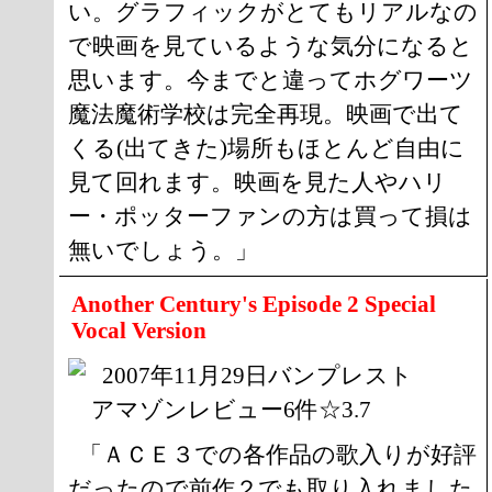
い。グラフィックがとてもリアルなの
で映画を見ているような気分になると
思います。今までと違ってホグワーツ
魔法魔術学校は完全再現。映画で出て
くる(出てきた)場所もほとんど自由に
見て回れます。映画を見た人やハリ
ー・ポッターファンの方は買って損は
無いでしょう。」
Another Century's Episode 2 Special
Vocal Version
2007年11月29日バンプレスト
アマゾンレビュー6件☆3.7
「ＡＣＥ３での各作品の歌入りが好評
だったので前作２でも取り入れました