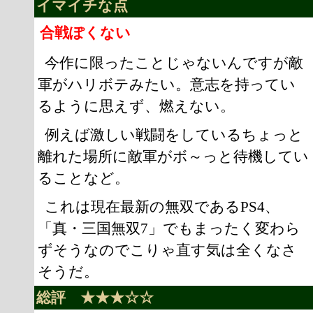
イマイチな点
合戦ぽくない
今作に限ったことじゃないんですが敵
軍がハリボテみたい。意志を持ってい
るように思えず、燃えない。
例えば激しい戦闘をしているちょっと
離れた場所に敵軍がボ～っと待機してい
ることなど。
これは現在最新の無双であるPS4、
「真・三国無双7」でもまったく変わら
ずそうなのでこりゃ直す気は全くなさ
そうだ。
総評 ★★★☆☆