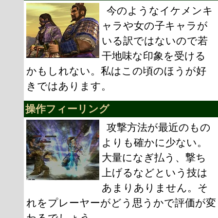
今のようなイケメンキ
ャラや女の子キャラが
いる訳ではないので若
干地味な印象を受ける
かもしれない。私はこの頃のほうが好
きではあります。
操作フィーリング
攻撃方法が最近のもの
よりも確かに少ない。
大量になぎ払う、撃ち
上げるなどという技は
あまりありません。そ
れをプレーヤーがどう思うかで評価が変
わるでしょう。