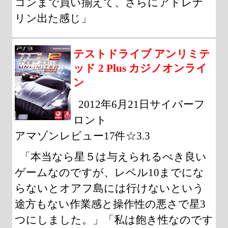
コンまで買い揃えて、さらにアドレナ
リン出た感じ」
テストドライブ アンリミテ
ッド 2 Plus カジノオンライ
ン
2012年6月21日サイバーフ
ロント
アマゾンレビュー17件☆3.3
「本当なら星５は与えられるべき良い
ゲームなのですが、レベル10までにな
らないとオアフ島には行けないという
途方もない作業感と操作性の悪さで星3
つにしました。」「私は飽き性なのです