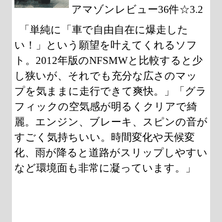
アマゾンレビュー36件☆3.2
「単純に「車で自由自在に爆走した
い！」という願望を叶えてくれるソフ
ト。2012年版のNFSMWと比較すると少
し狭いが、それでも充分な広さのマッ
プを気ままに走行できて爽快。」「グラ
フィックの空気感が明るくクリアで綺
麗。エンジン、ブレーキ、スピンの音が
すごく気持ちいい。時間変化や天候変
化、雨が降ると道路がスリップしやすい
など環境面も非常に凝っています。」