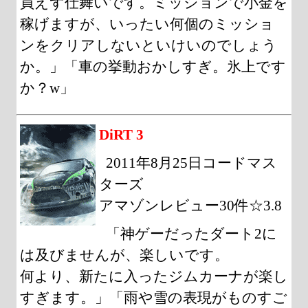
買えず仕舞いです。ミッションで小金を
稼げますが、いったい何個のミッショ
ンをクリアしないといけいのでしょう
か。」「車の挙動おかしすぎ。氷上です
か？w」
DiRT 3
2011年8月25日コードマス
ターズ
アマゾンレビュー30件☆3.8
「神ゲーだったダート2に
は及びませんが、楽しいです。
何より、新たに入ったジムカーナが楽し
すぎます。」「雨や雪の表現がものすご