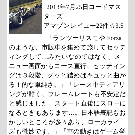
2013年7月25日コードマス
ターズ
アマゾンレビュー22件☆3.5
「ランツーリスモや Forza
のような、市販車を集めて旅してセッテ
ィングして…みたいなのではなく、メ
ニュー画面からコース直行、セッティン
グは３段階、グッと踏めばキュッと曲が
る！的な単純さ。」「レース中ティアリ
ングが酷く、フレームレートも不安定だ
と感じました。スタート直後にスローに
なるときもあります…。日本語表記もお
かしいところが多々あり、ローカライ
ズも微妙です。」「車の動きはゲーム挙