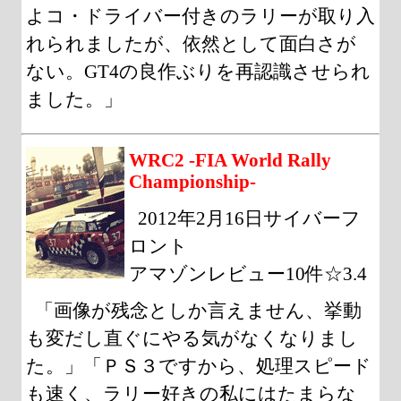
よコ・ドライバー付きのラリーが取り入
れられましたが、依然として面白さが
ない。GT4の良作ぶりを再認識させられ
ました。」
WRC2 -FIA World Rally
Championship-
2012年2月16日サイバーフ
ロント
アマゾンレビュー10件☆3.4
「画像が残念としか言えません、挙動
も変だし直ぐにやる気がなくなりまし
た。」「ＰＳ３ですから、処理スピード
も速く、ラリー好きの私にはたまらな