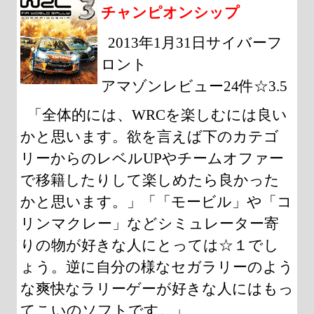
チャンピオンシップ
2013年1月31日サイバーフ
ロント
アマゾンレビュー24件☆3.5
「全体的には、WRCを楽しむには良い
かと思います。欲を言えば下のカテゴ
リーからのレベルUPやチームオファー
で移籍したりして楽しめたら良かった
かと思います。」「「モービル」や「コ
リンマクレー」などシミュレーター寄
りの物が好きな人にとっては☆１でし
ょう。逆に自分の様なセガラリーのよう
な爽快なラリーゲーが好きな人にはもっ
てこいのソフトです。」