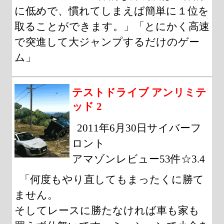
に低めで、慣れてしまえば簡単に１位を
取ることができます。」「とにかく高速
で突進して大ジャンプするだけのゲー
ム」
テストドライブ アンリミテ
ッド 2
2011年6月30日サイバーフ
ロント
アマゾンレビュー53件☆3.4
「何度もやり直してもまったくに勝て
ません。
そしてレースに勝たなければ車も家も