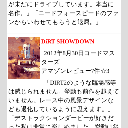
が未だにドライブしています。本当に
名作。」「ニードフォースピードのファ
ンからいわせてもらうと退屈。」
DiRT SHOWDOWN
2012年8月30日コードマス
ターズ
アマゾンレビュー7件☆3
「DIRT2のような臨場感等
は感じられません。挙動も前作を越えて
いません。レース中の風景デザインな
ども退化しているように思えます。」
「デストラクションダービーが好きだ
った私は非常に楽しめました。挙動は従