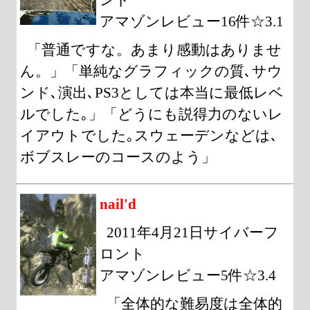
アマゾンレビュー16件☆3.1
「普通ですな。あまり感動はありませ
ん。」「単純なグラフィックの質､サウ
ンド､演出､PS3としては本当に最低レベ
ルでした｡」「どうにも説得力のないレ
イアウトでした｡スウェーデンなどは､
ボブスレーのコースのよう」
nail'd
2011年4月21日サイバーフ
ロント
アマゾンレビュー5件☆3.4
「全体的な難易度は全体的