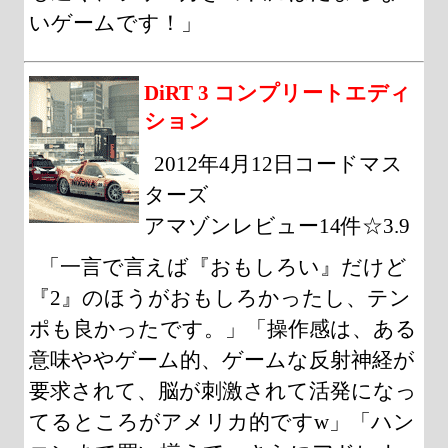
いゲームです！」
DiRT 3 コンプリートエディ
ション
2012年4月12日コードマス
ターズ
アマゾンレビュー14件☆3.9
「一言で言えば『おもしろい』だけど
『2』のほうがおもしろかったし、テン
ポも良かったです。」「操作感は、ある
意味ややゲーム的、ゲームな反射神経が
要求されて、脳が刺激されて活発になっ
てるところがアメリカ的ですw」「ハン