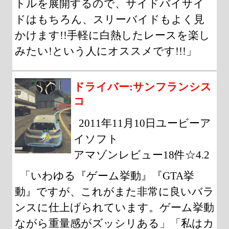
トルを展開するので、サイドバイサイ
ドはもちろん、スリーバイドもよく見
かけます!!手軽に白熱したレースを楽し
みたい!という人にオススメです!!!」
ドライバー:サンフランシス
コ
2011年11月10日ユービーア
イソフト
アマゾンレビュー18件☆4.2
「いわゆる『ゲーム挙動』『GTA挙
動』ですが、これがまた非常に良いバラ
ンスに仕上げられています。ゲーム挙動
ながら重量感がズッシリある」「私はカ