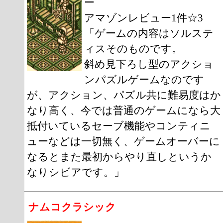
ー
アマゾンレビュー1件☆3
「ゲームの内容はソルステ
ィスそのものです。
斜め見下ろし型のアクショ
ンパズルゲームなのです
が、アクション、パズル共に難易度はか
なり高く、今では普通のゲームになら大
抵付いているセーブ機能やコンティニ
ューなどは一切無く、ゲームオーバーに
なるとまた最初からやり直しというか
なりシビアです。」
ナムコクラシック