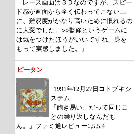
「レース画面は３Ｄなのですが、スピー
ド感が画面から全く伝わってこない上
に、難易度がかなり高いために慣れるの
に大変でした。○○監修というゲームに
は気をつけたほうがいいですね。身を
もって実感しました。」
ピータン
1991年12月27日コトブキシ
ステム
「飽き易い、だって同じこ
との繰り返しなんだも
ん。」ファミ通レビュー6,5,5,4