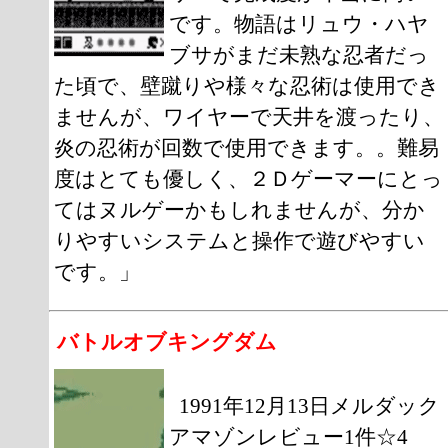
です。物語はリュウ・ハヤ
ブサがまだ未熟な忍者だっ
た頃で、壁蹴りや様々な忍術は使用でき
ませんが、ワイヤーで天井を渡ったり、
炎の忍術が回数で使用できます。。難易
度はとても優しく、２Ｄゲーマーにとっ
てはヌルゲーかもしれませんが、分か
りやすいシステムと操作で遊びやすい
です。」
バトルオブキングダム
1991年12月13日メルダック
アマゾンレビュー1件☆4