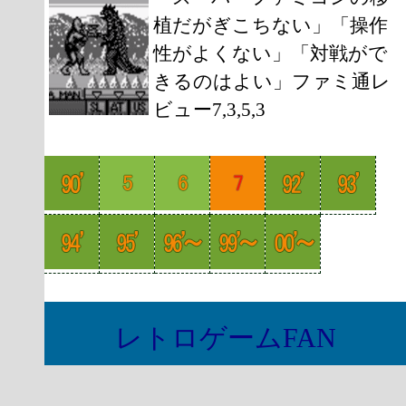
植だがぎこちない」「操作
性がよくない」「対戦がで
きるのはよい」ファミ通レ
ビュー7,3,5,3
レトロゲームFAN