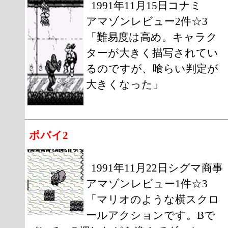
1991年11月15日コナミ
アマゾンレビュー2件☆3
「難易度は高め。キャラク
ターが大きく描写されてい
るのですが、喰らい判定が
大きくなった」
ポパイ2
1991年11月22日シグマ商事
アマゾンレビュー1件☆3
「マリオのような横スクロ
ールアクションです。Bで