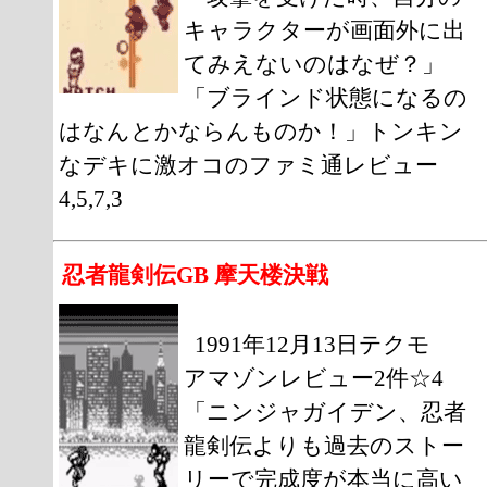
キャラクターが画面外に出
てみえないのはなぜ？」
「ブラインド状態になるの
はなんとかならんものか！」トンキン
なデキに激オコのファミ通レビュー
4,5,7,3
忍者龍剣伝GB 摩天楼決戦
1991年12月13日テクモ
アマゾンレビュー2件☆4
「ニンジャガイデン、忍者
龍剣伝よりも過去のストー
リーで完成度が本当に高い