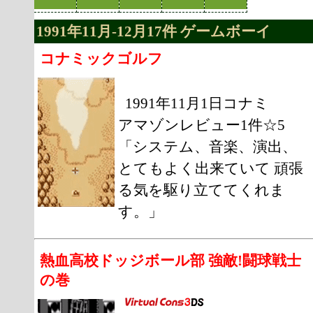
1991年11月-12月17件 ゲームボーイ
コナミックゴルフ
1991年11月1日コナミ
アマゾンレビュー1件☆5
「システム、音楽、演出、
とてもよく出来ていて 頑張
る気を駆り立ててくれま
す。」
熱血高校ドッジボール部 強敵!闘球戦士
の巻