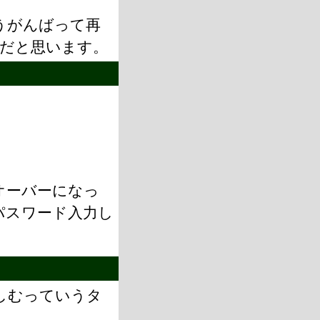
うがんばって再
だと思います。
オーバーになっ
パスワード入力し
しむっていうタ