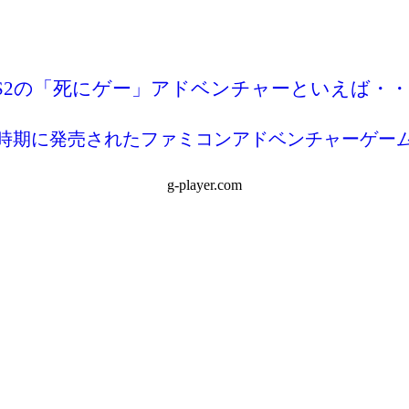
S2の「死にゲー」アドベンチャーといえば・
時期に発売されたファミコンアドベンチャーゲー
g-player.com