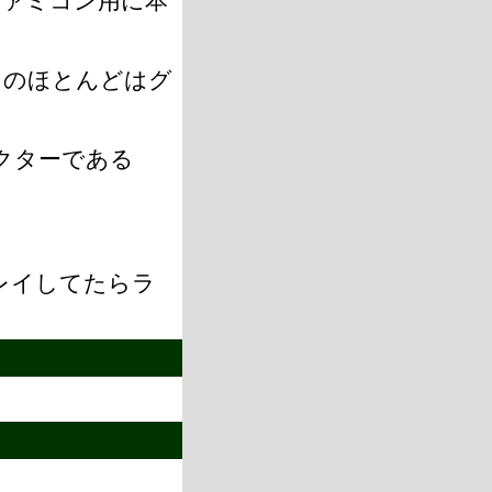
ファミコン用に本
そのほとんどはグ
クターである
。
レイしてたらラ