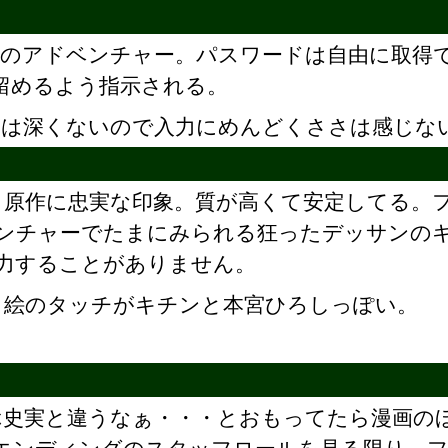
式のアドベンチャー。パスワードは自由に取得
留めるよう指示される。
層は深くないので入力にめんどくささは感じな
原作に忠実な印象。質が高くて安定してる。
ンチャーでたまにみられる狂ったデッサンの
力することがありません。
絵のタッチがキチンと本宮ひろしっぽい。
ぶ史実と違うなぁ・・・とおもってたら漫画の