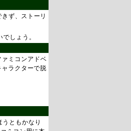
できず、ストーリ
いでしょう。
ファミコンアドベ
キャラクターで脱
ほうともかなり