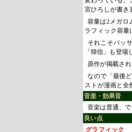
変わっている。
宮ひろしが書き
容量は2メガ
ラフィック容量
それこそバッ
「韓信」も登場
原作が掲載され
なので「最後
ストが漫画と全
音楽・効果音
音楽は普通、で
良い点
グラフィック