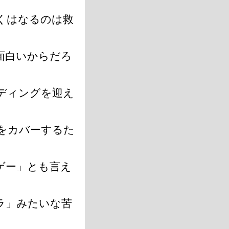
くはなるのは救
面白いからだろ
ディングを迎え
をカバーするた
。
ゲー」とも言え
ラ」みたいな苦