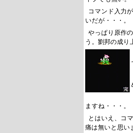
コマンド入力
いだが・・・。
やっぱり原作
う。劉邦の成り
ますね・・・。
とはいえ、コ
痛は無いと思い