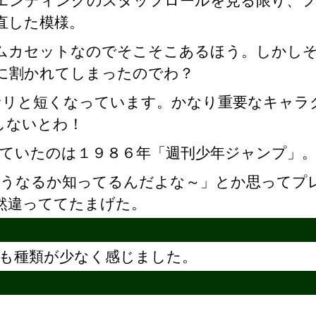
エンディングのスタッフロールを見る限り、
直した模様。
ロムカセットなのでそこそこあるほう。しかし
に割かれてしまったのでわ？
サリと短くなっています。かなり重要なキャラ
しないとわ！
ていたのは１９８６年「週刊少年ジャンプ」
どうなるか知ってるんだよな～」とか思ってプ
然違っててたまげた。
も種類が少なく感じました。