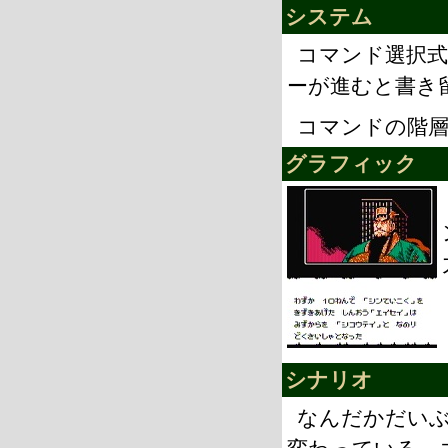
システム
コマンド選択
ーが進むと書き
コマンドの階
グラフィック
シナリオ
なんだかだい