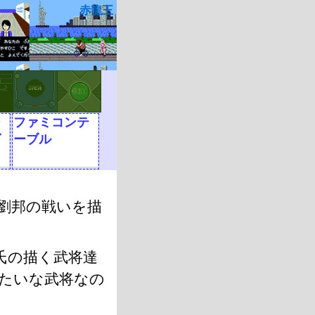
赤龍王
シ
ファミコンテ
グ
ーブル
劉邦の戦いを描
氏の描く武将達
たいな武将なの