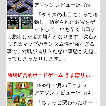
アマゾンレビュー1件☆4
「ダイスの出目によって移
動し、指定されたお宝をゲ
ットして、いち早く出口か
ら脱出した者の勝利となります。欠点と
してはマップのランダム性が強すぎる
事で、対戦が成り立たない事態さえ起こ
ってしまったりします。」
牧場経営的ボードゲーム うまぽりぃ
1999年12月25日コナミ
アマゾンレビュー1件☆4
「ちょっと変わったボード