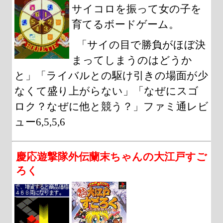
サイコロを振って女の子を
育てるボードゲーム。
「サイの目で勝負がほぼ決
まってしまうのはどうか
と」「ライバルとの駆け引きの場面が少
なくて盛り上がらない」「なぜにスゴ
ロク？なぜに他と競う？」ファミ通レビ
ュー6,5,5,6
慶応遊撃隊外伝蘭末ちゃんの大江戸すご
ろく