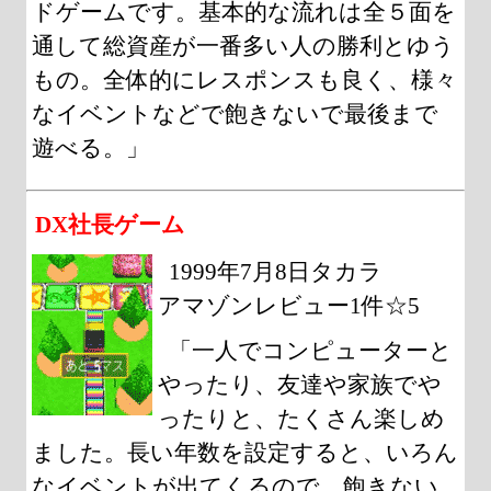
ドゲームです。基本的な流れは全５面を
通して総資産が一番多い人の勝利とゆう
もの。全体的にレスポンスも良く、様々
なイベントなどで飽きないで最後まで
遊べる。」
DX社長ゲーム
1999年7月8日タカラ
アマゾンレビュー1件☆5
「一人でコンピューターと
やったり、友達や家族でや
ったりと、たくさん楽しめ
ました。長い年数を設定すると、いろん
なイベントが出てくるので、飽きない