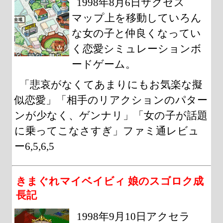
1998年8月6日サクセス
マップ上を移動していろん
な女の子と仲良くなってい
く恋愛シミュレーションボ
ードゲーム。
「悲哀がなくてあまりにもお気楽な擬
似恋愛」「相手のリアクションのパター
ンが少なく、ゲンナリ」「女の子が話題
に乗ってこなさすぎ」ファミ通レビュ
ー6,5,6,5
きまぐれマイベイビィ 娘のスゴロク成
長記
1998年9月10日アクセラ