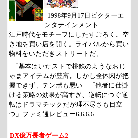
1998年9月17日ビクターエ
ンタテインメント
江戸時代をモチーフにしたすごろく。空
き地を買い店を開く。ライバルから買い
物料をいただきストリートだ。
「基本はいたストで桃鉄のようなおじ
ゃまアイテムが豊富。しかし全体図が把
握できず、テンポも悪い」「他者に仕掛
ける策略の効果が高すぎ、逆転につぐ逆
転はドラマチックだが理不尽さも目立
つ」ファミ通レビュー6,6,6,6
DX億万長者ゲーム2