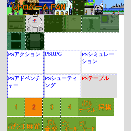
PSRPG
PSアクション
PSシミュレー
ション
PSアドベンチ
PSシューティ
PSテーブル
ャー
ング