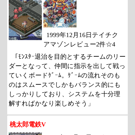
1999年12月16日テイチク
アマゾンレビュー2件☆4
「ﾓﾝｽﾀｰ退治を目的とするチームのリー
ダーとなって、仲間に指示を出して戦っ
ていくボードｹﾞｰﾑ。ｹﾞｰﾑの流れそのも
のはスムースでしかもバランス的にも
しっかりしており、システムを十分理
解すればかなり楽しめそう」
桃太郎電鉄V