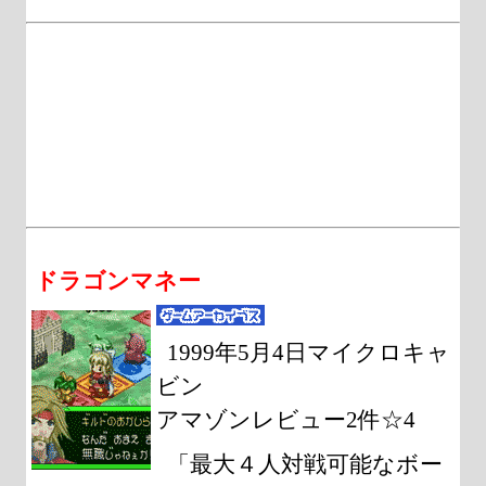
ドラゴンマネー
1999年5月4日マイクロキャ
ビン
アマゾンレビュー2件☆4
「最大４人対戦可能なボー