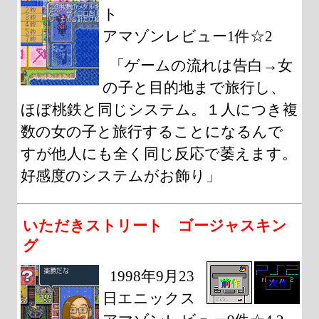
ト
アマゾンレビュー1件☆2
「ゲームの流れは告白→女
の子と目的地まで旅行し、
ほぼ桃鉄と同じシステム。１人につき複
数の女の子と旅行することになるんで
すが他人にも全く同じ反応で萎えます。
好感度のシステムがお飾り」
いただきストリート ゴージャスキン
グ
1998年9月23
日エニックス