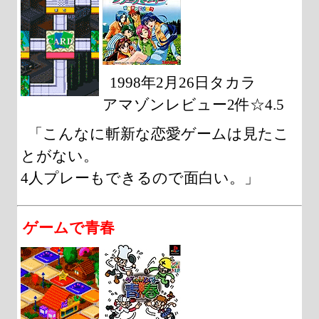
1998年2月26日タカラ
アマゾンレビュー2件☆4.5
「こんなに斬新な恋愛ゲームは見たこ
とがない。
4人プレーもできるので面白い。」
ゲームで青春