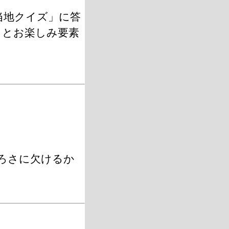
当地クイズ」に答
りとお楽しみ要素
ろさに欠けるか