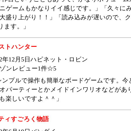
ニゲームもかなりイイ感じです。」「久々に
大盛り上がり！！」「読み込みが遅いので、
ります。」
ストハンター
02年12月5日ハピネット・ロビン
ゾンレビュー1件☆5
シンプルで操作も簡単なボードゲームです。今
オパーティーとかメイドインワリオなどがあ
も楽しいですよ＾＾」
ティすごろく物語