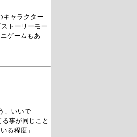
のキャラクター
「ストーリーモー
ミニゲームもあ
う、いいで
てる事が同じこと
ている程度」