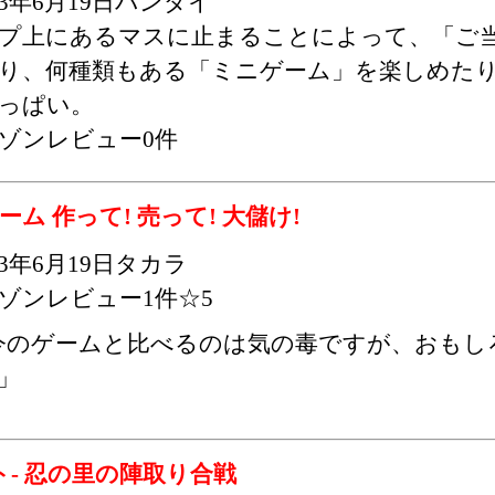
03年6月19日バンダイ
プ上にあるマスに止まることによって、「ご
り、何種類もある「ミニゲーム」を楽しめた
っぱい。
ゾンレビュー0件
ム 作って! 売って! 大儲け!
03年6月19日タカラ
ゾンレビュー1件☆5
今のゲームと比べるのは気の毒ですが、おもし
」
ルト- 忍の里の陣取り合戦