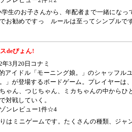
小学生のお子さんから、年配者まで一緒になっ
でお勧めですっ ルールは至ってシンプルで
スdeぴょん!
02年3月20日コナミ
的アイドル「モーニング娘。」のシャッフル
。」が登場するボードゲーム。プレイヤーは
ちゃん、つじちゃん、ミカちゃんの中からひ
で対戦していく。
ゾンレビュー1件☆4
入りはミニゲームです。たくさんの種類、ジャ