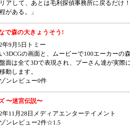
リアして、あとは毛利探偵事務所に戻るだけ
程がある。」
なで森の大きょうそう!
02年9月5日トミー
い3DCGの画面と、ムービーで100エーカーの森
盤面は全て3Dで表現され、プーさん達が実際
移動します。
ゾンレビュー0件
ズ 〜迷宮伝説〜
002年11月28日メディアエンターテイメント
ゾンレビュー2件☆1.5