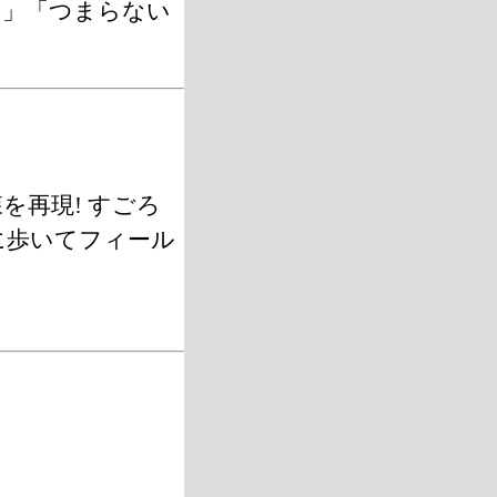
！」「つまらない
を再現! すごろ
に歩いてフィール