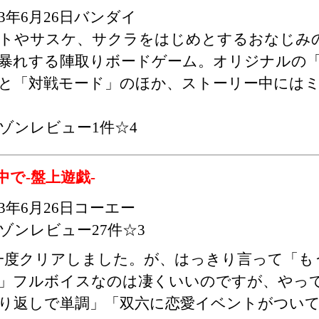
03年6月26日バンダイ
トやサスケ、サクラをはじめとするおなじみ
暴れする陣取りボードゲーム。オリジナルの
と「対戦モード」のほか、ストーリー中には
ゾンレビュー1件☆4
で-盤上遊戯-
03年6月26日コーエー
ゾンレビュー27件☆3
一度クリアしました。が、はっきり言って「も
」フルボイスなのは凄くいいのですが、やっ
り返しで単調」「双六に恋愛イベントがつい