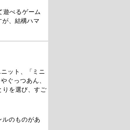
て遊べるゲーム
すが、結構ハマ
ユニット、「ミニ
、やぐっつあん、
とりを選び、すご
ンルのものがあ