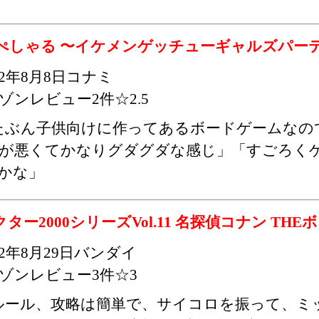
蘭すぺしゃる 〜イケメンゲッチューギャルズパー
02年8月8日コナミ
ゾンレビュー2件☆2.5
たぶん子供向けに作ってあるボードゲームなの
が悪くてかなりグダグダな感じ」「すごろく
かな」
クター2000シリーズVol.11 名探偵コナン TH
02年8月29日バンダイ
ゾンレビュー3件☆3
ルール、攻略は簡単で、サイコロを振って、ミ