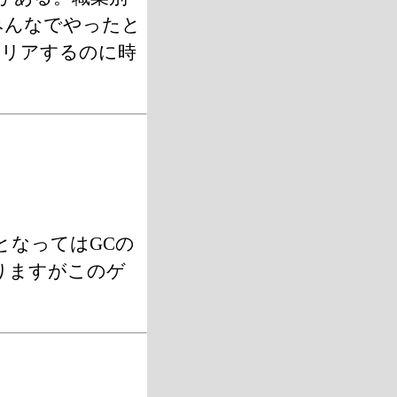
みんなでやったと
クリアするのに時
となってはGCの
りますがこのゲ