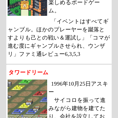
楽しめるボードゲー
ム。
「イベントはすべてギ
ャンブル。ほかのプレーヤーを蹴落と
すよりも己との戦い＆運試し」「コマが
進む度にギャンブルさせられ、ウンザ
リ」ファミ通レビュー6,3,5,3
タワードリーム
1996年10月25日アスキ
ー
サイコロを振って進
みながら建物を建てた
り、会社を設立してお