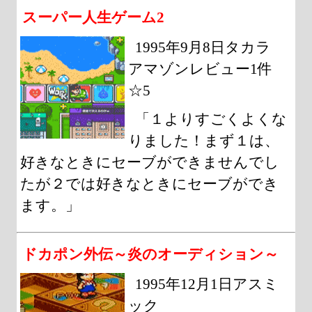
スーパー人生ゲーム2
1995年9月8日タカラ
アマゾンレビュー1件
☆5
「１よりすごくよくな
りました！まず１は、
好きなときにセーブができませんでし
たが２では好きなときにセーブができ
ます。」
ドカポン外伝～炎のオーディション～
1995年12月1日アスミ
ック