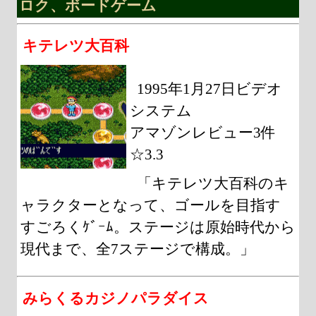
ロク、ボードゲーム
キテレツ大百科
1995年1月27日ビデオ
システム
アマゾンレビュー3件
☆3.3
「キテレツ大百科のキ
ャラクターとなって、ゴールを目指す
すごろくｹﾞｰﾑ。ステージは原始時代から
現代まで、全7ステージで構成。」
みらくるカジノパラダイス