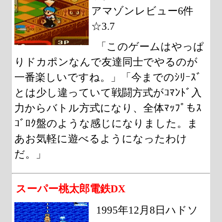
アマゾンレビュー6件
☆3.7
「このゲームはやっぱ
りドカポンなんで友達同士でやるのが
一番楽しいですね。」「今までのｼﾘｰｽﾞ
とは少し違っていて戦闘方式がｺﾏﾝﾄﾞ入
力からバトル方式になり、全体ﾏｯﾌﾟもｽ
ｺﾞﾛｸ盤のような感じになりました。ま
あお気軽に遊べるようになったわけ
だ。」
スーパー桃太郎電鉄DX
1995年12月8日ハドソ