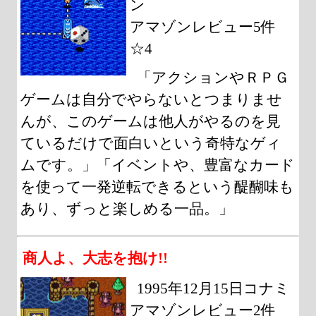
ン
アマゾンレビュー5件
☆4
「アクションやＲＰＧ
ゲームは自分でやらないとつまりませ
んが、このゲームは他人がやるのを見
ているだけで面白いという奇特なゲィ
ムです。」「イベントや、豊富なカード
を使って一発逆転できるという醍醐味も
あり、ずっと楽しめる一品。」
商人よ、大志を抱け!!
1995年12月15日コナミ
アマゾンレビュー2件