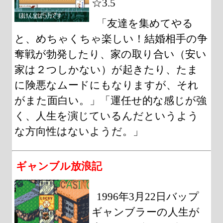
☆3.5
「友達を集めてやる
と、めちゃくちゃ楽しい！結婚相手の争
奪戦が勃発したり、家の取り合い（安い
家は２つしかない）が起きたり、たま
に険悪なムードにもなりますが、それ
がまた面白い。」「運任せ的な感じが強
く、人生を演じているんだというよう
な方向性はないようだ。」
ギャンブル放浪記
1996年3月22日バップ
ギャンブラーの人生が