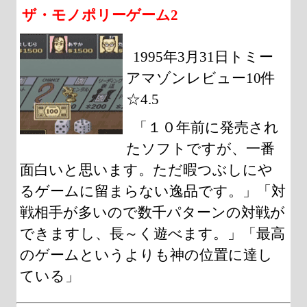
ザ・モノポリーゲーム2
1995年3月31日トミー
アマゾンレビュー10件
☆4.5
「１０年前に発売され
たソフトですが、一番
面白いと思います。ただ暇つぶしにや
るゲームに留まらない逸品です。」「対
戦相手が多いので数千パターンの対戦が
できますし、長～く遊べます。」「最高
のゲームというよりも神の位置に達し
ている」