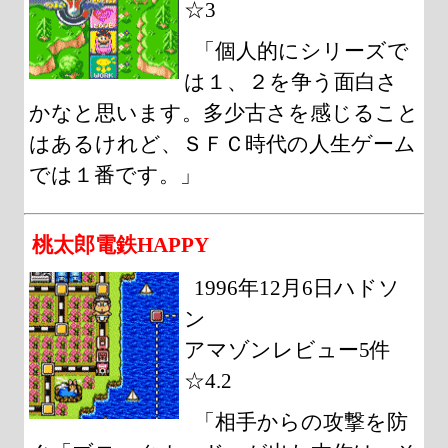
☆3
「個人的にシリーズで
は１、２を争う面白さ
かなと思います。多少古さを感じること
はあるけれど、ＳＦＣ時代の人生ゲーム
では１番です。」
桃太郎電鉄HAPPY
1996年12月6日ハドソ
ン
アマゾンレビュー5件
☆4.2
「相手からの攻撃を防