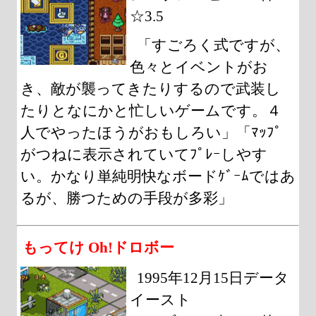
☆3.5
「すごろく式ですが、
色々とイベントがお
き、敵が襲ってきたりするので武装し
たりとなにかと忙しいゲームです。４
人でやったほうがおもしろい」「ﾏｯﾌﾟ
がつねに表示されていてﾌﾟﾚｰしやす
い。かなり単純明快なボードｹﾞｰﾑではあ
るが、勝つための手段が多彩」
もってけ Oh!ドロボー
1995年12月15日データ
イースト