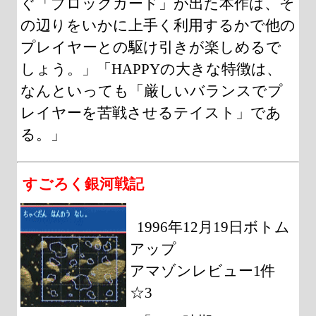
ぐ「ブロックカード」が出た本作は、そ
の辺りをいかに上手く利用するかで他の
プレイヤーとの駆け引きが楽しめるで
しょう。」「HAPPYの大きな特徴は、
なんといっても「厳しいバランスでプ
レイヤーを苦戦させるテイスト」であ
る。」
すごろく銀河戦記
1996年12月19日ボトム
アップ
アマゾンレビュー1件
☆3