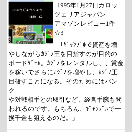
1995年1月27日カロッ
ツェリアジャパン
アマゾンレビュー1件
☆3
「ｷﾞｬﾝﾌﾞﾙで資産を増
やしながらｶｼﾞﾉ王を目指すのが目的の
ボードｹﾞｰﾑ。ｶｼﾞﾉをレンタルし、、賞金
を稼いでさらにｶｼﾞﾉを増やし、ｶｼﾞﾉ王
目指すことになる。そのためにはバン
ク
や対戦相手との取引など、経営手腕も問
われるのです。もちろん、ｷﾞｬﾝﾌﾞﾙで一
攫千金も狙えるのだ。」