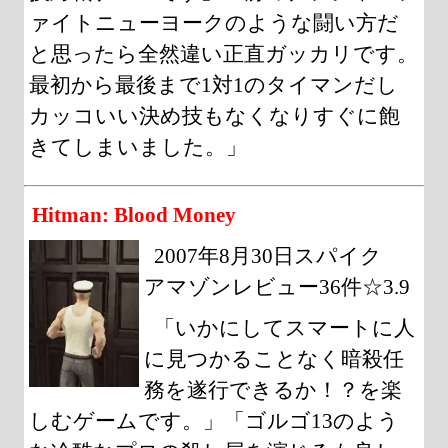
ァイトニューヨークのような闘い方だ
と思ったら全然違い正直ガッカリです。
最初から最後まで1対1のタイマンだし
カッコいい決め技もなくなりすぐに飽
きてしまいました。」
Hitman: Blood Money
2007年8月30日スパイク
アマゾンレビュー36件☆3.9
「いかにしてスマートに人
に見つかることなく暗殺任
務を遂行できるか！？を楽
しむゲームです。」「ゴルゴ13のよう