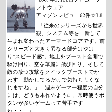
フトウェア
アマゾンレビュー62件☆3.8
「従来のシリーズから世界
観、システム等を一新して
生まれ変わったアーマードコアです。前
シリーズと大きく異なる部分はやは
り"スピード感"。地上をブースト全開で
駆け回り、空を華麗に飛び回り、そして
敵の放つ攻撃をクイックブーストでか
わす。動かしてるだけで気持ちよくな
れますね。」「週末ゲーマー程度の自分
には、どうも本作のように、常時使うボ
タンが多いゲームって苦手です
ね・・。」