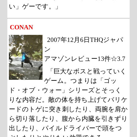
い」ゲーです。」
CONAN
2007年12月6日THQジャパ
ン
アマゾンレビュー13件☆3.7
「巨大なボスと戦っていく
ゲーム。つまりは「ゴッ
ド・オブ・ウォー」シリーズとそっく
りな内容だ。敵の体を持ち上げてバリケ
ードのトゲに突き刺したり、両腕を肩か
ら切り落したり、腹から内臓を引きずり
出したり、パイルドライバーで頭をつ