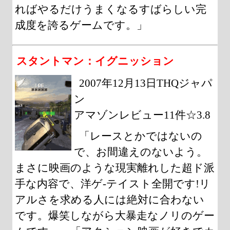
ればやるだけうまくなるすばらしい完
成度を誇るゲームです。」
スタントマン：イグニッション
2007年12月13日THQジャパ
ン
アマゾンレビュー11件☆3.8
「レースとかではないの
で、お間違えのないよう。
まさに映画のような現実離れした超ド派
手な内容で、洋ゲ-テイスト全開です!リ
アルさを求める人には絶対に合わない
です。爆笑しながら大暴走なノリのゲー