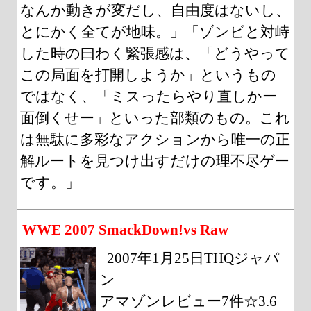
なんか動きが変だし、自由度はないし、
とにかく全てが地味。」「ゾンビと対峙
した時の曰わく緊張感は、「どうやって
この局面を打開しようか」というもの
ではなく、「ミスったらやり直しかー
面倒くせー」といった部類のもの。これ
は無駄に多彩なアクションから唯一の正
解ルートを見つけ出すだけの理不尽ゲー
です。」
WWE 2007 SmackDown!vs Raw
2007年1月25日THQジャパ
ン
アマゾンレビュー7件☆3.6