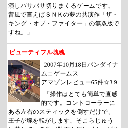
演しバサバサ切りまくるゲームです。
昔風で言えばＳＮＫの夢の共演作「ザ・
キング・オブ・ファイター」の無双版で
すね。」
ビューティフル塊魂
2007年10月18日バンダイナ
ムコゲームス
アマゾンレビュー65件☆3.9
「操作はとても簡単で直感
的です。コントローラーに
ある左右のスティックを倒すだけで、
王子が塊を転がします。そこらじゅう