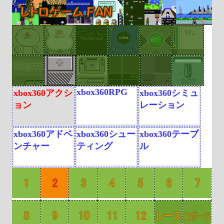
xbox360RPG
xbox360アクシ
xbox360シミュ
ョン
レーション
xbox360アドベ
xbox360シュー
xbox360テーブ
ンチャー
ティング
ル