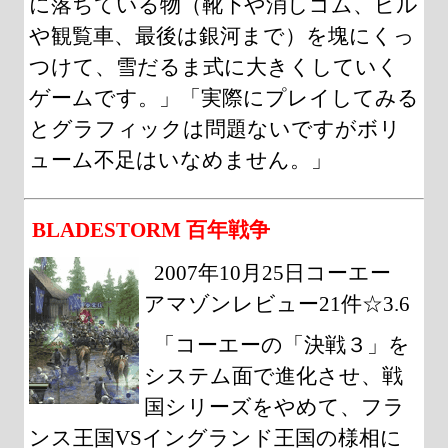
に落ちている物（靴下や消しゴム、ビル
や観覧車、最後は銀河まで）を塊にくっ
つけて、雪だるま式に大きくしていく
ゲームです。」「実際にプレイしてみる
とグラフィックは問題ないですがボリ
ューム不足はいなめません。」
BLADESTORM 百年戦争
2007年10月25日コーエー
アマゾンレビュー21件☆3.6
「コーエーの「決戦３」を
システム面で進化させ、戦
国シリーズをやめて、フラ
ンス王国VSイングランド王国の様相に