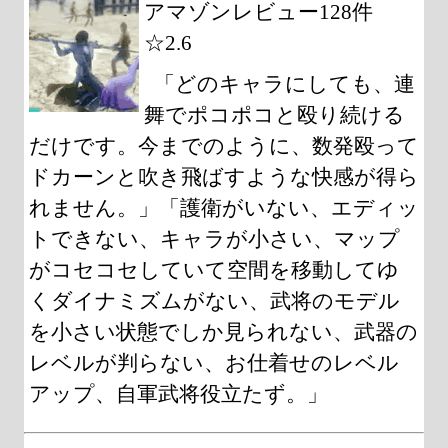
アマゾンレビュー128件
☆2.6
「どのキャラにしても、連
舞でポコポコと殴り続ける
だけです。今までのように、数発殴って
ドカーンと吹き飛ばすような快感が得ら
れません。」「護衛がいない、エディッ
トできない、キャラが小さい、マップ
がコセコセしていて空間を移動してゆ
くダイナミズムがない、武将のモデル
を小さい状態でしか見られない、武器の
レベルが判らない、お仕着せのレベル
アップ、自軍武将役立たず。」