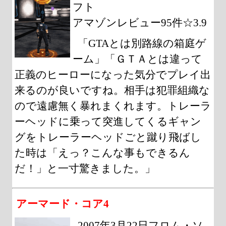
フト
アマゾンレビュー95件☆3.9
「GTAとは別路線の箱庭ゲ
ーム」「ＧＴＡとは違って
正義のヒーローになった気分でプレイ出
来るのが良いですね。相手は犯罪組織な
ので遠慮無く暴れまくれます。トレーラ
ーヘッドに乗って突進してくるギャン
グをトレーラーヘッドごと蹴り飛ばし
た時は「えっ？こんな事もできるん
だ！」と一寸驚きました。」
アーマード・コア4
2007年3月22日フロム・ソ