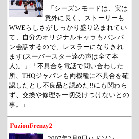
「シーズンモードは、実は
意外に長く、ストーリーも
WWEらしさがしっかり盛り込まれてい
て、自分のオリジナルキャラもバンバ
ン会話するので、レスラーになりきれ
ます(スーパースター達の声は全て本
人)。」「不具合を電話で問い合わした
所、THQジャパンも両機種に不具合を確
認したとし不良品と認めた!!にも関わら
ず、交換や修理を一切受けつけないとの
事。」
FuzionFrenzy2
2007年2月8日ハドソン