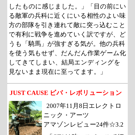
したものに感じました。」「目の前にい
る敵軍の兵科に近くにいる相性のよい味
方の部隊を引き連れて敵に突っ込むこと
で有利に戦争を進めていく訳ですが、ど
うも「騎馬」が強すぎる気が。他の兵科
を使う気もせず、だんだん作業ゲーム化
してきてしまい、結局エンディングを
見ないまま現在に至ってます。」
JUST CAUSE ビバ・レボリューション
2007年11月8日エレクトロ
ニック・アーツ
アマゾンレビュー24件☆3.2