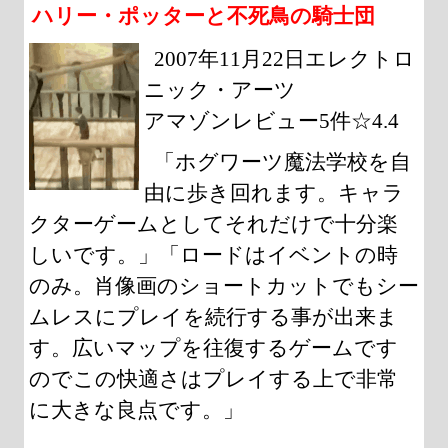
ハリー・ポッターと不死鳥の騎士団
2007年11月22日エレクトロ
ニック・アーツ
アマゾンレビュー5件☆4.4
「ホグワーツ魔法学校を自
由に歩き回れます。キャラ
クターゲームとしてそれだけで十分楽
しいです。」「ロードはイベントの時
のみ。肖像画のショートカットでもシー
ムレスにプレイを続行する事が出来ま
す。広いマップを往復するゲームです
のでこの快適さはプレイする上で非常
に大きな良点です。」