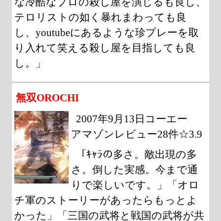
な冷酷なプロの殺し屋を演じるも良し、
テロリストの如く暴れまわっても良
し、youtubeにあるような珍プレーを取
り入れて笑える殺し屋を目指しても良
し。」
無双OROCHI
2007年9月13日コーエー
アマゾンレビュー28件☆3.9
「ｷｬﾗの多さ。敵出現の多
さ。倒した実感。今まで通
りで楽しいです。」「オロ
チ軍のストーリーがあったらもっとよ
かった」「三国の武将と戦国の武将が共