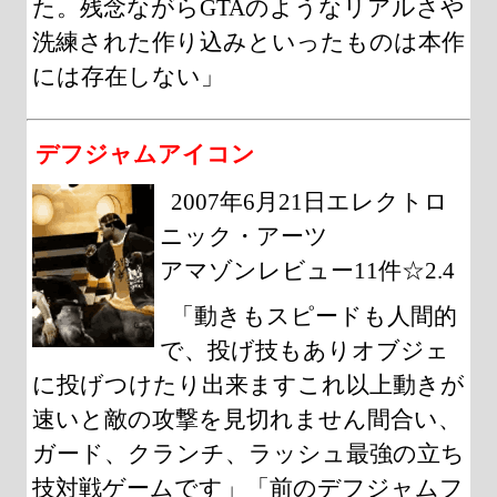
た。残念ながらGTAのようなリアルさや
洗練された作り込みといったものは本作
には存在しない」
デフジャムアイコン
2007年6月21日エレクトロ
ニック・アーツ
アマゾンレビュー11件☆2.4
「動きもスピードも人間的
で、投げ技もありオブジェ
に投げつけたり出来ますこれ以上動きが
速いと敵の攻撃を見切れません間合い、
ガード、クランチ、ラッシュ最強の立ち
技対戦ゲームです」「前のデフジャムフ