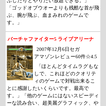
ぶしたりとやりたい放題できる。」
「ゴッドオブウオーよりも残酷な首が飛
ぶ、腕が飛ぶ、血まみれのゲームで
す。」
バーチャファイター5 ライブアリーナ
2007年12月6日セガ
アマゾンレビュー60件☆4.5
「ほとんどタイムラグもな
しで、これほどのクオリテ
ィのゲームで対戦出来るこ
とに感謝したいくらいです。最高で
す。」「他のゲームにはないスピーディ
ーな読み合い、超美麗グラフィック、や