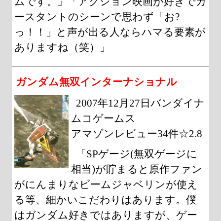
ムです。」「アクション映画が好きでカ
ースタントのシーンで思わず「お?
っ！！」と声が出る人ならハマる要素が
ありますね（笑）」
ガンダム無双インターナショナル
2007年12月27日バンダイナ
ムコゲームス
アマゾンレビュー34件☆2.8
「SPゲージ(無双ゲージに
相当)が貯まると原作ファン
がにんまりなビームジャベリンが使え
る等、細かいこだわりはあります。僕
はガンダム好きではありますが、ゲー