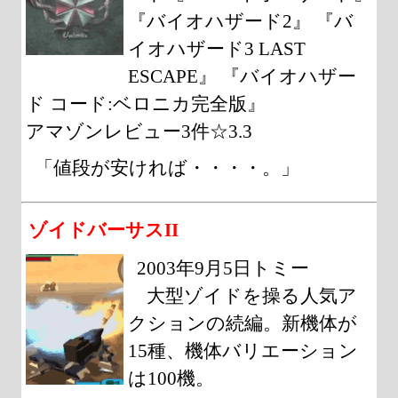
『バイオハザード2』 『バ
イオハザード3 LAST
ESCAPE』 『バイオハザー
ド コード:ベロニカ完全版』
アマゾンレビュー3件☆3.3
「値段が安ければ・・・・。」
ゾイドバーサスII
2003年9月5日トミー
大型ゾイドを操る人気ア
クションの続編。新機体が
15種、機体バリエーション
は100機。