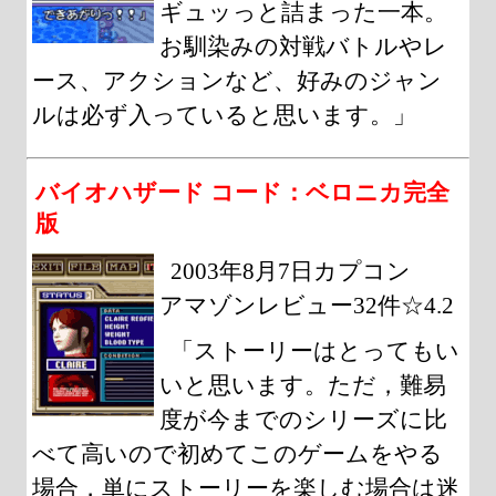
ギュッっと詰まった一本。
お馴染みの対戦バトルやレ
ース、アクションなど、好みのジャン
ルは必ず入っていると思います。」
バイオハザード コード：ベロニカ完全
版
2003年8月7日カプコン
アマゾンレビュー32件☆4.2
「ストーリーはとってもい
いと思います。ただ，難易
度が今までのシリーズに比
べて高いので初めてこのゲームをやる
場合，単にストーリーを楽しむ場合は迷