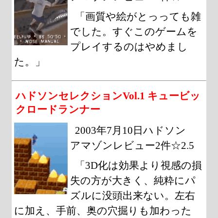
「画質や絵がとっっても雑
でした。すぐこのゲームを
プレイするのはやめまし
た。」
ハドソンセレクションVol.1 キュービッ
クロードランナー
2003年7月10日ハドソン
アマゾンレビュー2件☆2.5
「3D化は効果より視感の損
失の方が大きく、純粋にパ
ズルに没頭出来ない。左右
に加え、手前、奥の穴掘りも加わった