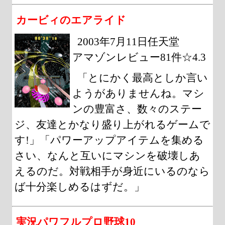
カービィのエアライド
2003年7月11日任天堂
アマゾンレビュー81件☆4.3
「とにかく最高としか言い
ようがありませんね。マシ
ンの豊富さ、数々のステー
ジ、友達とかなり盛り上がれるゲームで
す!」「パワーアップアイテムを集める
さい、なんと互いにマシンを破壊しあ
えるのだ。対戦相手が身近にいるのなら
ば十分楽しめるはずだ。」
実況パワフルプロ野球10