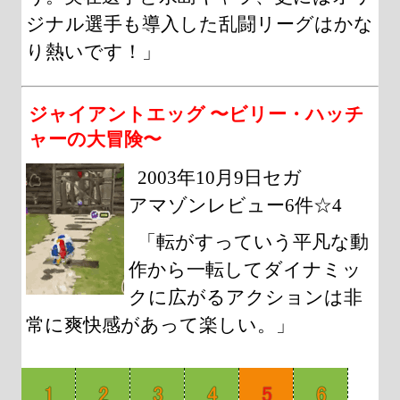
ジナル選手も導入した乱闘リーグはかな
り熱いです！」
ジャイアントエッグ 〜ビリー・ハッチ
ャーの大冒険〜
2003年10月9日セガ
アマゾンレビュー6件☆4
「転がすっていう平凡な動
作から一転してダイナミッ
クに広がるアクションは非
常に爽快感があって楽しい。」