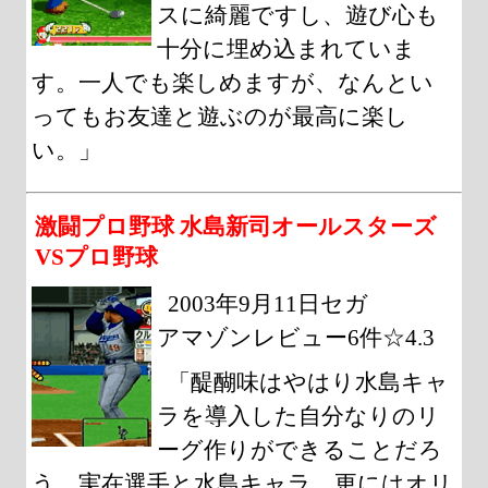
スに綺麗ですし、遊び心も
十分に埋め込まれていま
す。一人でも楽しめますが、なんとい
ってもお友達と遊ぶのが最高に楽し
い。」
激闘プロ野球 水島新司オールスターズ
VSプロ野球
2003年9月11日セガ
アマゾンレビュー6件☆4.3
「醍醐味はやはり水島キャ
ラを導入した自分なりのリ
ーグ作りができることだろ
う。実在選手と水島キャラ、更にはオリ