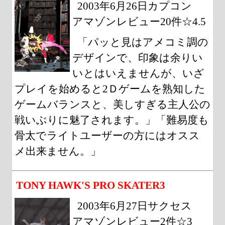
2003年6月26日カプコン
アマゾンレビュー20件☆4.5
「パッと見はアメコミ調の
デザインで、印象は余りい
いとはいえませんが、いざ
プレイを始めると2Ｄゲームを熟知した
ゲームバランスと、美しすぎる主人公の
戦いぶりに魅了されます。」「難易度も
骨太でライトユーザーの方にはオスス
メ出来ません。」
TONY HAWK'S PRO SKATER3
2003年6月27日サクセス
アマゾンレビュー2件☆3