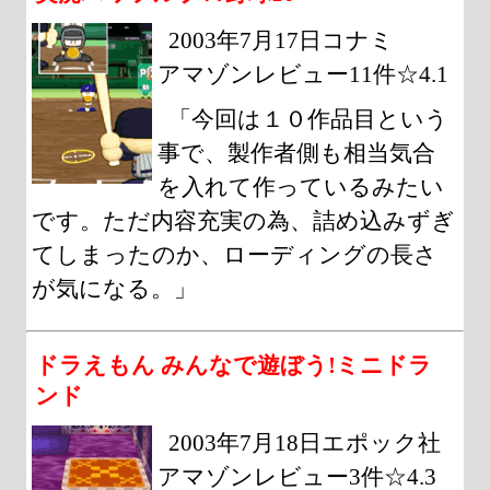
2003年7月17日コナミ
アマゾンレビュー11件☆4.1
「今回は１０作品目という
事で、製作者側も相当気合
を入れて作っているみたい
です。ただ内容充実の為、詰め込みずぎ
てしまったのか、ローディングの長さ
が気になる。」
ドラえもん みんなで遊ぼう!ミニドラ
ンド
2003年7月18日エポック社
アマゾンレビュー3件☆4.3