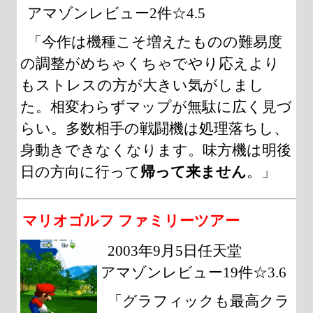
アマゾンレビュー2件☆4.5
「今作は機種こそ増えたものの難易度
の調整がめちゃくちゃでやり応えより
もストレスの方が大きい気がしまし
た。相変わらずマップが無駄に広く見づ
らい。多数相手の戦闘機は処理落ちし、
身動きできなくなります。味方機は明後
日の方向に行って
帰って来ません
。」
マリオゴルフ ファミリーツアー
2003年9月5日任天堂
アマゾンレビュー19件☆3.6
「グラフィックも最高クラ