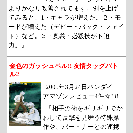
よりかなり改善されてます。例を上げ
てみると、1・キャラが増えた。２・モ
ードが増えた（デビー・バック・ファイ
ト）など。３・奥義・必殺技がド迫
力。」
金色のガッシュベル!! 友情タッグバト
ル2
2005年3月24日バンダイ
アマゾンレビュー4件☆3.8
「相手の術をギリギリでか
わして反撃を見舞う特殊操
作や、パートナーとの連携