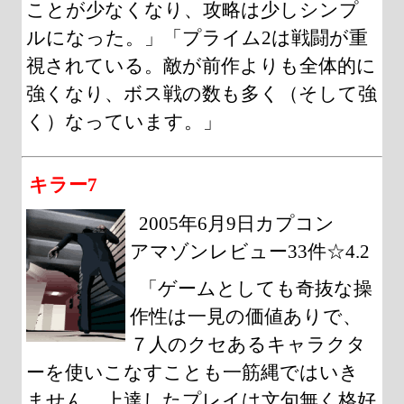
ことが少なくなり、攻略は少しシンプ
ルになった。」「プライム2は戦闘が重
視されている。敵が前作よりも全体的に
強くなり、ボス戦の数も多く（そして強
く）なっています。」
キラー7
2005年6月9日カプコン
アマゾンレビュー33件☆4.2
「ゲームとしても奇抜な操
作性は一見の価値ありで、
７人のクセあるキャラクタ
ーを使いこなすことも一筋縄ではいき
ません。上達したプレイは文句無く格好