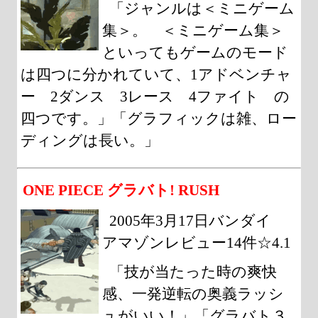
「ジャンルは＜ミニゲーム
集＞。 ＜ミニゲーム集＞
といってもゲームのモード
は四つに分かれていて、1アドベンチャ
ー 2ダンス 3レース 4ファイト の
四つです。」「グラフィックは雑、ロー
ディングは長い。」
ONE PIECE グラバト! RUSH
2005年3月17日バンダイ
アマゾンレビュー14件☆4.1
「技が当たった時の爽快
感、一発逆転の奥義ラッシ
ュがいい！」「グラバト３