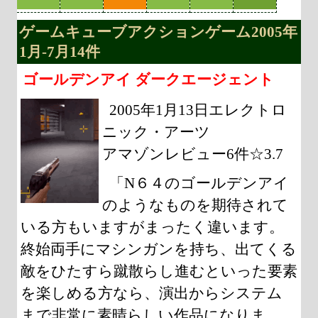
ゲームキューブアクションゲーム2005年
1月-7月14件
ゴールデンアイ ダークエージェント
2005年1月13日エレクトロ
ニック・アーツ
アマゾンレビュー6件☆3.7
「N６４のゴールデンアイ
のようなものを期待されて
いる方もいますがまったく違います。
終始両手にマシンガンを持ち、出てくる
敵をひたすら蹴散らし進むといった要素
を楽しめる方なら、演出からシステム
まで非常に素晴らしい作品になりま