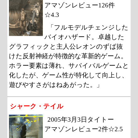
アマゾンレビュー126件
☆4.3
「フルモデルチェンジした
バイオハザード。卓越した
グラフィックと主人公レオンのずば抜
けた反射神経が特徴的な革新的ゲーム。
ホラー要素は薄れ、サバイバルゲームと
化したが、ゲーム性が特化して向上し、
遊びやすさがはねあがった。」
シャーク・テイル
2005年3月3日タイトー
アマゾンレビュー2件☆2.5