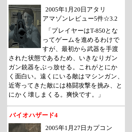
2005年1月20日アタリ
アマゾンレビュー5件☆3.2
「プレイヤーはT-850とな
ってゲームを進めるわけで
すが、最初から武器を手渡
された状態であるため、いきなりガン
ガン銃器をぶっ放せる。これがとにか
く面白い。遠くにいる敵はマシンガン、
近寄ってきた敵には格闘攻撃を挑み、と
にかく壊しまくる。爽快です。」
バイオハザード4
2005年1月27日カプコン