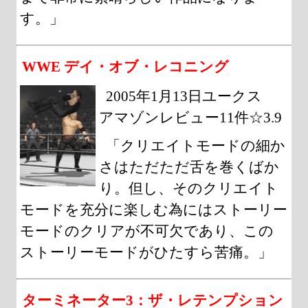
す。」
WWE デイ・オブ・レコニング
2005年1月13日ユークス
アマゾンレビュー11件☆3.9
「クリエイトモードの細か
さはただただ舌を巻くばか
り。但し、そのクリエイト
モードを充分に楽しむ為にはストーリー
モードのクリアが不可欠であり、この
ストーリーモードがひたすら苦痛。」
ターミネーター3：ザ・レテンプション