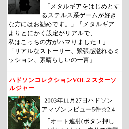
「メタルギアをはじめとす
るステルス系ゲームが好き
な方にはお勧めです。」「メタルギア
よりとにかく設定がリアルで、
私はこっちの方がハマりました！」
「リアルなストーリー、緊張感溢れるミ
ッション、素晴らしいの一言」
ハドソンコレクションVOL.2 スターソ
ルジャー
2003年11月27日ハドソン
アマゾンレビュー5件☆2.4
「オート連射(ボタン押し