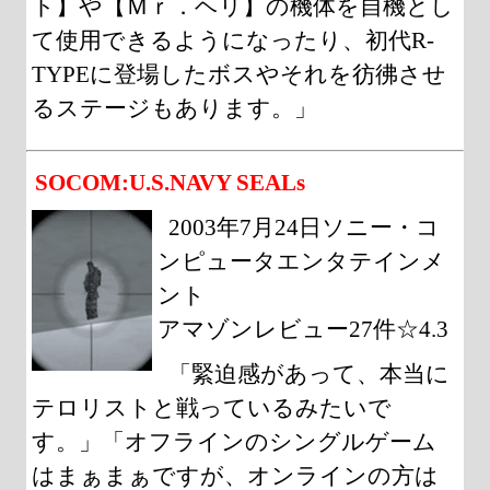
ト】や【Ｍｒ．ヘリ】の機体を自機とし
て使用できるようになったり、初代R-
TYPEに登場したボスやそれを彷彿させ
るステージもあります。」
SOCOM:U.S.NAVY SEALs
2003年7月24日ソニー・コ
ンピュータエンタテインメ
ント
アマゾンレビュー27件☆4.3
「緊迫感があって、本当に
テロリストと戦っているみたいで
す。」「オフラインのシングルゲーム
はまぁまぁですが、オンラインの方は