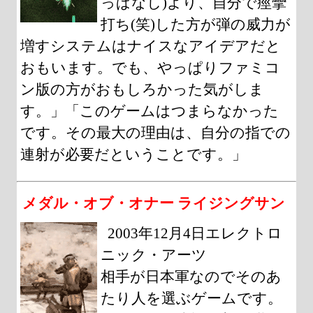
っぱなし)より、自分で痙攣
打ち(笑)した方が弾の威力が
増すシステムはナイスなアイデアだと
おもいます。でも、やっぱりファミコ
ン版の方がおもしろかった気がしま
す。」「このゲームはつまらなかった
です。その最大の理由は、自分の指での
連射が必要だということです。」
メダル・オブ・オナー ライジングサン
2003年12月4日エレクトロ
ニック・アーツ
相手が日本軍なのでそのあ
たり人を選ぶゲームです。