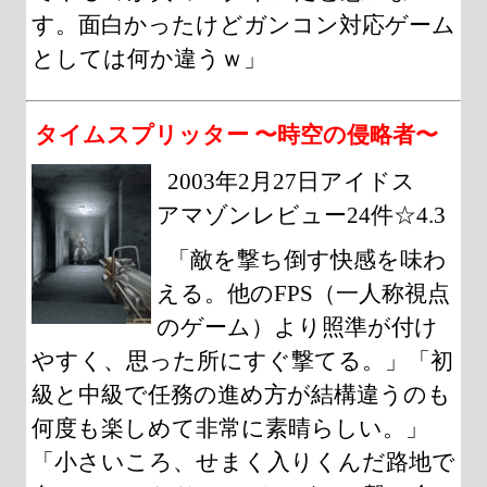
す。面白かったけどガンコン対応ゲーム
としては何か違うｗ」
タイムスプリッター 〜時空の侵略者〜
2003年2月27日アイドス
アマゾンレビュー24件☆4.3
「敵を撃ち倒す快感を味わ
える。他のFPS（一人称視点
のゲーム）より照準が付け
やすく、思った所にすぐ撃てる。」「初
級と中級で任務の進め方が結構違うのも
何度も楽しめて非常に素晴らしい。」
「小さいころ、せまく入りくんだ路地で