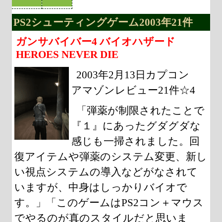
PS2シューティングゲーム2003年21件
ガンサバイバー4 バイオハザード
HEROES NEVER DIE
2003年2月13日カプコン
アマゾンレビュー21件☆4
「弾薬が制限されたことで
『１』にあったグダグダな
感じも一掃されました。回
復アイテムや弾薬のシステム変更、新し
い視点システムの導入などがなされて
いますが、中身はしっかりバイオで
す。」「このゲームはPS2コン＋マウス
でやるのが真のスタイルだと思いま