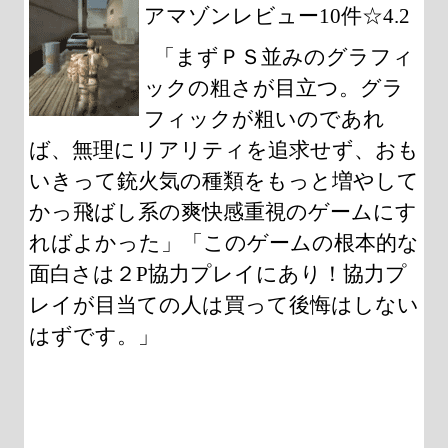
アマゾンレビュー10件☆4.2
「まずＰＳ並みのグラフィ
ックの粗さが目立つ。グラ
フィックが粗いのであれ
ば、無理にリアリティを追求せず、おも
いきって銃火気の種類をもっと増やして
かっ飛ばし系の爽快感重視のゲームにす
ればよかった」「このゲームの根本的な
面白さは２P協力プレイにあり！協力プ
レイが目当ての人は買って後悔はしない
はずです。」