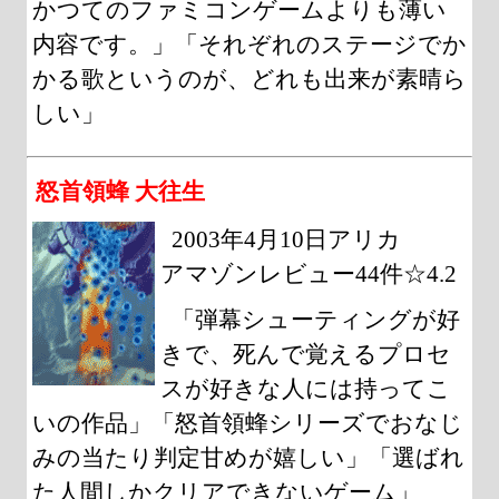
かつてのファミコンゲームよりも薄い
内容です。」「それぞれのステージでか
かる歌というのが、どれも出来が素晴ら
しい」
怒首領蜂 大往生
2003年4月10日アリカ
アマゾンレビュー44件☆4.2
「弾幕シューティングが好
きで、死んで覚えるプロセ
スが好きな人には持ってこ
いの作品」「怒首領蜂シリーズでおなじ
みの当たり判定甘めが嬉しい」「選ばれ
た人間しかクリアできないゲーム」