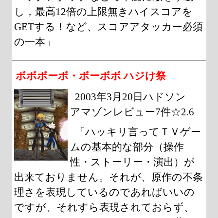
し，最高12倍の上限無きハイスコアを
GETする！など、スコアアタッカー必須
の一本」
ボボボーボ・ボーボボ ハジけ祭
2003年3月20日ハドソン
アマゾンレビュー7件☆2.6
「ハッキリ言ってＴＶゲー
ムの基本的な部分（操作
性・ストーリー・演出）が
出来ておりません。それが、原作の不条
理さを表現しているのであればいいの
ですが、それすら表現されておらず、