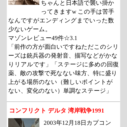
ちゃんと日本語で襲い掛か
ってきますw この手は苦手
なんですがエンディングまでいった数
少ないゲーム。
マゾンレビュー49件☆3.1
「前作の方が面白いですねただこのシリ
ーズは銃兵器の発射音、描写などがかな
りリアルです」「ステージに多めの回復
薬、敵の攻撃で死なない味方、特に盛り
上がる場所のない（難しいポイントが
ない、変化のない）単調なステージ」
コンフリクト デルタ 湾岸戦争1991
2003年12月18日カプコン