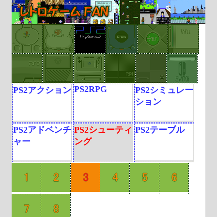
PS2RPG
PS2アクション
PS2シミュレー
ション
PS2アドベンチ
PS2シューティ
PS2テーブル
ャー
ング