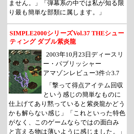
ません。」「弾幕系の中では私が知る限
り最も簡単な部類に属します。」
SIMPLE2000シリーズVol.37 THEシュー
ティング ダブル紫炎龍
2003年10月23日ディースリ
ー・パブリッシャー
アマゾンレビュー3件☆3.7
「撃って得点アイテム回収
という感じの簡単なものに
仕上げてあり黙っていると紫炎龍かどう
かも解らない感じ」「これといった特色
がなく、このゲームならではの面白み
と言える物は薄いように感じました。」