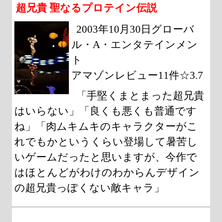
超兄貴 聖なるプロテイン伝説
2003年10月30日グローバ
ル・A・エンタテインメン
ト
アマゾンレビュー11件☆3.7
「手堅くまとまった超兄貴
はいらない」「良くも悪くも普通です
ね」「肉ムキムキのキャラクターがこ
れでもかというくらい登場して暑苦し
いゲームだったと思いますが、今作で
はほとんどがわけのわからんデザイン
の超兄貴っぽくない敵キャラ」