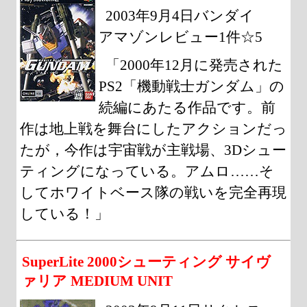
2003年9月4日バンダイ
アマゾンレビュー1件☆5
「2000年12月に発売された
PS2「機動戦士ガンダム」の
続編にあたる作品です。前
作は地上戦を舞台にしたアクションだっ
たが，今作は宇宙戦が主戦場、3Dシュー
ティングになっている。アムロ……そ
してホワイトベース隊の戦いを完全再現
している！」
SuperLite 2000シューティング サイヴ
ァリア MEDIUM UNIT