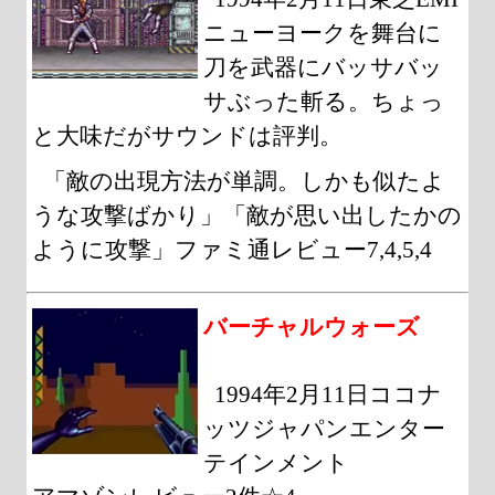
ニューヨークを舞台に
刀を武器にバッサバッ
サぶった斬る。ちょっ
と大味だがサウンドは評判。
「敵の出現方法が単調。しかも似たよ
うな攻撃ばかり」「敵が思い出したかの
ように攻撃」ファミ通レビュー7,4,5,4
バーチャルウォーズ
1994年2月11日ココナ
ッツジャパンエンター
テインメント