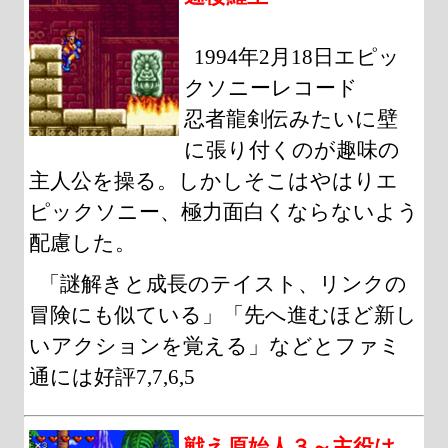
1994年2月18日エピッ
クソニーレコード
忍者龍剣伝みたいに壁
に張り付くのが趣味の
主人公を操る。しかしそこはやはりエ
ピックソニー、極力面白くならないよう
配慮した。
「謎解きと成長のテイスト、リンクの
冒険にも似ている」「先へ進むほど新し
いアクションを覚える」などとファミ
通には好評7,7,6,5
戦え原始人３～主役は