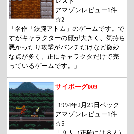
レスト
アマゾンレビュー1件
☆2
「名作「鉄腕アトム」のゲームです。で
すがキャラクターの顔が大きく、気持ち
悪かったり攻撃がパンチだけなど微妙
な点が多く、正にキャラクタだけで売
っているゲームです。」
サイボーグ009
1994年2月25日ベック
アマゾンレビュー1件
☆5
「９人（正確には８人）