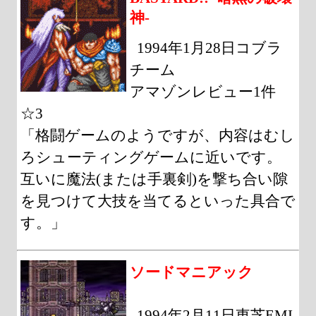
神-
1994年1月28日コブラ
チーム
アマゾンレビュー1件
☆3
「格闘ゲームのようですが、内容はむし
ろシューティングゲームに近いです。
互いに魔法(または手裏剣)を撃ち合い隙
を見つけて大技を当てるといった具合で
す。」
ソードマニアック
1994年2月11日東芝EMI