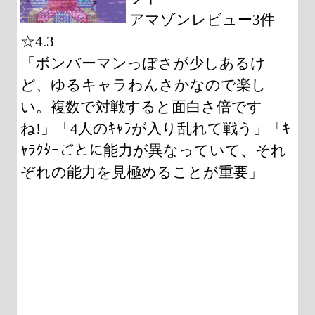
アマゾンレビュー3件
☆4.3
「ボンバーマンっぽさが少しあるけ
ど、ゆるキャラわんさかなので楽し
い。複数で対戦すると面白さ倍です
ね!」「4人のｷｬﾗが入り乱れて戦う」「ｷ
ｬﾗｸﾀｰごとに能力が異なっていて、それ
ぞれの能力を見極めることが重要」