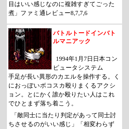
目はいい感じなのに複雑すぎてごった
煮」ファミ通レビュー8,7,7,6
バトルトードインバト
ルマニアック
1994年1月7日日本コン
ピュータシステム
手足が長い異形のカエルを操作する。く
におっぽいボコスカ殴りまくるアクシ
ョン。とにかく誰か殴りたい人はこれ
でひとまず落ち着こう。
「敵同士に当たり判定があって同士討
ちさせるのがいい感じ」「相変わらず