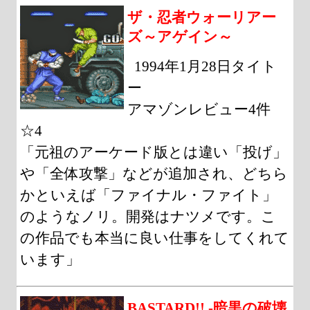
ザ・忍者ウォーリアー
ズ～アゲイン～
1994年1月28日タイト
ー
アマゾンレビュー4件
☆4
「元祖のアーケード版とは違い「投げ」
や「全体攻撃」などが追加され、どちら
かといえば「ファイナル・ファイト」
のようなノリ。開発はナツメです。こ
の作品でも本当に良い仕事をしてくれて
います」
BASTARD!! -暗黒の破壊