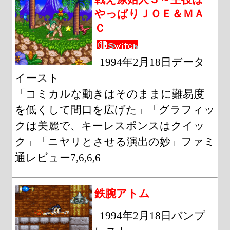
やっぱりＪＯＥ＆ＭＡ
Ｃ
1994年2月18日データ
イースト
「コミカルな動きはそのままに難易度
を低くして間口を広げた」「グラフィッ
クは美麗で、キーレスポンスはクイッ
ク」「ニヤリとさせる演出の妙」ファミ
通レビュー7,6,6,6
鉄腕アトム
1994年2月18日バンプ