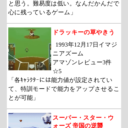
と思う。難易度は低い。なんだかんだで
心に残っているゲーム」
ドラッキーの草やきう
1993年12月17日イマジ
ニアズーム
アマゾンレビュー3件
☆5
「各ｷｬﾗｸﾀｰには能力値が設定されてい
て、特訓モードで能力をアップさせるこ
とが可能」
スーパー・スター・ウ
ォーズ 帝国の逆襲