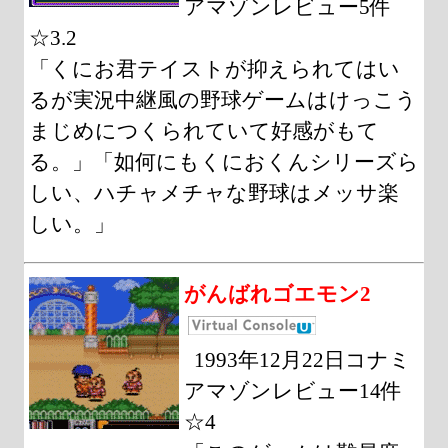
アマゾンレビュー5件
☆3.2
「くにお君テイストが抑えられてはい
るが実況中継風の野球ゲームはけっこう
まじめにつくられていて好感がもて
る。」「如何にもくにおくんシリーズら
しい、ハチャメチャな野球はメッサ楽
しい。」
がんばれゴエモン2
1993年12月22日コナミ
アマゾンレビュー14件
☆4