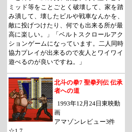
ミッド等をことごとく破壊して、家を踏
み潰して、壊したビルや戦車なんかを、
敵に投げつけたり、何でも出来る所が最
高に楽しい。」「ベルトスクロールアク
ションゲームになっています。二人同時
協力プレイが出来るので友人とワイワイ
遊べるのが良いですね。」
北斗の拳7 聖拳列伝 伝承
者への道
1993年12月24日東映動
画
アマゾンレビュー3件
☆1.7