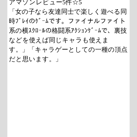
アマゾンレビュー5件☆5
「女の子なら友達同士で楽しく遊べる同
時ﾌﾟﾚｲのｹﾞｰﾑです。ファイナルファイト
系の横ｽｸﾛｰﾙの格闘系ｱｸｼｮﾝｹﾞｰﾑで、裏技
などを使えば同じキャラも使えま
す。」「キャラゲーとしての一種の頂点
だと思います。」