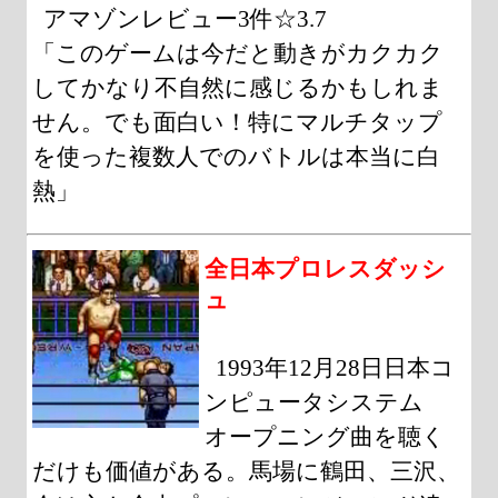
アマゾンレビュー3件☆3.7
「このゲームは今だと動きがカクカク
してかなり不自然に感じるかもしれま
せん。でも面白い！特にマルチタップ
を使った複数人でのバトルは本当に白
熱」
全日本プロレスダッシ
ュ
1993年12月28日日本コ
ンピュータシステム
オープニング曲を聴く
だけも価値がある。馬場に鶴田、三沢、