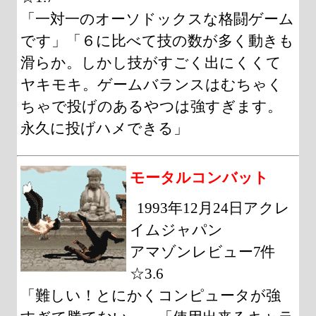
「一対一のオーソドックスな格闘ゲーム
です」「６に比べて技の数が多く動きも
滑らか。しかし技がすごく出にくくて
ヤキモキ。ゲームバランスはむちゃく
ちゃで投げのあるやつは強すぎます。
永久に投げハメできる」
モータルコンバット
1993年12月24日アクレ
イムジャパン
アマゾンレビュー7件
☆3.6
「難しい！とにかくコンピュータが強