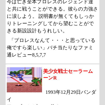
今は亡き全本プロレスのレジェンド達
と共に戦うことができる。彼らの力強さ
に涙しよう。 説明書が無くてもしっか
りトレーニングしてから望むことがで
きる新設設計もうれしい。
「プロレスなんて・・・と思っている
俺ですら楽しい」バチ当たりなファミ
通レビュー8,5,7,7
美少女戦士セーラーム
ーンR
1993年12月29日バンダ
イ