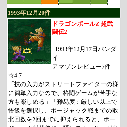
1993年12月20件
ドラゴンボールZ 超武
闘伝2
1993年12月17日バンダ
イ
アマゾンレビュー7件
☆4.7
「技の入力がストリートファイターの様
に簡単入力なので、格闘ゲームが苦手な
方も楽しめる」「難易度：厳しい以上で
悟飯を選択し、ボージャック戦までの敗
北回数を2回までに抑えられると、ボー