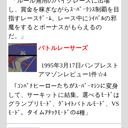
「ルール無用のバイクレースに出場
し、賞金を稼ぎながらｽｰﾊﾟｰｸﾗｽ制覇を目
指すレースｹﾞｰﾑ。レース中にﾗｲﾊﾞﾙの邪
魔をするとボーナスがもらえるの
だ。」
バトルレーサーズ
1995年3月17日バンプレスト
アマゾンレビュー1件☆4
「ｺﾝﾊﾟﾁヒーローたちがｽｰﾊﾟｰﾏｼﾝに変身
して、サーキットに結集。選べるﾓｰﾄﾞは
グランプリﾓｰﾄﾞ、ｸﾞﾚｲﾄバトルﾓｰﾄﾞ、VS
ﾓｰﾄﾞ、タイムｱﾀｯｸﾓｰﾄﾞの4種」