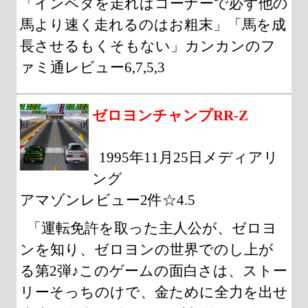
「インベタを走ればコーナーで必ず他の
馬より速く走れるのはお粗末」「馬を成
長させるもくそもない」カンカンのフ
ァミ通レビュー6,7,5,3
ゼロヨンチャンプRR-Z
1995年11月25日メディアリ
ング
アマゾンレビュー2件☆4.5
「運転免許を取った主人公が、ゼロヨ
ンを知り、ゼロヨンの世界でのし上が
る第2弾♪このゲームの面白さは、ストー
リーそっちのけで、金ために全力を出せ