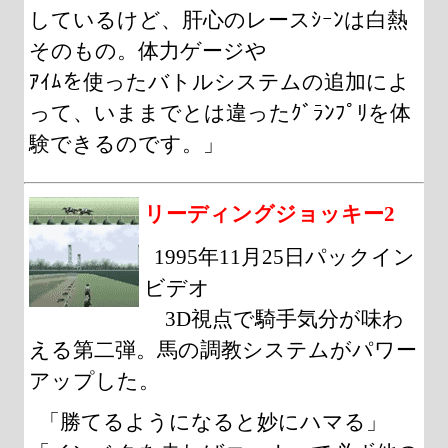
しているけど、肝心のレースｼｰﾝは白熱
そのもの。体力ゲージや
ｱｲﾑを使ったバトルシステムの追加によ
って、いままでとは違ったｸﾞﾗﾝﾌﾟﾘを体
験できるのです。」
リーディングジョッキー2
1995年11月25日パックイン
ビデオ
3D視点で騎手気分が味わ
える第二弾。馬の調教システムがパワー
アップした。
「勝てるようになると妙にハマる」