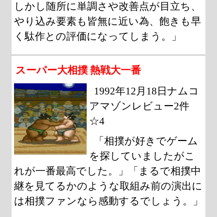
しかし随所に単調さや改善点が目立ち、
やり込み要素も皆無に近い為、飽きも早
く駄作との評価になってしまう。」
スーパー大相撲 熱戦大一番
1992年12月18日ナムコ
アマゾンレビュー2件
☆4
「相撲が好きでゲーム
を探していましたがこ
れが一番最高でした。」「まるで相撲中
継を見てるかのような取組み前の演出に
は相撲ファンなら感動するでしょう。」