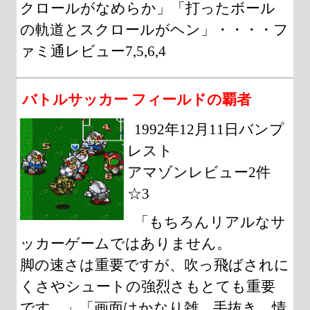
クロールがなめらか」「打ったボール
の軌道とスクロールがヘン」・・・・フ
ァミ通レビュー7,5,6,4
バトルサッカー フィールドの覇者
1992年12月11日バンプ
レスト
アマゾンレビュー2件
☆3
「もちろんリアルなサ
ッカーゲームではありません。
脚の速さは重要ですが、吹っ飛ばされに
くさやシュートの強烈さもとても重要
です。」「画面はかなり雑、手抜き。情