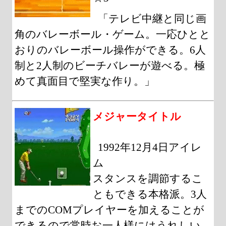
「テレビ中継と同じ画
角のバレーボール・ゲーム。一応ひとと
おりのバレーボール操作ができる。6人
制と2人制のビーチバレーが遊べる。極
めて真面目で堅実な作り。」
メジャータイトル
1992年12月4日アイレ
ム
スタンスを調節するこ
ともできる本格派。3人
までのCOMプレイヤーを加えることが
できるので常時お一人様にはうれしい。