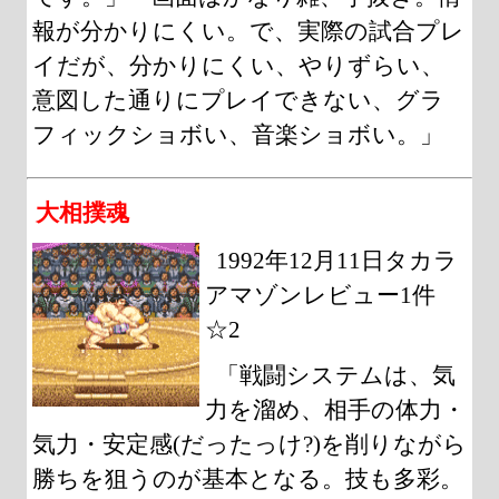
報が分かりにくい。で、実際の試合プレ
イだが、分かりにくい、やりずらい、
意図した通りにプレイできない、グラ
フィックショボい、音楽ショボい。」
大相撲魂
1992年12月11日タカラ
アマゾンレビュー1件
☆2
「戦闘システムは、気
力を溜め、相手の体力・
気力・安定感(だったっけ?)を削りながら
勝ちを狙うのが基本となる。技も多彩。