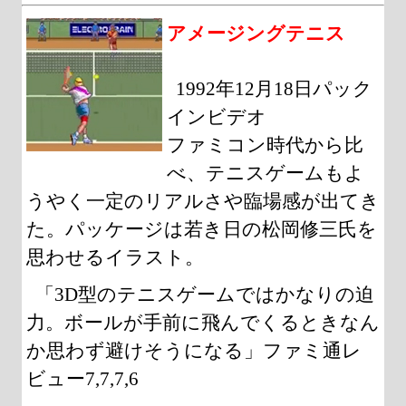
アメージングテニス
1992年12月18日パック
インビデオ
ファミコン時代から比
べ、テニスゲームもよ
うやく一定のリアルさや臨場感が出てき
た。パッケージは若き日の松岡修三氏を
思わせるイラスト。
「3D型のテニスゲームではかなりの迫
力。ボールが手前に飛んでくるときなん
か思わず避けそうになる」ファミ通レ
ビュー7,7,7,6