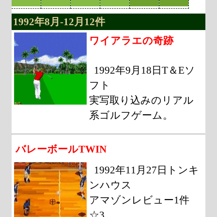
1992年8月-12月12件
ワイアラエの奇跡
1992年9月18日T＆Eソ
フト
実写取り込みのリアル
系ゴルフゲーム。
バレーボールTWIN
1992年11月27日トンキ
ンハウス
アマゾンレビュー1件
☆3