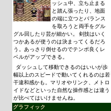
ッシュ中、立ち止まる
と踏ん張ったり、地面
の端に立つとバランス
を取ろうと両手をグル
グル回したり芸が細かい。 剣技はいく
つかあるが使うのは決まってくるだろ
う。あっさり倒せるのでテンポ良くレ
ベルがアップできる。
ダッシュして移動できるのはいいが歩
幅以上のスピードで動いてくれるのは若
干違和感かも。マリオやリンク、メトロ
イドなどといった自然な操作感とは違う
が比べてはいけませんね。
グラフィック