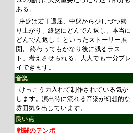
ある。
序盤は若干退屈、中盤から少しづつ盛
り上がり、終盤にどんでん返し、本当に
どんでん返し！ といったストーリー展
開。 終わってもかなり後に残るラス
ト。考えさせられる。大人でも十分プレ
イできます。
音楽
けっこう力入れて制作されている気が
します。演出時に流れる音楽が幻想的な
雰囲気を出しています。
良い点
戦闘のテンポ