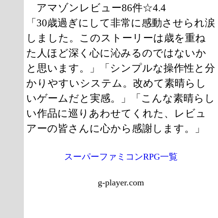
アマゾンレビュー86件☆4.4
「30歳過ぎにして非常に感動させられ涙
しました。このストーリーは歳を重ね
た人ほど深く心に沁みるのではないか
と思います。」「シンプルな操作性と分
かりやすいシステム。改めて素晴らし
いゲームだと実感。」「こんな素晴らし
い作品に巡りあわせてくれた、レビュ
アーの皆さんに心から感謝します。」
スーパーファミコンRPG一覧
g-player.com