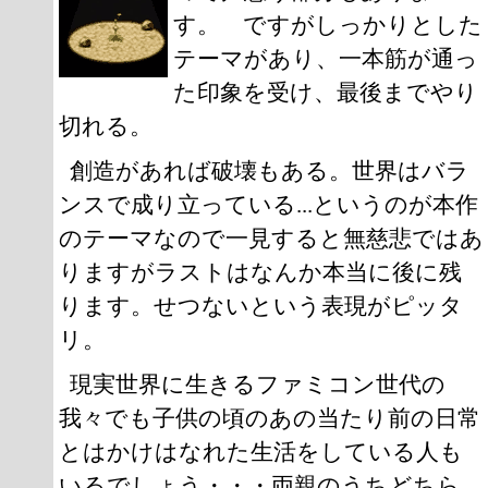
す。 ですがしっかりとした
テーマがあり、一本筋が通っ
た印象を受け、最後までやり
切れる。
創造があれば破壊もある。世界はバラ
ンスで成り立っている...というのが本作
のテーマなので一見すると無慈悲ではあ
りますがラストはなんか本当に後に残
ります。せつないという表現がピッタ
リ。
現実世界に生きるファミコン世代の
我々でも子供の頃のあの当たり前の日常
とはかけはなれた生活をしている人も
いるでしょう・・・両親のうちどちら