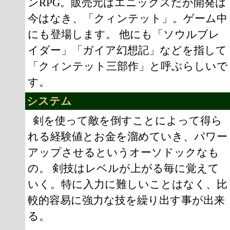
ンRPG。販売元はエニックスだが開発は
今はなき、「クィンテット」。ゲーム中
にも登場します。 他にも「ソウルブレ
イダー」「ガイア幻想記」などを指して
「クィンテット三部作」と呼ぶらしいで
す。
システム
剣を使って敵を倒すことによって得ら
れる経験値とお金を溜めていき、パワー
アップさせるというオーソドックなも
の。 剣技はレベルが上がる毎に覚えて
いく。特に入力に難しいことはなく、比
較的容易に強力な技を繰り出す事が出来
る。