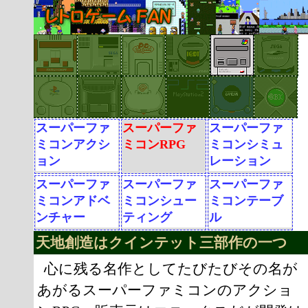
スーパーファ
スーパーファ
スーパーファ
ミコンアクシ
ミコンRPG
ミコンシミュ
ョン
レーション
スーパーファ
スーパーファ
スーパーファ
ミコンアドベ
ミコンシュー
ミコンテーブ
ンチャー
ティング
ル
天地創造はクインテット三部作の一つ
心に残る名作としてたびたびその名が
あがるスーパーファミコンのアクショ