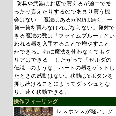
防具や武器はお店で買えるが途中で拾
ったり貰えたりするのであまり買う機
会はない。 魔法はあるがMPは無く、一
発一発を買わなければならない。発射で
きる魔法の数は「プライムブルー」とい
われる器を入手することで増やすこと
ができる。 特に魔法を使わなくてもク
リアはできる。 したがって「ゼルダの
伝説」のような、ハートの器をゲットし
たときの感動はない。移動はYボタンを
押し続けることによってダッシュとな
り、速く移動できる。
操作フィーリング
レスポンスが軽い。ダ