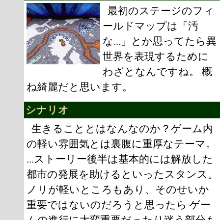
最初のステージのフィ
ールドマップは「汚
な...」とか思ってたら異
世界を表現するために
わざとなんですね。 概
ね綺麗だと思います。
シナリオ
生きることとはなんなのか？ゲーム内
の軽い雰囲気とは裏腹に重厚なテーマ。
...ストーリー後半は基本的には解放した
都市の発展を助けるといったスタンス。
ノリが軽いところもあり、そのせいか
重要ではないのだろうと思ったら ゲー
ムの進行に大変重要だったり迷う部分も