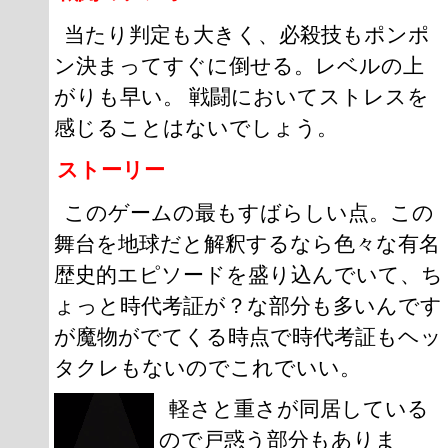
当たり判定も大きく、必殺技もポンポ
ン決まってすぐに倒せる。レベルの上
がりも早い。 戦闘においてストレスを
感じることはないでしょう。
ストーリー
このゲームの最もすばらしい点。この
舞台を地球だと解釈するなら色々な有名
歴史的エピソードを盛り込んでいて、ち
ょっと時代考証が？な部分も多いんです
が魔物がでてくる時点で時代考証もヘッ
タクレもないのでこれでいい。
軽さと重さが同居している
ので戸惑う部分もありま