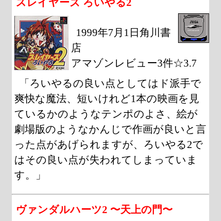
スレイヤーズ ろいやる2
1999年7月1日角川書
店
アマゾンレビュー3件☆3.7
「ろいやるの良い点としてはド派手で
爽快な魔法、短いけれど1本の映画を見
ているかのようなテンポのよさ、絵が
劇場版のようなかんじで作画が良いと言
った点があげられますが、ろいやる2で
はその良い点が失われてしまっていま
す。」
ヴァンダルハーツ2 〜天上の門〜