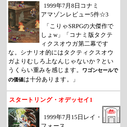
1999年7月8日コナミ
アマゾンレビュー5件☆3
「こりゃSRPGの大傑作で
しょw」「コナミ版タクテ
ィクスオウガ第二幕です
な。シナリオ的にはタクティクスオウ
ガよりむしろ上なんじゃないか？とい
うくらい重みを感じます。
ワゴンセールで
は十分あります。」
の価値
スタートリング・オデッセイ1
1999年7月15日レイ・
フォース