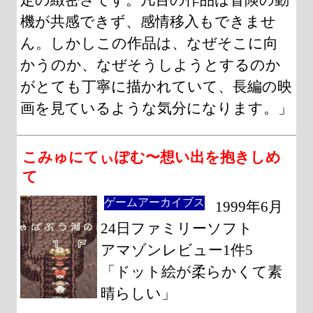
機が共感できず、感情移入もできませ
ん。しかしこの作品は、なぜそこに向
かうのか、なぜそうしようとするのか
がとても丁寧に描かれていて、長編の映
画を見ているような気分になります。」
こみゅにてぃぽむ〜想い出を抱きしめ
て
ゲームアーカイブス
1999年6月
24日ファミリーソフト
アマゾンレビュー1件5
「ドット絵が柔らかくて素
晴らしい」