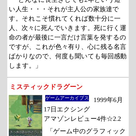
い人生・・・それが主人公の家族達で
す。それこそ慣れてくれば数十分に一
人、次々に死んでいきます。死に行く運
命の者が最後に一言だけ言葉を発するの
ですが、これが色々有り、心に残る名言
ばかりなので、何度も聞いても毎回感動
します。」
ミスティックドラグーン
ゲームアーカイブス
1999年6月
17日エクシング
アマゾンレビュー4件☆2.2
「ゲーム中のグラフィック