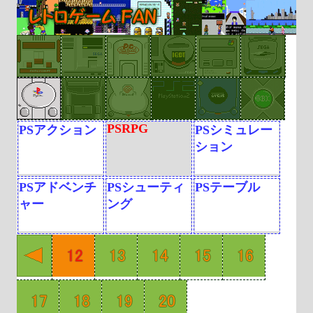
PSRPG
PSアクション
PSシミュレー
ション
PSアドベンチ
PSシューティ
PSテーブル
ャー
ング