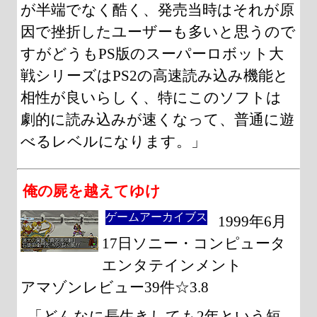
が半端でなく酷く、発売当時はそれが原
因で挫折したユーザーも多いと思うので
すがどうもPS版のスーパーロボット大
戦シリーズはPS2の高速読み込み機能と
相性が良いらしく、特にこのソフトは
劇的に読み込みが速くなって、普通に遊
べるレベルになります。」
俺の屍を越えてゆけ
ゲームアーカイブス
1999年6月
17日ソニー・コンピュータ
エンタテインメント
アマゾンレビュー39件☆3.8
「どんなに長生きしても2年という短