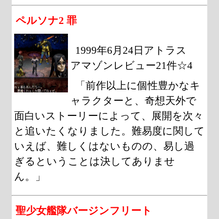
ペルソナ2 罪
1999年6月24日アトラス
アマゾンレビュー21件☆4
「前作以上に個性豊かなキ
ャラクターと、奇想天外で
面白いストーリーによって、展開を次々
と追いたくなりました。難易度に関して
いえば、難しくはないものの、易し過
ぎるということは決してありませ
ん。」
聖少女艦隊バージンフリート