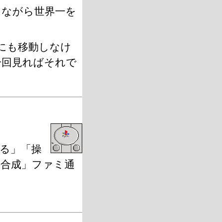
ながら世界一を
にも移動しなけ
一回見ればそれで
る」「操
法合成」ファミ通