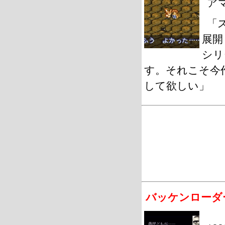
ア
「
展開
シリ
す。それこそ今
して欲しい」
バッケンローダ