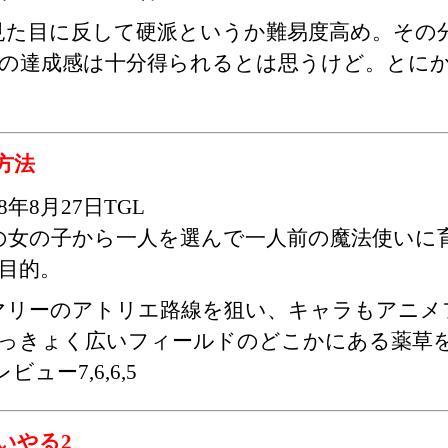
見た目に反して硬派というか難易度高め。その
の達成感は十分得られるとは思うけど。とに
方法
98年8月27日TGL
の女の子から一人を選んで一人前の魔法使いに
目的。
マリーのアトリエ路線を狙い、キャラもアニメ
っきょく広いフィールドのどこかにある薬草
ュー7,6,6,5
いやる2