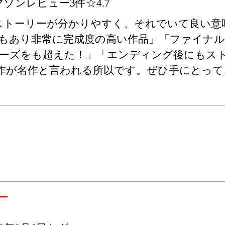
マゾンレビュー3件☆4.7
ストーリーが分かりやすく、それでいて良い意
もあり非常に完成度の高い作品」「ファイナ
ーズをも超えた！」「エンディング後にもス
作が名作と言われる所以です。ぜひ手にとって
ー