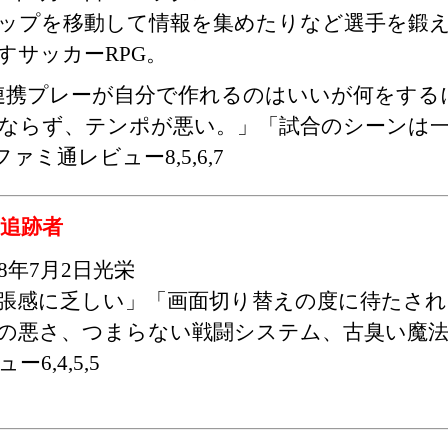
プを移動して情報を集めたりなど選手を鍛え
すサッカーRPG。
連携プレーが自分で作れるのはいいが何をする
ならず、テンポが悪い。」「試合のシーンは
ミ通レビュー8,5,6,7
の追跡者
98年7月2日光栄
張感に乏しい」「画面切り替えの度に待たされ
の悪さ、つまらない戦闘システム、古臭い魔
ー6,4,5,5