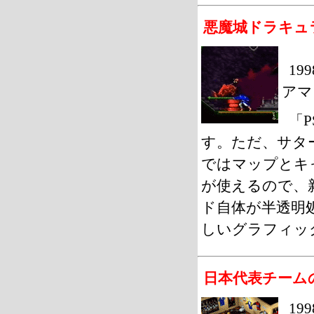
悪魔城ドラキュ
19
アマ
「
す。ただ、サタ
ではマップとキ
が使えるので、
ド自体が半透明
しいグラフィッ
日本代表チーム
19