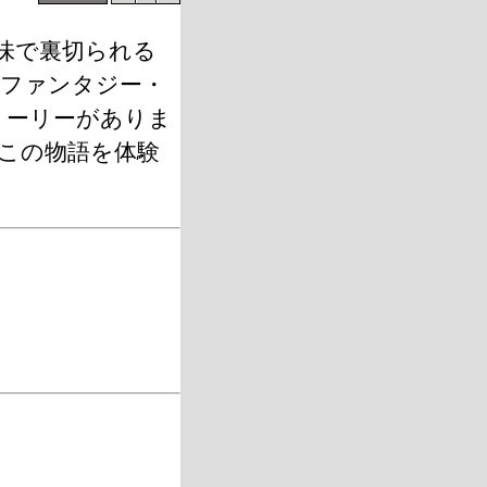
味で裏切られる
ルファンタジー・
トーリーがありま
この物語を体験