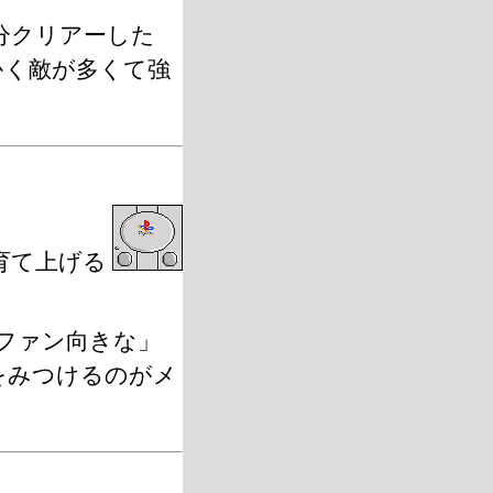
分クリアーした
かく敵が多くて強
育て上げる
ファン向きな」
をみつけるのがメ