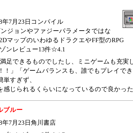
98年7月23日コンパイル
ダンジョンやファジーパラメータではな
2DマップのいわゆるドラクエやFF型のRPG
ゾンレビュー13件☆4.1
満足できるものでしたし、ミニゲームも充実
！！」「ゲームバランスも、誰でもプレイでき
簡単すぎず、
を感じられるくらいになっているので良かっ
ルブルー
98年7月23日角川書店