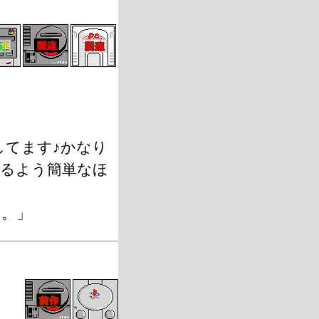
してます♪かなり
るよう簡単なほ
た。」