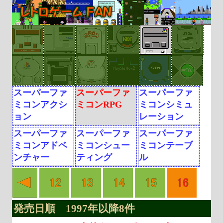
スーパーファ
スーパーファ
スーパーファ
ミコンアクシ
ミコンRPG
ミコンシミュ
ョン
レーション
スーパーファ
スーパーファ
スーパーファ
ミコンアドベ
ミコンシュー
ミコンテーブ
ンチャー
ティング
ル
発売日順 1997年以降8件