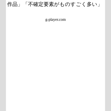
作品」「不確定要素がものすごく多い」
g-player.com