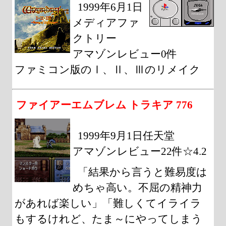
1999年6月1日
メディアファ
クトリー
アマゾンレビュー0件
ファミコン版のⅠ、Ⅱ、Ⅲのリメイク
ファイアーエムブレム トラキア 776
1999年9月1日任天堂
アマゾンレビュー22件☆4.2
「結果から言うと難易度は
めちゃ高い。不屈の精神力
があれば楽しい」「難しくてイライラ
もするけれど、たま～にやってしまう