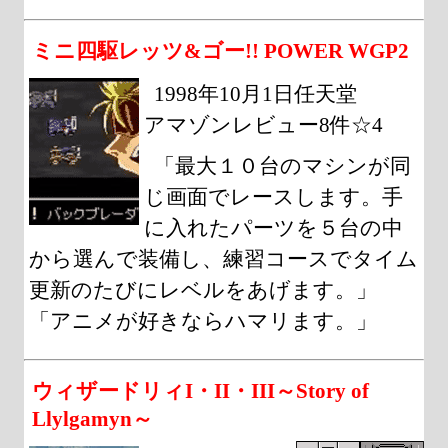
ミニ四駆レッツ&ゴー!! POWER WGP2
1998年10月1日任天堂
アマゾンレビュー8件☆4
「最大１０台のマシンが同
じ画面でレースします。手
に入れたパーツを５台の中
から選んで装備し、練習コースでタイム
更新のたびにレベルをあげます。」
「アニメが好きならハマリます。」
ウィザードリィI・II・III～Story of
Llylgamyn～