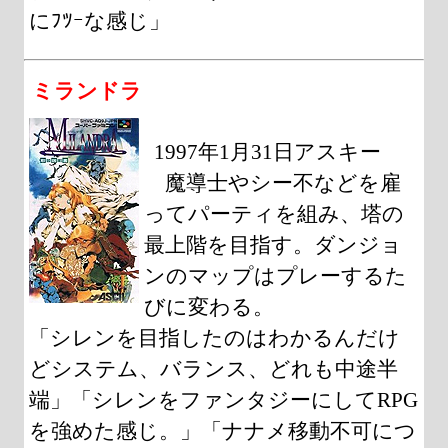
にﾌﾂｰな感じ」
ミランドラ
1997年1月31日アスキー
魔導士やシー不などを雇
ってパーティを組み、塔の
最上階を目指す。ダンジョ
ンのマップはプレーするた
びに変わる。
「シレンを目指したのはわかるんだけ
どシステム、バランス、どれも中途半
端」「シレンをファンタジーにしてRPG
を強めた感じ。」「ナナメ移動不可につ