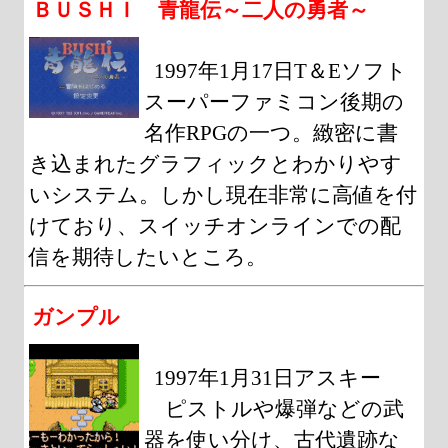
ＢＵＳＨＩ 青龍伝～二人の勇者～
1997年1月17日T＆Eソフト
スーパーファミコン後期の
名作RPGの一つ。緻密に書
き込まれたグラフィックとわかりやす
いシステム。しかし現在非常に高値を付
けており、スイッチオンラインでの配
信を期待したいところ。
ガンプル
1997年1月31日アスキー
ピストルや爆弾などの武
器を使い分け、古代遺跡な