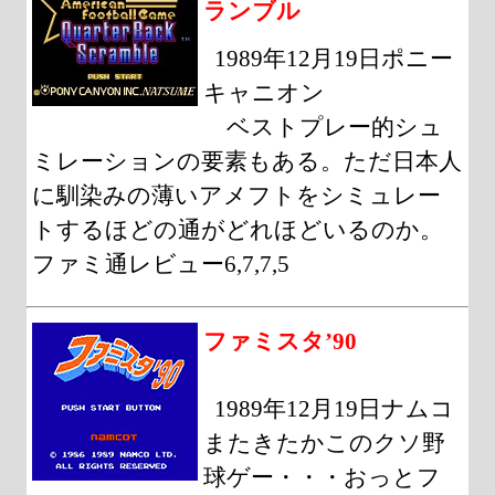
ランブル
1989年12月19日ポニー
キャニオン
ベストプレー的シュ
ミレーションの要素もある。ただ日本人
に馴染みの薄いアメフトをシミュレー
トするほどの通がどれほどいるのか。
ファミ通レビュー6,7,7,5
ファミスタ’90
1989年12月19日ナムコ
またきたかこのクソ野
球ゲー・・・おっとフ