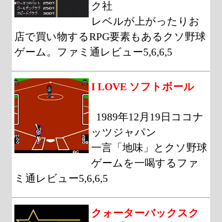
ク社
レベルが上がったりお
店で買い物するRPG要素もあるクソ野球
ゲーム。ファミ通レビュー5,6,6,5
I LOVE ソフトボール
1989年12月19日ココナ
ッツジャパン
一言「地味」とクソ野球
ゲームを一喝するファ
ミ通レビュー5,6,6,5
クォーターバックスク