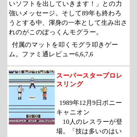
いソフトを出していきます！」との力
強いメッセージ。そして89年も終わろ
うとする中、渾身の一本として生み出さ
れのがこのぽっくんモグラー。
付属のマットを叩くモグラ叩きゲー
ム。ファミ通レビュー6,6,7,6
スーパースタープロレ
スリング
1989年12月9日ポニー
キャニオン
10人のレスラーが登
場。「技は多いのはい