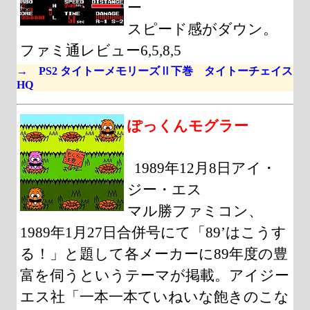
ー
スピード感がダウン。
ファミ通レビュー6,5,8,5
→ PS2 タイトーメモリーズⅡ下巻 タイトーチェイス
HQ
ぽっくんモグラー
1989年12月8日アイ・
ジー・エス
マル勝ファミコン、
1989年1月27日合併号にて「89’はこうす
る！」と題して各メーカーに89年度の豊
富を伺うというテーマが掲載。アイジー
エス社「一本一本ていねいな飽きのこな