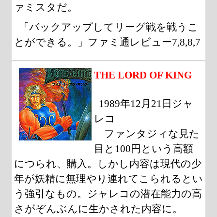
ァミスタだ。
「バックアップしてリーグ戦を戦うこ
とができる。」ファミ通レビュー7,8,8,7
THE LORD OF KING
1989年12月21日ジャ
レコ
ファンタジィな見た
目と100円という高額
につられ、購入。しかし内容は現代の少
年が妖精に無理やり連れてこられるとい
う強引なもの。ジャレコの潜在能力の高
さがぞんぶんに生かされた内容に。