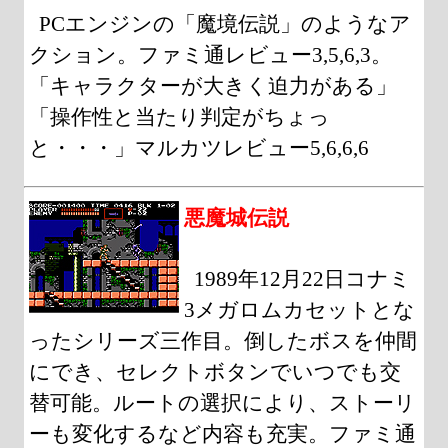
PCエンジンの「魔境伝説」のようなア
クション。ファミ通レビュー3,5,6,3。
「キャラクターが大きく迫力がある」
「操作性と当たり判定がちょっ
と・・・」マルカツレビュー5,6,6,6
悪魔城伝説
1989年12月22日コナミ
3メガロムカセットとな
ったシリーズ三作目。倒したボスを仲間
にでき、セレクトボタンでいつでも交
替可能。ルートの選択により、ストーリ
ーも変化するなど内容も充実。ファミ通