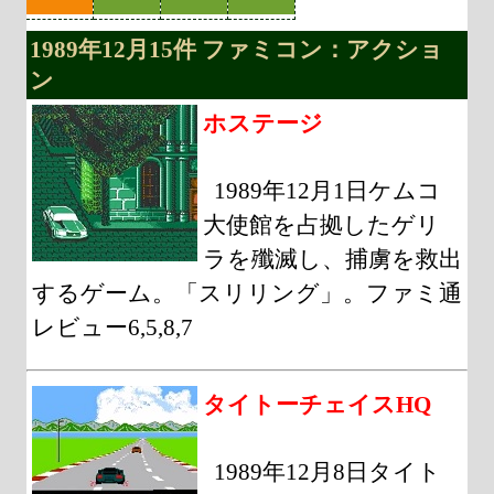
1989年12月15件 ファミコン：アクショ
ン
ホステージ
1989年12月1日ケムコ
大使館を占拠したゲリ
ラを殲滅し、捕虜を救出
するゲーム。「スリリング」。ファミ通
レビュー6,5,8,7
タイトーチェイスHQ
1989年12月8日タイト