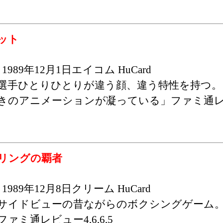
ット
1989年12月1日エイコム HuCard
選手ひとりひとりが違う顔、違う特性を持つ。
きのアニメーションが凝っている」ファミ通レビュー
リングの覇者
1989年12月8日クリーム HuCard
サイドビューの昔ながらのボクシングゲーム
ファミ通レビュー4,6,6,5