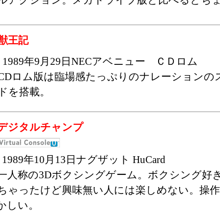
獣王記
1989年9月29日NECアベニュー ＣＤロム
CDロム版は臨場感たっぷりのナレーションの
ドを搭載。
デジタルチャンプ
1989年10月13日ナグザット HuCard
一人称の3Dボクシングゲーム。ボクシング好
ちゃったけど興味無い人には楽しめない。操
かしい。