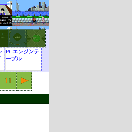
シ
PCエンジンテ
グ
ーブル