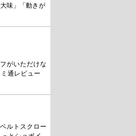
大味」「動きが
ルフがいただけな
ァミ通レビュー
たベルトスクロー
ょっとショボイ。