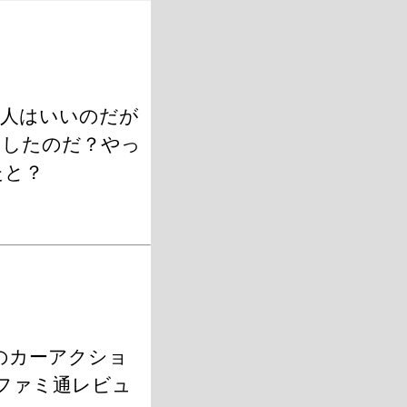
原人はいいのだが
うしたのだ？やっ
たと？
のカーアクショ
ファミ通レビュ