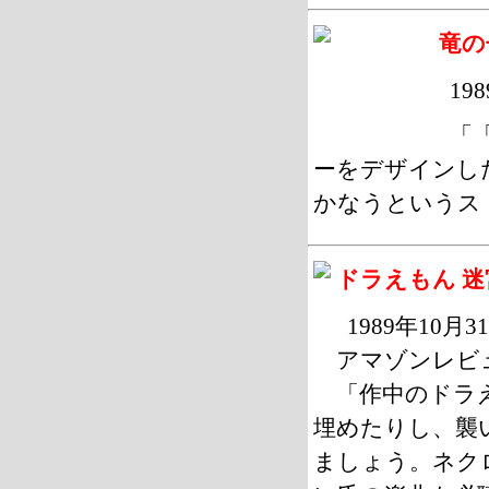
竜の
19
「
ーをデザインし
かなうというス
ドラえもん 迷
1989年10月
アマゾンレビュ
「作中のドラ
埋めたりし、襲
ましょう。ネク