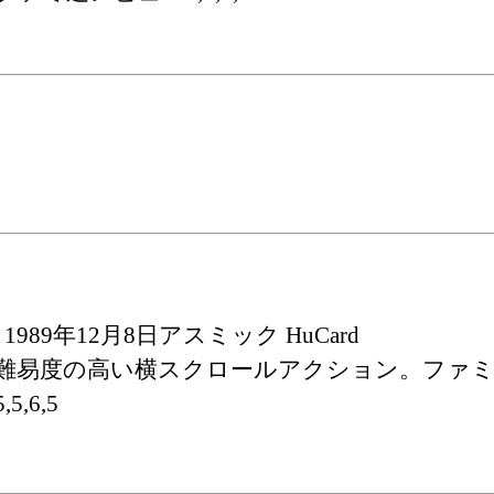
1989年12月8日アスミック HuCard
難易度の高い横スクロールアクション。ファ
5,5,6,5