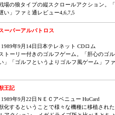
戦場の狼タイプの縦スクロールアクション。「
遅い」ファミ通レビュー4,6,7,5
スーパーアルバトロス
1989年9月14日日本テレネット CDロム
ストーリー付きのゴルフゲーム。「肝心のゴ
い」「ゴルフというよりゴルフ風ゲーム」フ
獣王記
1989年9月22日ＮＥＣアベニュー HuCard
獣化するということで様々な機種に移植され
ルアクション。メガドライブ版と比べるとち