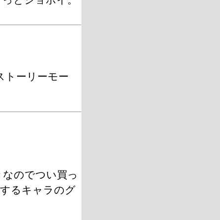
ストーリーモー
きなのでつい買っ
作するキャラのグ