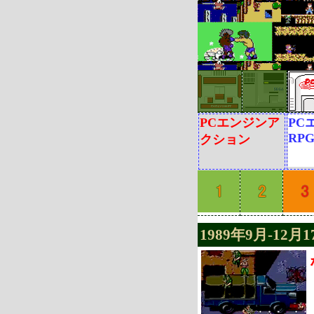
PCエンジンア
PC
RP
クション
1989年9月-12月1