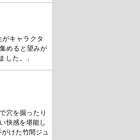
生がキャラクタ
集めると望みが
ました。」
力で穴を掘ったり
い快感を堪能し
手がけた竹間ジュ