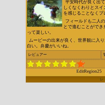
平安時代が良く出
しくなくわりとスイ
を感じることなくプ
フィールドも二人
とで進むことができ
って楽しい。
ムービーの出来が良く、世界観に入り
白い。弁慶がいいね。
レビュアー
EditRegion25
レ