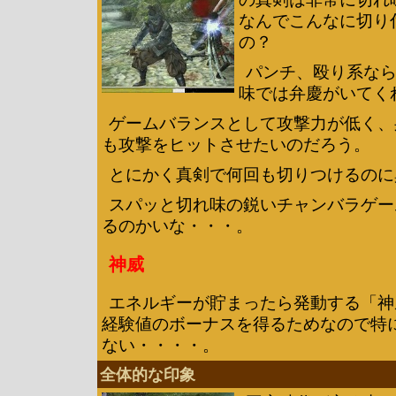
なんでこんなに切り
の？
パンチ、殴り系な
味では弁慶がいてく
ゲームバランスとして攻撃力が低く、
も攻撃をヒットさせたいのだろう。
とにかく真剣で何回も切りつけるのに
スパッと切れ味の鋭いチャンバラゲー
るのかいな・・・。
神威
エネルギーが貯まったら発動する「神
経験値のボーナスを得るためなので特
ない・・・・。
全体的な印象